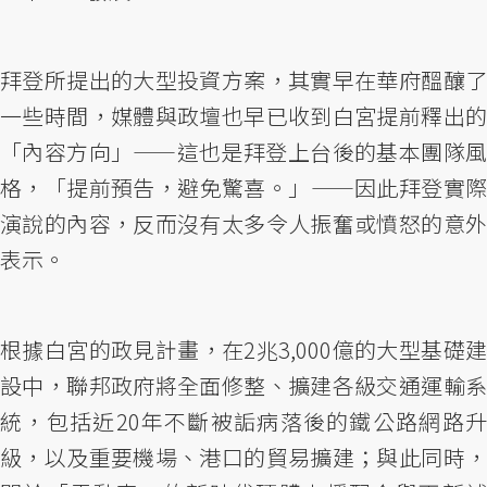
拜登所提出的大型投資方案，其實早在華府醞釀了
一些時間，媒體與政壇也早已收到白宮提前釋出的
「內容方向」——這也是拜登上台後的基本團隊風
格，「提前預告，避免驚喜。」——因此拜登實際
演說的內容，反而沒有太多令人振奮或憤怒的意外
表示。
根據白宮的政見計畫，在2兆3,000億的大型基礎建
設中，聯邦政府將全面修整、擴建各級交通運輸系
統，包括近20年不斷被詬病落後的鐵公路網路升
級，以及重要機場、港口的貿易擴建；與此同時，