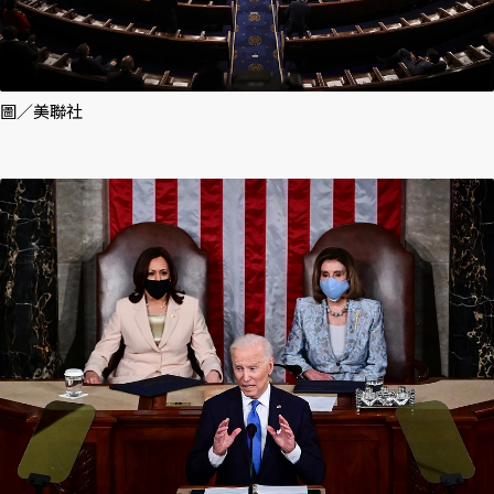
圖／美聯社