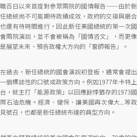
職百日以來首度對參眾兩院的國情報告——由於新
任總統尚不可能期待政績成效，政府的交接與磨合
也還有待時間進行，因此新任美國總統的第一次國
會兩院演說，並不會被稱為「國情咨文」，而更像
是展望未來、預告政權大方向的「誓師報告」。
在過去，新任總統的國會演說初登板，通常會提出
一個標誌性的口號或政策方向。例如1977年卡特上
台，就主打「能源政策」以回應餘悸猶存的1973國
際石油危機。經濟、健保、讓美國再次偉大...等政
見號召，也都是新任總統布達的典型方向。