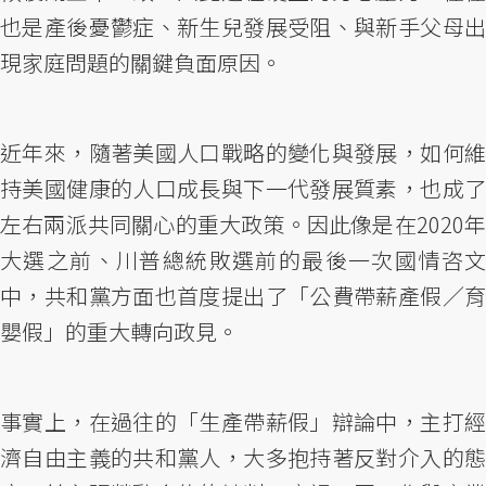
也是產後憂鬱症、新生兒發展受阻、與新手父母出
現家庭問題的關鍵負面原因。
近年來，隨著美國人口戰略的變化與發展，如何維
持美國健康的人口成長與下一代發展質素，也成了
左右兩派共同關心的重大政策。因此像是在2020年
大選之前、川普總統敗選前的最後一次國情咨文
中，共和黨方面也首度提出了「公費帶薪產假／育
嬰假」的重大轉向政見。
事實上，在過往的「生產帶薪假」辯論中，主打經
濟自由主義的共和黨人，大多抱持著反對介入的態