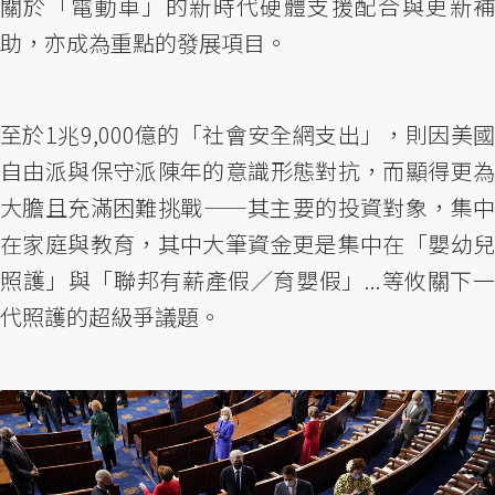
關於「電動車」的新時代硬體支援配合與更新補
助，亦成為重點的發展項目。
至於1兆9,000億的「社會安全網支出」，則因美國
自由派與保守派陳年的意識形態對抗，而顯得更為
大膽且充滿困難挑戰——其主要的投資對象，集中
在家庭與教育，其中大筆資金更是集中在「嬰幼兒
照護」與「聯邦有薪產假／育嬰假」...等攸關下一
代照護的超級爭議題。