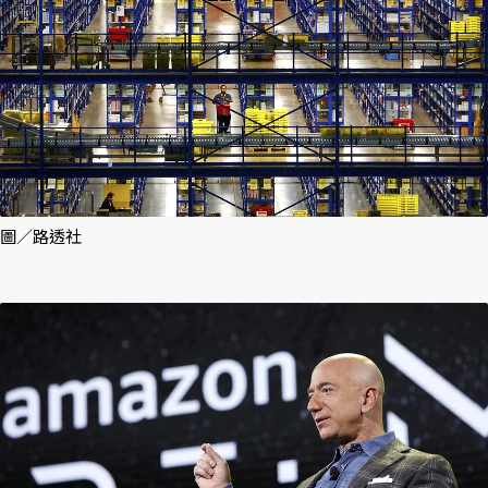
圖／路透社