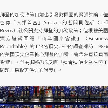
拜登的加稅政策目前也引發財團圈的緊張討論，儘
管像「人類首富」Amazon的老闆貝佐斯（Jeff
Bezos）就公開支持拜登的加稅政策；但根據美國
資方遊說團體「商業圓桌會議」（Business
Roundtable）對178名頂尖CEO的調查採訪，98%
的美國頂尖企業擔心拜登的加稅「會帶來直接負面
影響」，並有超過7成反應「這會迫使企業在勞工
問題上採取更保守的對策」。