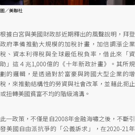
圖／美聯社
根據白宮與美國財政部近期釋出的風聲說明，拜登
政府準備推動大規模的加稅計畫，加倍調漲企業
稅、資本利得稅與全球最低稅負率，借此來「資
助」這４兆1,000億的《十年新政計畫》。其所規
劃的邏輯，是透過對於富豪與跨國大型企業的增
稅，來推動結構性的勞資與社會改革，並藉此扼止
或扭轉美國貧富不均的階級鴻溝。
此一政策，不僅是自2008年金融海嘯之後，不斷引
發美國自由派抗爭的「公義訴求」，在2020-21年