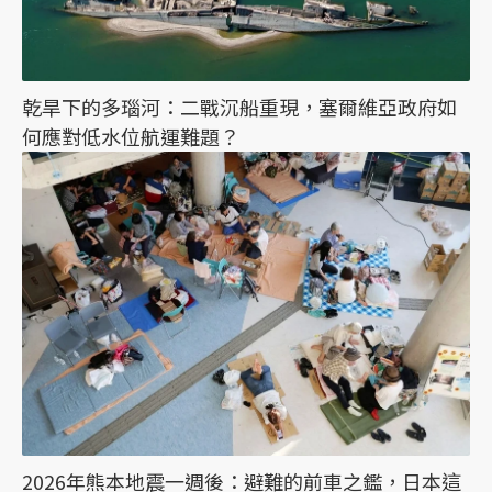
乾旱下的多瑙河：二戰沉船重現，塞爾維亞政府如
何應對低水位航運難題？
2026年熊本地震一週後：避難的前車之鑑，日本這