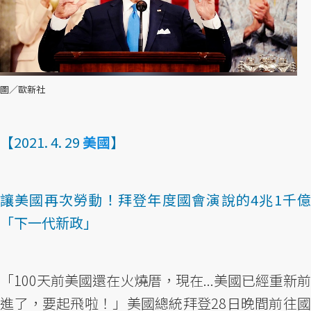
圖／歐新社
【2021. 4. 29
美國
】
讓美國再次勞動！拜登年度國會演說的4兆1千億
「下一代新政」
「100天前美國還在火燒厝，現在...美國已經重新前
進了，要起飛啦！」美國總統拜登28日晚間前往國