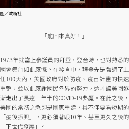
圖／歐新社
「能回來真好！」
1973年就當上參議員的拜登，登台時，也對熟悉的
國會舞台如此感慨。在發言中，拜登先是強調了上
任100天內，美國政府對於防疫、疫苗計畫的快速
重整，並以此感謝國民各界的努力，這才讓美國逐
漸走出了長達一年半的COVID-19夢魘。在此之後，
美國的當務之急即是國家重建，其不僅要看短期的
「疫後振興」，更必須著眼10年、甚至更久之後的
「下世代發展」。