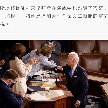
所以錢從哪裡來？拜登在演說中也點明了答案：
「加稅——特別是追加大型企業與華爾街的富豪
稅。」