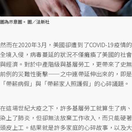
圖為示意圖。 圖／法新社
然而在2020年3月，美國卻遭到了COVID-19疫情的
全境入侵，病毒蔓延的狀況不僅癱瘓了美國的社會
與經濟。對於中產階級與基層勞工，更帶來了史無
前例的災難性衝擊——之中連帶延伸出來的，即是
「帶薪病假」與「帶薪家人照護假」的心碎議題。
在這場世紀大疫之下，許多基層勞工就算生了病、
染上了肺炎，但卻無法放棄工作收入，而只能硬著
頭皮上工。結果就是許多家庭的心碎故事，以及大