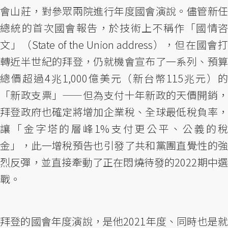
會山莊，對參眾兩院進行年度國會演說。儘管新任
總統的首次國會報告，於技術上不稱作「國情咨
文」（State of the Union address），但在國會打
轉近半世紀的拜登，仍就機會宣布了一系列、預算
總價超過4兆1,000億美元（新台幣115兆元）的
「新政支票」——但為支付十年新政的天價開銷，
拜登政府也確定將增加企業稅、全球最低稅負率，
讓「金字塔的層峰1%支付更公平、公義的稅
金」，此一增稅預告也引發了共和黨團直覺性的強
烈反彈，並直接牽動了正在悶燒待發的2022期中選
戰。
拜登的國會年度演說，是他2021年度、同時也是就