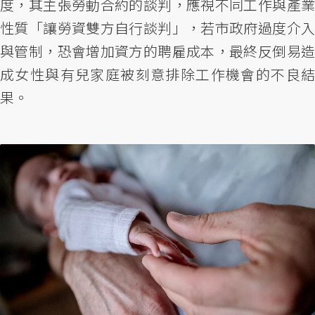
度，其主張勞動合約的談判，應視不同工作與產業
性質「讓勞資雙方自行談判」，若市政府過度介入
與管制，恐會增加資方的聘雇成本，最終反倒易造
成女性與有兒家庭被刻意排除工作機會的不良結
果。