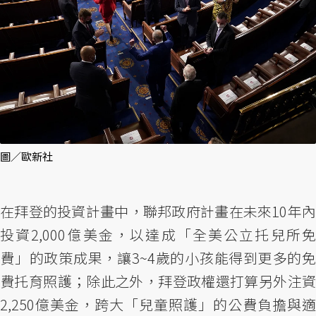
圖／歐新社
在拜登的投資計畫中，聯邦政府計畫在未來10年內
投資2,000億美金，以達成「全美公立托兒所免
費」的政策成果，讓3~4歲的小孩能得到更多的免
費托育照護；除此之外，拜登政權還打算另外注資
2,250億美金，跨大「兒童照護」的公費負擔與適