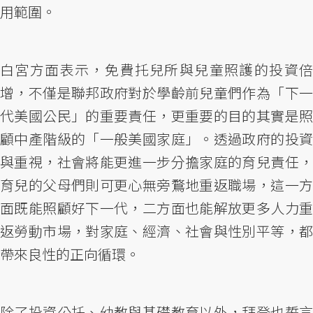
用範圍。
白宮方面表示，免費托兒所與兒童照護的投資倍
增，不僅是聯邦政府對於學齡前兒童們作為「下一
代美國公民」的重要責任，更重要的目的其實是照
顧中產階級的「一般美國家庭」。透過政府的投資
與重視，社會將能更進一步分擔家庭的育兒責任，
育兒的父母們則可更心無旁鶩地重返職場，這一方
面既能照顧好下一代，二方面也能解放更多人力重
返勞動市場，對家庭、經濟、社會與性別平等，都
帶來良性的正向循環。
除了投資公托、幼教與基礎教育以外，拜登也誓言