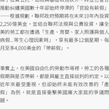
推動糾纏美國數十年卻始終停滯的「官設有薪假」
——根據規劃，聯邦政府預期將在未來10年內投資
2,250億美金，並結合聯邦法規與公費投資，讓全
美的勞工都在遭遇「生產、育嬰、家人照護與個人
病假...等生心理因素時」，享有最多12個星期、每
月至多4,000美金的「帶薪假」。
事實上，在美國自由化的勞動市場裡，勞工的各種
假期與是否帶薪，都是與雇主直接談判的約定。以
近年來最受重視，但卻始終未能有效改善的「產
假」為例，就是直接衝擊美國廣大家庭的爭議問
題。