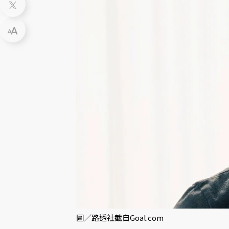
圖／路透社截自Goal.com