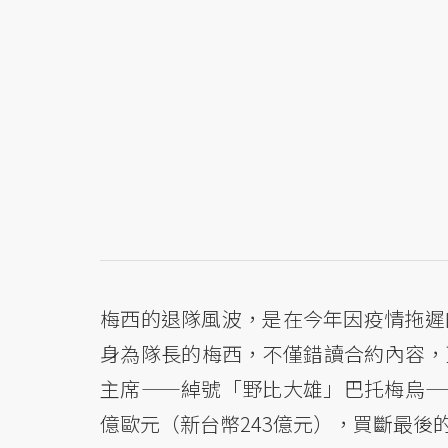
梅西的退隊風波，是在今年因疫情拖遲
身為隊長的梅西，不僅錯讀合約內容，
主席——綽號「野比大雄」巴托梅烏—
億歐元（新台幣243億元），買斷最後