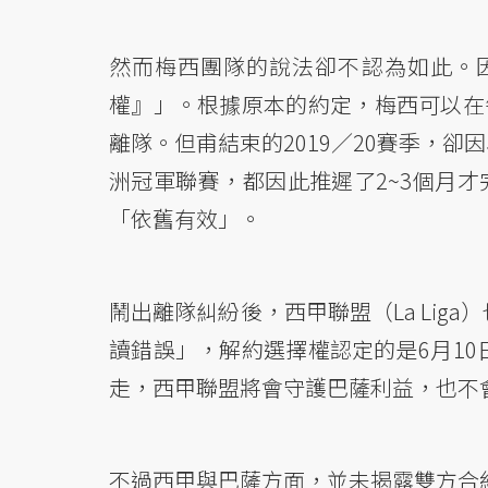
然而梅西團隊的說法卻不認為如此。
權』」。根據原本的約定，梅西可以在
離隊。但甫結束的2019／20賽季，
洲冠軍聯賽，都因此推遲了2~3個月才
「依舊有效」。
鬧出離隊糾紛後，西甲聯盟（La Li
讀錯誤」，解約選擇權認定的是6月1
走，西甲聯盟將會守護巴薩利益，也不
不過西甲與巴薩方面，並未揭露雙方合約