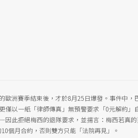
的歐洲賽季結束後，才於8月25日爆發。事件中，
更僅以一紙「律師傳真」無預警要求「0元解約」
—因此拒絕梅西的退隊要求，並揚言：梅西若真的
的10個月合約，否則雙方只能「法院再見」。