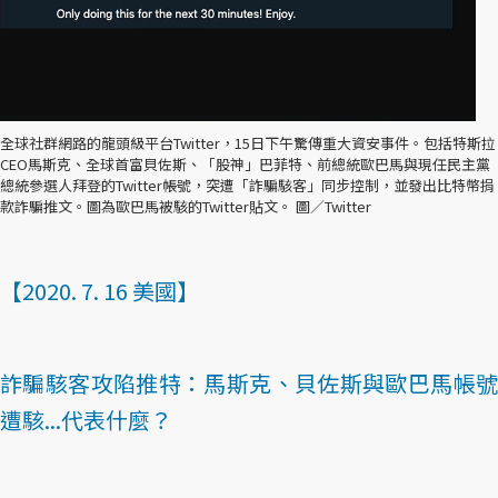
全球社群網路的龍頭級平台Twitter，15日下午驚傳重大資安事件。包括特斯拉
CEO馬斯克、全球首富貝佐斯、「股神」巴菲特、前總統歐巴馬與現任民主黨
總統參選人拜登的Twitter帳號，突遭「詐騙駭客」同步控制，並發出比特幣捐
款詐騙推文。圖為歐巴馬被駭的Twitter貼文。 圖／Twitter
【2020. 7. 16 美國】
詐騙駭客攻陷推特：馬斯克、貝佐斯與歐巴馬帳號
遭駭...代表什麼？