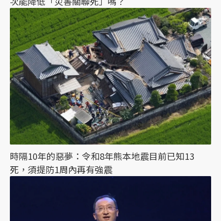
次能降低「災害關聯死」嗎？
時隔10年的惡夢：令和8年熊本地震目前已知13
死，須提防1周內再有強震