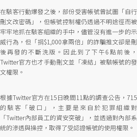
在駭客行動爆發之後，部份受害帳號曾試圖「自行
刪文改密碼」，但帳號控制權仍透過不明途徑而被
牢牢地抓在駭客組織的手中，儘管沒有進一步的示
威行為，但「捐$1,000拿兩倍」的詐騙推文卻是刪
後再發的不斷洗版。因此到了下午6點前後，
Twitter官方也才手動刪文並「凍結」被駭帳號的發
文權限。
根據Twitter官方在15日晚間11點的調查公告，715
的駭客「破口」，主要是來自於犯罪組織對
「Twitter內部員工的資安突破」，並透過對內部系
統的滲透與操控，取得了受認證帳號的使用權限。