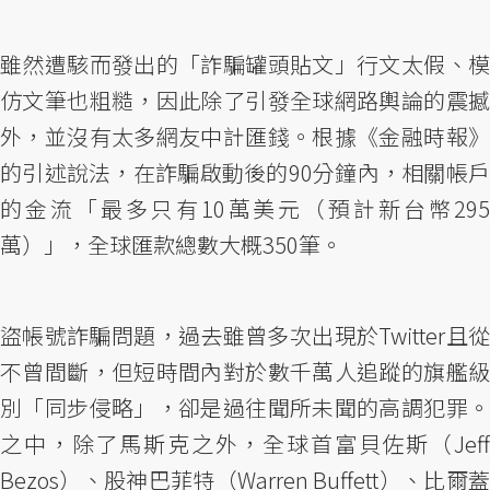
雖然遭駭而發出的「詐騙罐頭貼文」行文太假、模
仿文筆也粗糙，因此除了引發全球網路輿論的震撼
外，並沒有太多網友中計匯錢。根據《金融時報》
的引述說法，在詐騙啟動後的90分鐘內，相關帳戶
的金流「最多只有10萬美元（預計新台幣295
萬）」，全球匯款總數大概350筆。
盜帳號詐騙問題，過去雖曾多次出現於Twitter且從
不曾間斷，但短時間內對於數千萬人追蹤的旗艦級
別「同步侵略」，卻是過往聞所未聞的高調犯罪。
之中，除了馬斯克之外，全球首富貝佐斯（Jeff
Bezos）、股神巴菲特（Warren Buffett）、比爾蓋