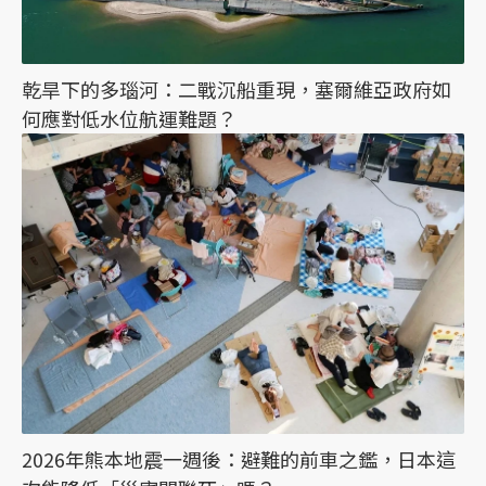
乾旱下的多瑙河：二戰沉船重現，塞爾維亞政府如
何應對低水位航運難題？
2026年熊本地震一週後：避難的前車之鑑，日本這