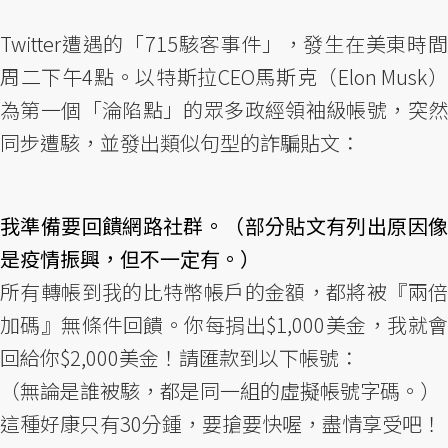
Twitter遭遇的「715駭客事件」，發生在美東時間
周二下午4點。以特斯拉CEO馬斯克（Elon Musk）
為第一個「淪陷點」的眾多政經領袖級帳號，突然
同步遭駭，並發出類似句型的詐騙貼文：
我準備要回饋網路社群。（部分貼文有列出原因像
是疫情振興，但不一定有。）
所有轉帳到我的比特幣帳戶的金額，都將被『兩倍
加碼』無條件回饋。你每捐出$1,000美金，我就會
回給你$2,000美金！請匯款到以下帳號：
（無論是誰被駭，都是同一組的虛擬帳號字碼。）
這種好康只有30分鍾，要搶要快喔，盡情享受吧！