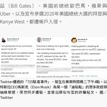
茲（Bill Gates）、美國前總統歐巴馬，蘋果與
Uber，以及宣布參選2020年美國總統大選的拜登與
Kanye West，都遭帳戶入侵。
Twitter遭遇的「715駭客事件」，發生在美東時間周二下午4點。以
特斯拉CEO馬斯克（Elon Musk）為第一個「淪陷點」的眾多政經領
袖級帳號，突然同步遭駭，並發出類似句型的詐騙貼文。 圖／
Twitter