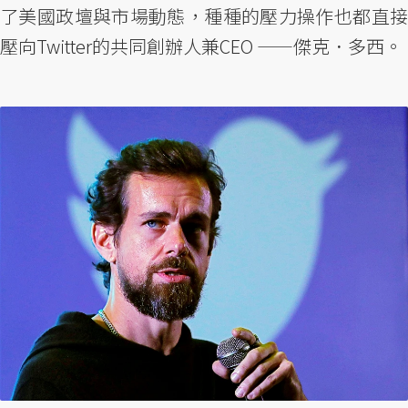
了美國政壇與市場動態，種種的壓力操作也都直接
壓向Twitter的共同創辦人兼CEO ——傑克．多西。