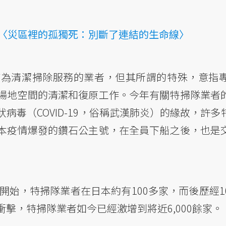
〈災區裡的孤獨死：別斷了連結的生命線〉
質為清潔掃除服務的業者，但其所謂的特殊，意指
場地空間的清潔和復原工作。今年有關特掃隊業者
病毒（COVID-19，俗稱武漢肺炎）的緣故，許
本疫情爆發的鑽石公主號，在全員下船之後，也是
右開始，特掃隊業者在日本約有100多家，而後歷經
擊，特掃隊業者如今已經激增到將近6,000餘家。