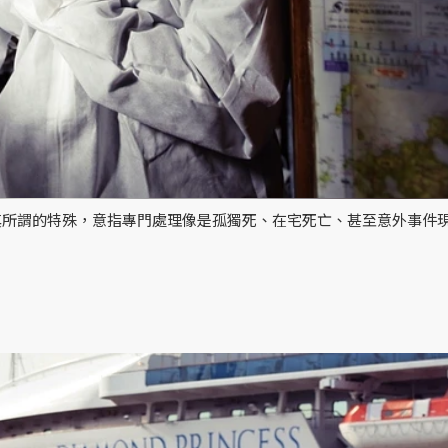
其所謂的特殊，意指專門處理像是孤獨死、在宅死亡、甚至意外事件