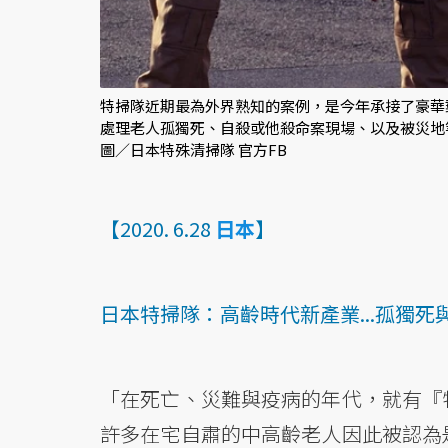
特掃隊近期最為外界熟知的案例，是今年承接了豪華
處理老人孤獨死、自殺或他殺命案現場、以及被災地
圖／日本特殊清掃隊 官方FB
【2020. 6.28
日本
】
日本特掃隊：高齡時代新產業...孤獨
「在死亡、災難與疫病的年代，就有『
許多在宅自肅的中高齡老人因此被認為