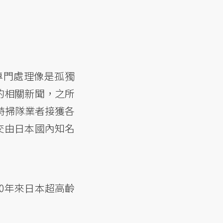
專門處理像是孤獨
的相關新聞，之所
多特掃隊業者接獲各
交由日本國內知名
10年來日本超高齡