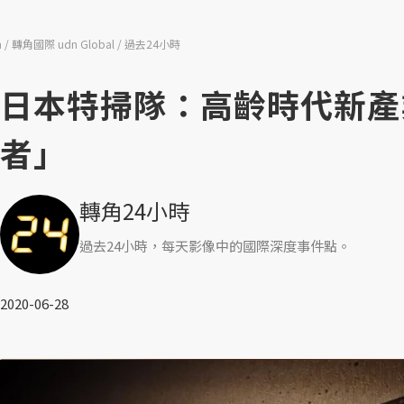
n
轉角國際 udn Global
過去24小時
日本特掃隊：高齡時代新產
者」
轉角24小時
過去24小時，每天影像中的國際深度事件點。
2020-06-28