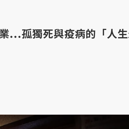
業...孤獨死與疫病的「人