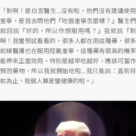
「對啊！是白宮醫生...沒有啦，他們沒有建議使用
奎寧，是我去問他們『吃個奎寧怎麼樣？』醫生們
就回說『好的，所以你想服用嗎？』我就說『對
啊！我蠻想試看看的，很多人都在用這種藥，很多
前線醫護也在服用羥氯奎寧，這種藥有很高的機率
能帶來正面效用，特別是越早吃越好，應該可當作
預防藥物，所以我就開始吃啦...我只能說：直到目
前為止，我個人算是蠻健康的啦。」