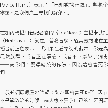
Patrice Harris）表示：「已知數據皆顯示...羥氯奎
寧並不是我們真正尋找的解藥。」
在棚內轉播川普記者會的《Fox News》主播卡武托
（Neil Cavuto）就在川普發言後，極其嚴肅地在主
播台前正色表示：「如果在看電視的觀眾，你是高
風險族群，或者正在隔離，或者不幸感染了病毒
——請你們不要學總統的做法，因為這會害死你
們！」
「我必須最嚴重地強調：亂吃藥會害死你們...現在
不是戰政治的時候，請大家不要拿自己的生死開玩