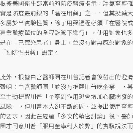
根據美國衛生部當前的防疫醫療指示，羥氯奎寧確
實是防疫最前線的「潛在用藥」之一，但其投藥大
多屬於半實驗性質，除了用藥過程必須「在醫院或
專業醫療單位的全程監管下進行」，使用對象也多
是在「已感染患者」身上，並沒有對無感染對象的
「預防性投藥」設定。
此外，根據白宮醫師團在川普記者會後發出的澄清
聲明：白宮醫師團「並沒有推薦川普吃奎寧」，甚
至主動提醒川普「奎寧副作用恐會增加心臟病發的
風險」，但川普本人卻不斷詢問、並提出使用奎寧
的要求，因此在經過「多次的縝密討論」後，醫師
團才同意川普「服用奎寧利大於弊」的實驗說法而