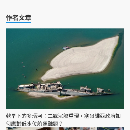
作者文章
乾旱下的多瑙河：二戰沉船重現，塞爾維亞政府如
何應對低水位航運難題？