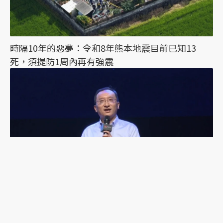
時隔10年的惡夢：令和8年熊本地震目前已知13
死，須提防1周內再有強震
為拚全球首例想昏頭？《科學》揭露上海6歲女童死