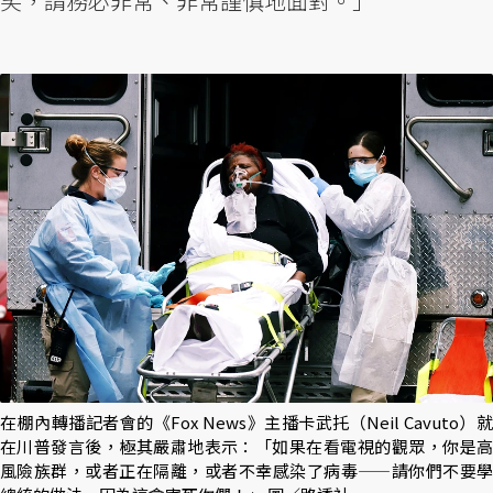
笑，請務必非常、非常謹慎地面對。」
在棚內轉播記者會的《Fox News》主播卡武托（Neil Cavuto）就
在川普發言後，極其嚴肅地表示：「如果在看電視的觀眾，你是高
風險族群，或者正在隔離，或者不幸感染了病毒——請你們不要學