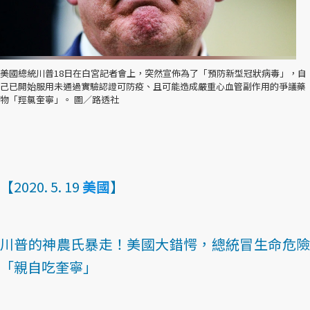
美國總統川普18日在白宮記者會上，突然宣佈為了「預防新型冠狀病毒」，自
己已開始服用未通過實驗認證可防疫、且可能造成嚴重心血管副作用的爭議藥
物「羥氯奎寧」。 圖／路透社
【2020. 5. 19
美國
】
川普的神農氏暴走！美國大錯愕，總統冒生命危險
「親自吃奎寧」