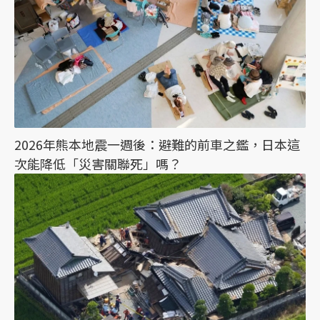
2026年熊本地震一週後：避難的前車之鑑，日本這
次能降低「災害關聯死」嗎？