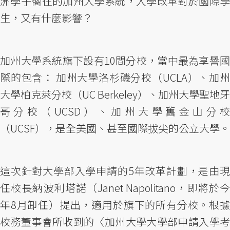
洲學子嚮往的加州大學系統，入學改革對於國際學
生，又有什麼影響？
加州大學系統旗下設有10間分校，當中最為享譽國
際的包含： 加州大學洛杉磯分校（UCLA）、加州
大學柏克萊分校（UC Berkeley）、加州大學聖地牙
哥分校（UCSD）、加州大學舊金山分校
（UCSF），是全美國、甚至國際拔尖的公立大學。
這次針對大學部入學申請的5年改革計劃，是由現
任校長納波利塔諾（Janet Napolitano，即將於今
年8月卸任）提出，適用於旗下的所有分校。根據
校務董事會所收到的〈加州大學大學部申請入學考