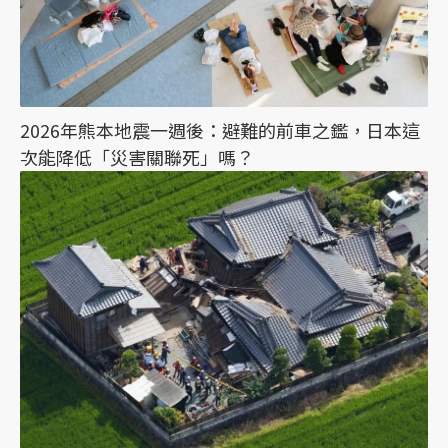
2026年熊本地震一週後：避難的前車之鑑，日本這
次能降低「災害關聯死」嗎？