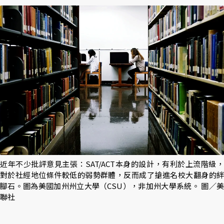
近年不少批評意見主張：SAT/ACT本身的設計，有利於上流階級，
對於社經地位條件較低的弱勢群體，反而成了搶進名校大翻身的絆
腳石。圖為美國加州州立大學（CSU），非加州大學系統。 圖／美
聯社