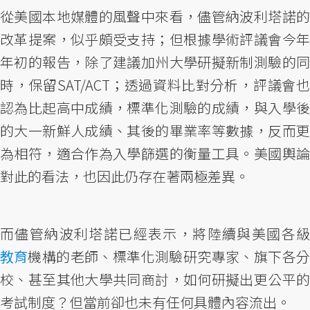
從美國本地媒體的風聲中來看，儘管納波利塔諾的
改革提案，似乎頗受支持；但根據學術評議會今年
年初的報告，除了建議加州大學研擬新制測驗的同
時，保留SAT/ACT；透過資料比對分析，評議會也
認為比起高中成績，標準化測驗的成績，與入學後
的大一新鮮人成績、其後的畢業率等數據，反而更
為相符，適合作為入學篩選的衡量工具。美國輿論
對此的看法，也因此仍存在著兩極差異。
而儘管納波利塔諾已經表示，將陸續與美國各級
教育
機構的老師、標準化測驗研究專家、旗下各分
校、甚至其他大學共同商討，如何研擬出更公平的
考試制度？但當前卻也未有任何具體內容流出。