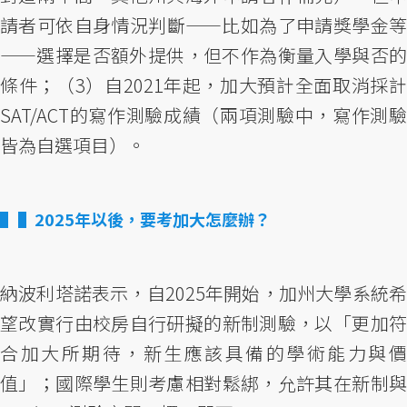
請者可依自身情況判斷——比如為了申請獎學金等
——選擇是否額外提供，但不作為衡量入學與否的
條件；（3）自2021年起，加大預計全面取消採計
SAT/ACT的寫作測驗成績（兩項測驗中，寫作測驗
皆為自選項目）。
▌2025年以後，要考加大怎麼辦？
納波利塔諾表示，自2025年開始，加州大學系統希
望改實行由校房自行研擬的新制測驗，以「更加符
合加大所期待，新生應該具備的學術能力與價
值」；國際學生則考慮相對鬆綁，允許其在新制與