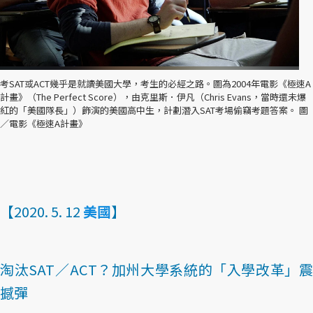
考SAT或ACT幾乎是就讀美國大學，考生的必經之路。圖為2004年電影《極速A
計畫》（The Perfect Score），由克里斯．伊凡（Chris Evans，當時還未爆
紅的「美國隊長」）飾演的美國高中生，計劃潛入SAT考場偷竊考題答案。 圖
／電影《極速A計畫》
【2020. 5. 12
美國
】
淘汰SAT／ACT？加州大學系統的「入學改革」震
撼彈