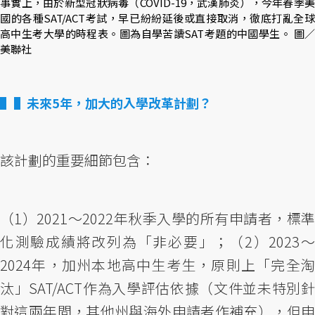
事實上，由於新型冠狀病毒（COVID-19，武漢肺炎），今年春季美
國的各種SAT/ACT考試，早已紛紛延後或直接取消，徹底打亂全球
高中生考大學的時程表。圖為自學苦讀SAT考題的中國學生。 圖／
美聯社
▌未來5年，加大的入學改革計劃？
該計劃的重要細節包含：
（1）2021～2022年秋季入學的所有申請者，標準
化測驗成績將改列為「非必要」；（2）2023～
2024年，加州本地高中生考生，原則上「完全淘
汰」SAT/ACT作為入學評估依據（文件並未特別針
對這兩年間，其他州與海外申請者作補充），但申