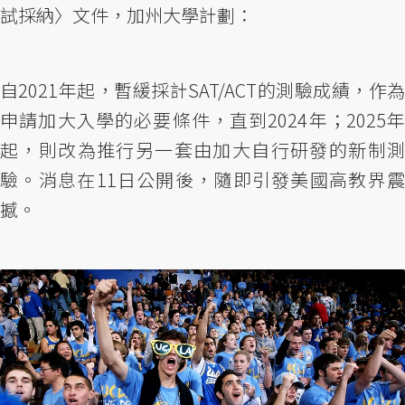
試採納〉文件，加州大學計劃：
自2021年起，暫緩採計SAT/ACT的測驗成績，作為
申請加大入學的必要條件，直到2024年；2025年
起，則改為推行另一套由加大自行研發的新制測
驗。消息在11日公開後，隨即引發美國高教界震
撼。