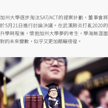
加州大學逐步淘汰SAT/ACT的提案計劃，董事會將
於5月21日進行討論決議。在武漢肺炎打亂2020的
升學時程後，懷抱加州大學夢的考生，學海無涯面
對的未來變數，似乎又更加顛簸徬徨。