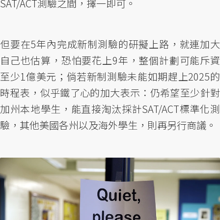
SAT/ACT測驗之間，擇一即可。
但要在5年內完成新制測驗的研擬上路，就連加大
自己也估算，恐怕要花上9年，整個計劃可能斥資
至少1億美元；倘若新制測驗未能如期趕上2025的
時程表，似乎鐵了心的加大表示：仍希望至少針對
加州本地學生，能直接淘汰採計SAT/ACT標準化測
驗，其他美國各州以及海外學生，則再另行商議。