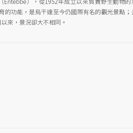
Entebbe），從1952年成立以來負責野生動物的
育的功能，是烏干達至今仍國際有名的觀光景點；
月以來，景況卻大不相同。