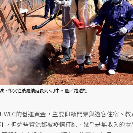
城，卻又往後繼續延長到5月中。 圖／路透社
UWEC的營運資金，主要仰賴門票與遊客住宿、教
注，但這些資源都被疫情打亂、幾乎是無收入的狀