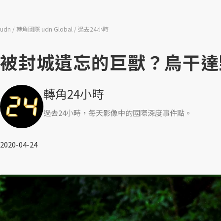
udn
轉角國際 udn Global
過去24小時
被封城遺忘的巨獸？烏干達
轉角24小時
過去24小時，每天影像中的國際深度事件點。
2020-04-24