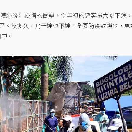
俗稱武漢肺炎）疫情的衝擊，今年初的遊客量大幅下滑，
園區。沒多久，烏干達也下達了全國防疫封鎖令，原
月中。