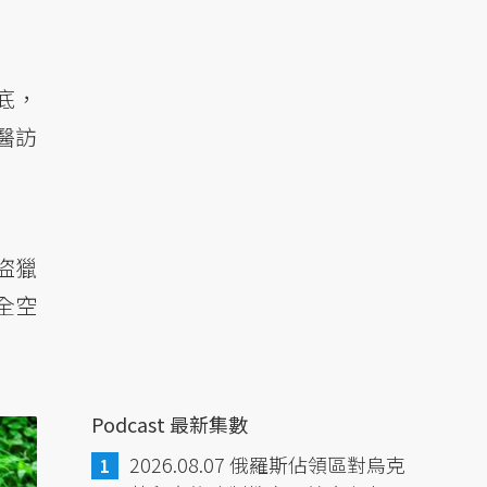
底，
醫訪
盜獵
全空
Podcast 最新集數
2026.08.07 俄羅斯佔領區對烏克