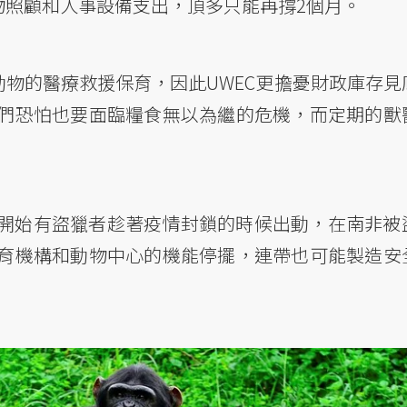
物照顧和人事設備支出，頂多只能再撐2個月。
動物的醫療救援保育，因此UWEC更擔憂財政庫存見
們恐怕也要面臨糧食無以為繼的危機，而定期的獸
開始有盜獵者趁著疫情封鎖的時候出動，在南非被
育機構和動物中心的機能停擺，連帶也可能製造安