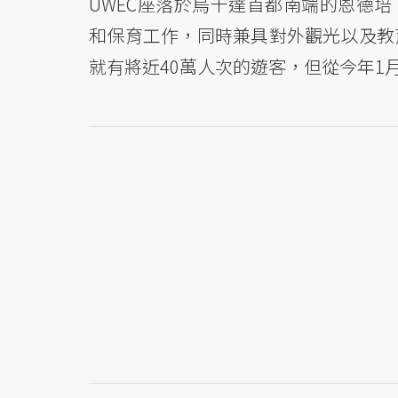
UWEC座落於烏干達首都南端的恩德培（
和保育工作，同時兼具對外觀光以及教
就有將近40萬人次的遊客，但從今年1