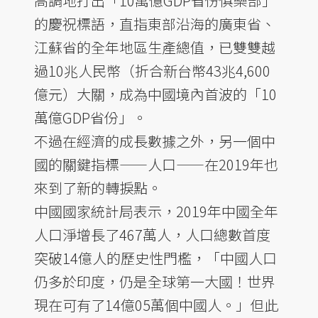
高調地打出「10萬億GDP省份俱樂部」
的慶祝標語，直指東部沿海的廣東省、
江蘇省的全年地區生產總值，已雙雙越
過10兆人民幣（折合新台幣43兆4,600
億元）大關，成為中國境內首波的「10
萬億GDP省份」。
不過在經濟的成長數據之外，另一個中
國的關鍵指標——人口——在2019年也
來到了新的轉捩點。
中國國家統計局表示，2019年中國全年
人口淨增長了467萬人，人口總數首度
突破14億人的歷史性門檻，「中國人口
仍多於印度，仍是全球第一大國！世界
現在可有了14億05萬個中國人。」但此