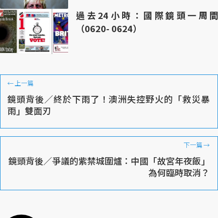
過去24小時：國際鏡頭一周間
（0620- 0624）
←
上一篇
鏡頭背後／終於下雨了！澳洲失控野火的「救災暴
雨」雙面刃
下一篇
→
鏡頭背後／爭議的紫禁城圍爐：中國「故宮年夜飯」
為何臨時取消？