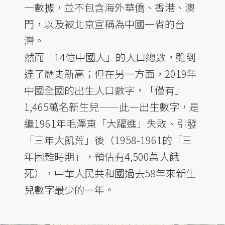
一數據，並不包含海外華僑、香港、澳
門，以及被北京宣稱為中國一省的台
灣。
然而「14億中國人」的人口總數，雖到
達了歷史新高；但在另一方面，2019年
中國全國的出生人口數字，「僅有」
1,465萬名新生兒——此一出生數字，是
繼1961年毛澤東「大躍進」失敗、引發
「三年大飢荒」後（1958-1961的「三
年困難時期」，預估有4,500萬人餓
死），中華人民共和國過去58年來新生
兒數字最少的一年。