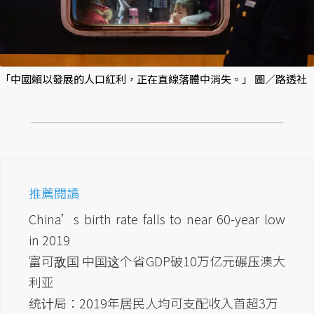
「中國賴以發展的人口紅利，正在直線落體中消失。」 圖／路透社
推薦閱讀
China’s birth rate falls to near 60-year low
in 2019
富可敌国 中国这个省GDP破10万亿元碾压澳大
利亚
统计局：2019年居民人均可支配收入首超3万