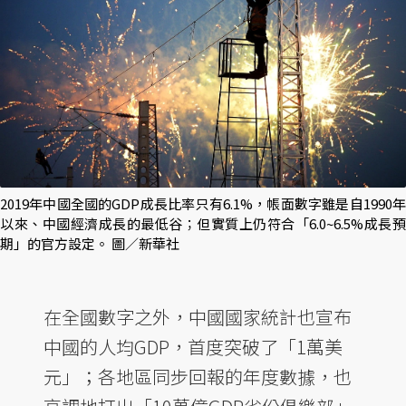
2019年中國全國的GDP成長比率只有6.1%，帳面數字雖是自1990年
以來、中國經濟成長的最低谷；但實質上仍符合「6.0~6.5%成長預
期」的官方設定。 圖／新華社
在全國數字之外，中國國家統計也宣布
中國的人均GDP，首度突破了「1萬美
元」；各地區同步回報的年度數據，也