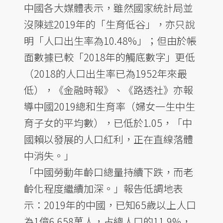
中國各大媒體表示，雖然國家統計局並
沒陳述2019年的「生育低谷」，亦只說
明「人口出生率為10.48%」；但由於帳
面數據已較「2018年的觸底數字」更低
（2018的人口出生率已為1952年來最
低），《金融時報》、《路透社》亦報
導中國2019總和生育率（婦女一生中生
育子女的平均數），已低於1.05，「中
國賴以發展的人口紅利，正在直線落體
中消失。」
「中國勞動年齡口總量持續下跌，而老
齡化程度繼續加深。」報告低調地表
示：2019年的中國，已知65歲以上人口
為1億6,658萬人，占總人口的11.9%，