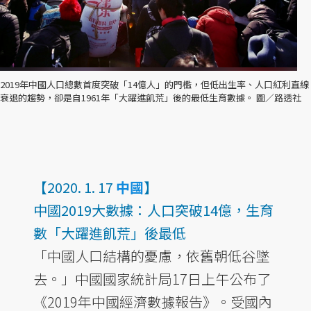
2019年中國人口總數首度突破「14億人」的門檻，但低出生率、人口紅利直線
衰退的趨勢，卻是自1961年「大躍進飢荒」後的最低生育數據。 圖／路透社
【2020. 1. 17
中國
】
中國2019大數據：人口突破14億，生育
數「大躍進飢荒」後最低
「中國人口結構的憂慮，依舊朝低谷墜
去。」中國國家統計局17日上午公布了
《2019年中國經濟數據報告》。受國內