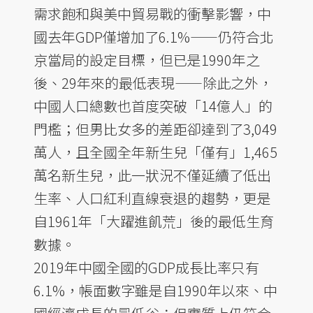
需求飽和與美中貿易戰的衝擊影響，中
國去年GDP僅增加了6.1%——仍符合北
京當局的設定目標，但已是1990年之
後、29年來的最低表現——除此之外，
中國人口總數也首度突破「14億人」的
門檻；但男比女多的差距卻達到了3,049
萬人，且全國全年新生兒「僅有」1,465
萬名新生兒，此一狀況不僅延續了低出
生率、人口紅利直線衰退的趨勢，更是
自1961年「大躍進飢荒」後的最低生育
數據。
2019年中國全國的GDP成長比率只有
6.1%，帳面數字雖是自1990年以來、中