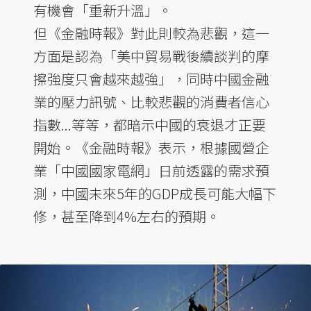
有機會「重新升溫」。
但《金融時報》對此則較為悲觀，這一
方面是認為「美中貿易戰後續談判的摩
擦強度只會越來越強」，同時中國金融
業的壓力訊號、比較悲觀的消費者信心
指數...等等，都暗示中國的衰退才正要
開始。《金融時報》表示，根據國營企
業「中國國家電網」日前透露的需求預
測，中國未來5年的GDP成長可能大幅下
修，甚至降到4%左右的預期。