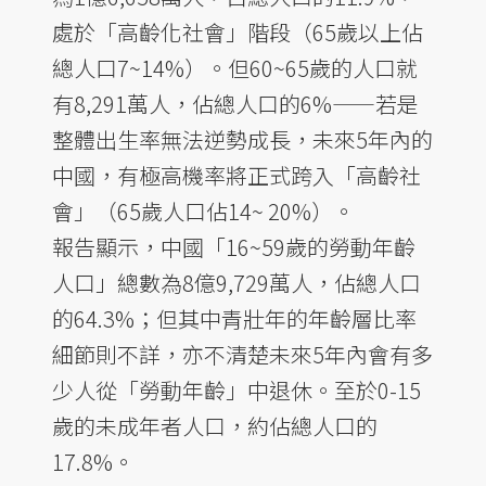
處於「高齡化社會」階段（65歲以上佔
總人口7~14%）。但60~65歲的人口就
有8,291萬人，佔總人口的6%——若是
整體出生率無法逆勢成長，未來5年內的
中國，有極高機率將正式跨入「高齡社
會」（65歲人口佔14~ 20%）。
報告顯示，中國「16~59歲的勞動年齡
人口」總數為8億9,729萬人，佔總人口
的64.3%；但其中青壯年的年齡層比率
細節則不詳，亦不清楚未來5年內會有多
少人從「勞動年齡」中退休。至於0-15
歲的未成年者人口，約佔總人口的
17.8%。