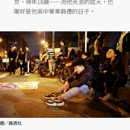
世，得年18歲——而他死去的這天，也
剛好是他高中畢業典禮的日子。
圖／路透社