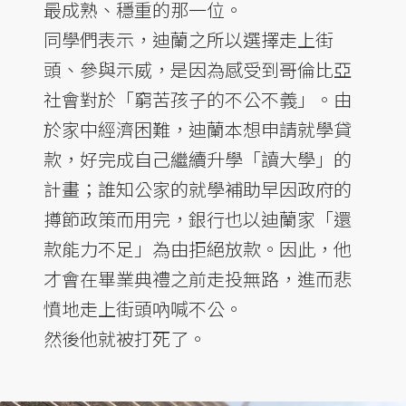
最成熟、穩重的那一位。
同學們表示，迪蘭之所以選擇走上街
頭、參與示威，是因為感受到哥倫比亞
社會對於「窮苦孩子的不公不義」。由
於家中經濟困難，迪蘭本想申請就學貸
款，好完成自己繼續升學「讀大學」的
計畫；誰知公家的就學補助早因政府的
撙節政策而用完，銀行也以迪蘭家「還
款能力不足」為由拒絕放款。因此，他
才會在畢業典禮之前走投無路，進而悲
憤地走上街頭吶喊不公。
然後他就被打死了。