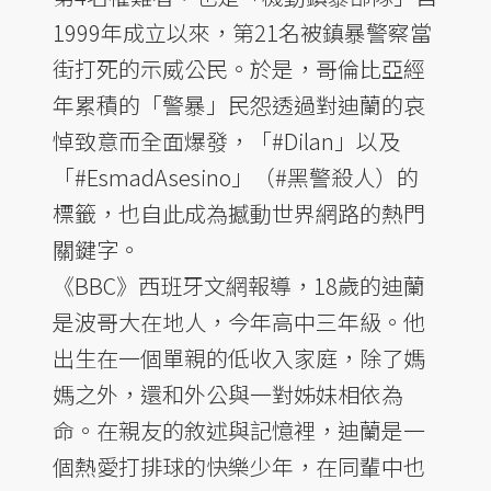
1999年成立以來，第21名被鎮暴警察當
街打死的示威公民。於是，哥倫比亞經
年累積的「警暴」民怨透過對迪蘭的哀
悼致意而全面爆發，「#Dilan」以及
「#EsmadAsesino」（#黑警殺人）的
標籤，也自此成為撼動世界網路的熱門
關鍵字。
《BBC》西班牙文網報導，18歲的迪蘭
是波哥大在地人，今年高中三年級。他
出生在一個單親的低收入家庭，除了媽
媽之外，還和外公與一對姊妹相依為
命。在親友的敘述與記憶裡，迪蘭是一
個熱愛打排球的快樂少年，在同輩中也