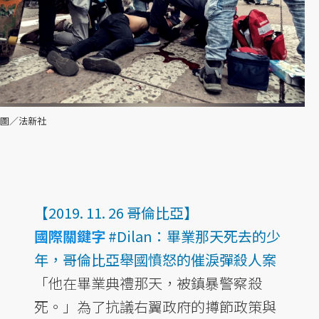
圖／法新社
【2019. 11. 26 哥倫比亞】
國際關鍵字
#Dilan：畢業那天死去的少
年，哥倫比亞舉國憤怒的催淚彈殺人案
「他在畢業典禮那天，被鎮暴警察殺
死。」為了抗議右翼政府的撙節政策與