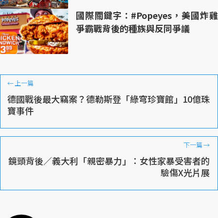
國際關鍵字：#Popeyes，美國炸雞
爭霸戰背後的種族與反同爭議
←
上一篇
德國戰後最大竊案？德勒斯登「綠穹珍寶館」10億珠
寶事件
下一篇
→
鏡頭背後／義大利「親密暴力」：女性家暴受害者的
驗傷X光片展