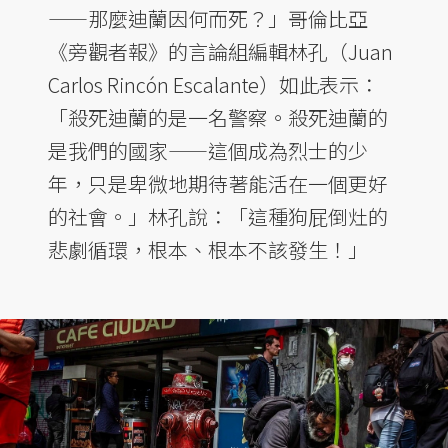
——那麼迪蘭因何而死？」哥倫比亞
《旁觀者報》的言論組編輯林孔（Juan
Carlos Rincón Escalante）如此表示：
「殺死迪蘭的是一名警察。殺死迪蘭的
是我們的國家——這個成為烈士的少
年，只是卑微地期待著能活在一個更好
的社會。」林孔說：「這種狗屁倒灶的
悲劇循環，根本、根本不該發生！」