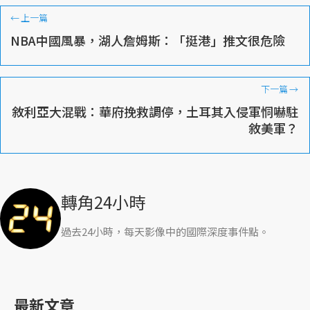
←
上一篇
NBA中國風暴，湖人詹姆斯：「挺港」推文很危險
下一篇
→
敘利亞大混戰：華府挽救調停，土耳其入侵軍恫嚇駐
敘美軍？
轉角24小時
過去24小時，每天影像中的國際深度事件點。
最新文章