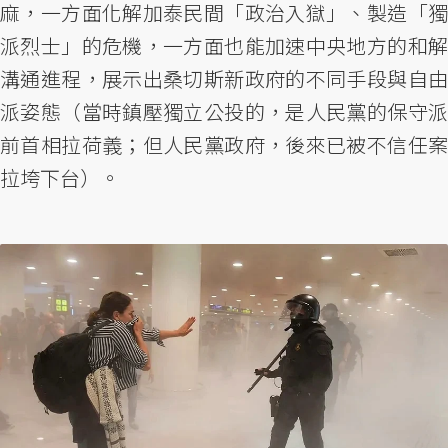
麻，一方面化解加泰民間「政治入獄」、製造「獨
派烈士」的危機，一方面也能加速中央地方的和解
溝通進程，展示出桑切斯新政府的不同手段與自由
派姿態（當時鎮壓獨立公投的，是人民黨的保守派
前首相拉荷義；但人民黨政府，後來已被不信任案
拉垮下台）。