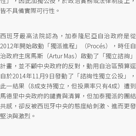
性」，因此加獨公投，於政治實務或法律制度上，
皆不具備實際可行性。
西班牙最高法院認為，加泰隆尼亞自治政府是從
2012年開始啟動「獨派進程」（Procés），時任自
治政府主席馬斯（Artur Mas）啟動了「獨立諮詢」
計畫，並不顧中央政府的反對，動用自治區預算逕
自於2014年11月9日發動了「諮詢性獨立公投」，
此一結果（8成支持獨立，但投票率只有4成）遭到
馬德里中央政府的譴責與清算，但加泰獨派的團結
共感，卻反被西班牙中央的態度給刺激、進而更發
堅決與激烈。