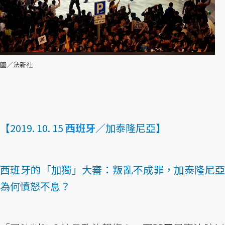
圖／法新社
【2019. 10. 15
西班牙
／加泰隆尼亞】
西班牙的「加獨」大審：叛亂不成罪，加泰隆尼亞
為何憤怒不息？