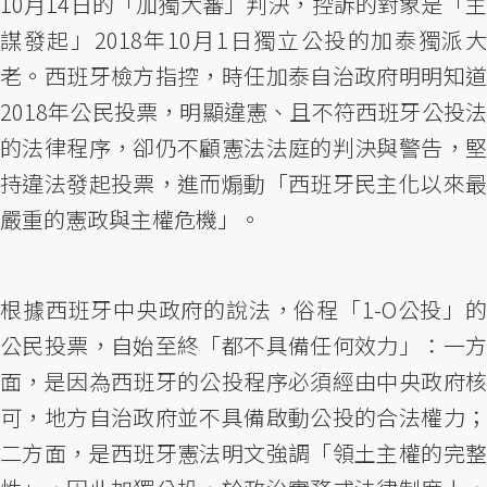
10月14日的「加獨大審」判決，控訴的對象是「主
謀發起」2018年10月1日獨立公投的加泰獨派大
老。西班牙檢方指控，時任加泰自治政府明明知道
2018年公民投票，明顯違憲、且不符西班牙公投法
的法律程序，卻仍不顧憲法法庭的判決與警告，堅
持違法發起投票，進而煽動「西班牙民主化以來最
嚴重的憲政與主權危機」。
根據西班牙中央政府的說法，俗程「1-O公投」的
公民投票，自始至終「都不具備任何效力」：一方
面，是因為西班牙的公投程序必須經由中央政府核
可，地方自治政府並不具備啟動公投的合法權力；
二方面，是西班牙憲法明文強調「領土主權的完整