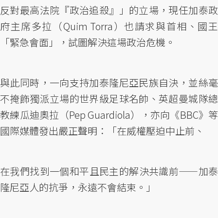
反對最高法院『政治追殺』」的立場，現任加泰政
府主席多拉（Quim Torra）也請求與首相、國王
「緊急會面」，試圖解決這場政治危機。
與此同時，一向支持加泰隆尼亞民族自決，並絲毫
不掩飾獨派立場的世界級足球名帥、英超曼城隊總
教練瓜迪奧拉（Pep Guardiola），亦向《BBC》等
國際媒體發出嚴正聲明：「在威權壓迫中止前、
在我們找到一個和平且民主的解決共識前——加泰
隆尼亞人的抗爭，永遠不會結束。」