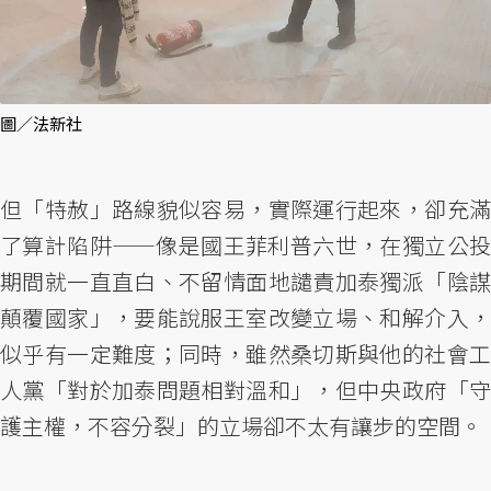
圖／法新社
但「特赦」路線貌似容易，實際運行起來，卻充滿
了算計陷阱——像是國王菲利普六世，在獨立公投
期間就一直直白、不留情面地譴責加泰獨派「陰謀
顛覆國家」，要能說服王室改變立場、和解介入，
似乎有一定難度；同時，雖然桑切斯與他的社會工
人黨「對於加泰問題相對溫和」，但中央政府「守
護主權，不容分裂」的立場卻不太有讓步的空間。