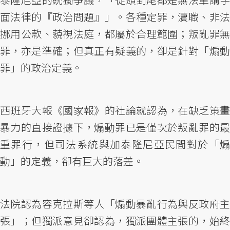
面法律的『政治問題』」。各種定罪，瀆職、非法
挪用公款、藐視法庭，都屬於合理範圍；叛亂罪無
罪，亦是準確；但真正有疑義的，卻是針對「煽動
罪」的政治定義。
西班牙大報《國家報》的社論就認為，在缺乏策畫
暴力的直接證據下，煽動罪已是僅次於叛亂罪的最
重罪行，但司法系統與加泰隆尼亞民間對於「煽
動」的定義，卻有巨大的落差。
法院認為容克拉斯等人「煽動暴亂行為與反政府主
張」；但獨派意見卻認為，獨派團體主張的，始終