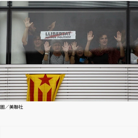
圖／美聯社