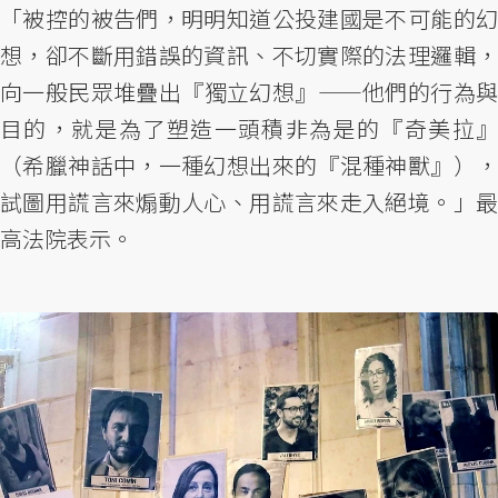
「被控的被告們，明明知道公投建國是不可能的幻
想，卻不斷用錯誤的資訊、不切實際的法理邏輯，
向一般民眾堆疊出『獨立幻想』——他們的行為與
目的，就是為了塑造一頭積非為是的『奇美拉』
（希臘神話中，一種幻想出來的『混種神獸』），
試圖用謊言來煽動人心、用謊言來走入絕境。」最
高法院表示。