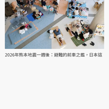
2026年熊本地震一週後：避難的前車之鑑，日本這
次能降低「災害關聯死」嗎？