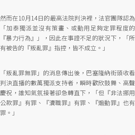
然而在10月14日的最高法院判決裡，法官團隊認為
「加泰獨派並沒有策畫、或動用足夠定罪程度的
『暴力行為』」，因此在事證不足的狀況下，「所
有被告的『叛亂罪』指控，皆不成立。」
「叛亂罪無罪」的消息傳出後，巴塞隆納街頭收看
判決直播的數萬獨派支持者，瞬時歡欣鼓舞、高聲
慶祝，誰知氣氛接著卻急轉直下，「但『非法挪用
公款罪』有罪、『瀆職罪』有罪、『煽動罪』也有
罪。」