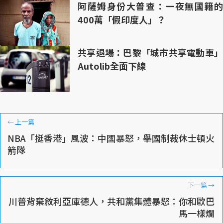
阿薩姆身份大普查：一夜無國籍的
400萬「假印度人」？
共享退場：巴黎「城市共享電動車」
Autolib全面下線
←
上一篇
NBA「挺香港」風波：中國暴怒，舉國制裁休士頓火
箭隊
下一篇
→
川普背棄敘利亞庫德人，共和黨集體暴怒：你和歐巴
馬一樣爛