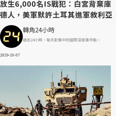
放生6,000名IS戰犯：白宮背棄庫
德人，美軍默許土耳其進軍敘利亞
轉角24小時
過去24小時，每天影像中的國際深度事件點。
2019-10-07