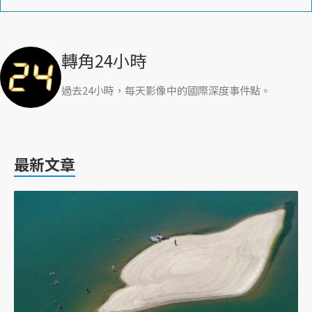
轉角24小時
過去24小時，每天影像中的國際深度事件點。
最新文章