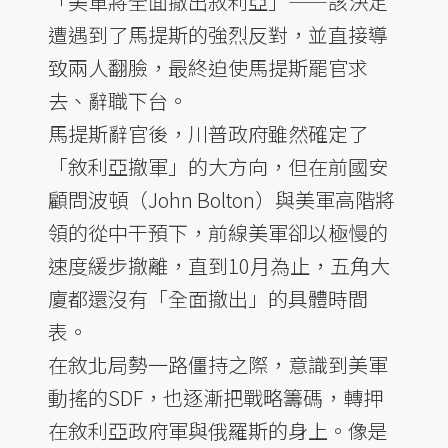
「美軍將全面撤出敘利亞」——該決定
遭遇到了馬提斯的強烈反對，並直接導
致兩人翻臉，最終迫使馬提斯罷官求
去、辭職下台。
馬提斯辭官後，川普政府雖然確定了
「敘利亞撤軍」的大方向，但在前國安
顧問波頓（John Bolton）與美軍高階將
領的從中干預下，前線美軍卻以極慢的
速度緩步撤離，直到10月為止，五角大
廈都還沒有「全面撤出」的具體時間
表。
在敘北局勢一路僵持之際，意識到美軍
動搖的SDF，也逐漸把戰略籌碼，轉押
在敘利亞政府軍與俄羅斯的身上。像是