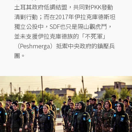
土耳其政府低調結盟，共同對PKK發動
清剿行動；而在2017年伊拉克庫德斯坦
獨立公投中，SDF也只是隔山觀虎鬥，
並未支援伊拉克庫德族的「不死軍」
（Peshmerga）抵禦中央政府的鎮壓兵
團。