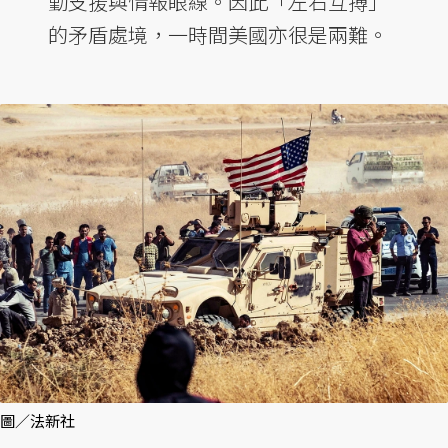
勤支援與情報眼線。因此「左右互搏」
的矛盾處境，一時間美國亦很是兩難。
圖／法新社