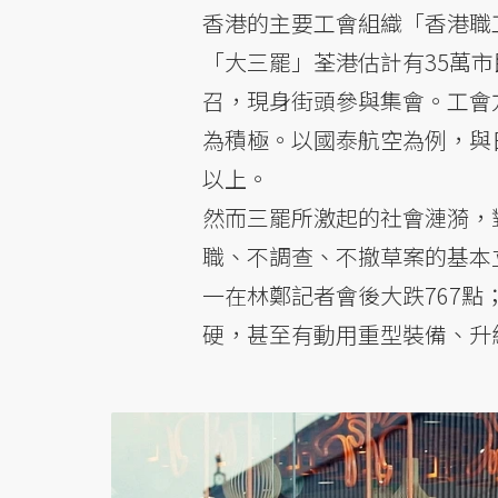
香港的主要工會組織「香港職
「大三罷」荃港估計有35萬
召，現身街頭參與集會。工會
為積極。以國泰航空為例，與
以上。
然而三罷所激起的社會漣漪，
職、不調查、不撤草案的基本
一在林鄭記者會後大跌767點
硬，甚至有動用重型裝備、升