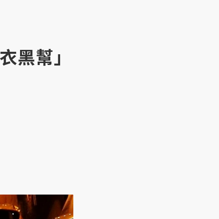
藍衣黑幫」