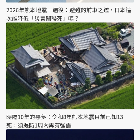
2026年熊本地震一週後：避難的前車之鑑，日本這
次能降低「災害關聯死」嗎？
時隔10年的惡夢：令和8年熊本地震目前已知13
死，須提防1周內再有強震