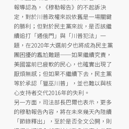
報導認為，《穆勒報告》的不起訴決
定，對於川普政權來說依舊是一場關鍵
的勝利；但對於民主黨來說，是否該繼
續追打「通俄門」與「川普犯法」一
題，在2020年大選前夕也將成為民主黨
團困擾的尷尬難題——如果繼續究責，
美國當前已疲軟的民心，也確實出現了
厭煩無感；但如果不繼續下去，民主黨
等於承認「獵巫川普」，並也難以與核
心支持者交代2016年的失利。
另一方面，司法部長巴爾也表示，更多
的穆勒報告內容，將在未來幾天內陸續
「節錄釋出」，至於是否全文公開，則