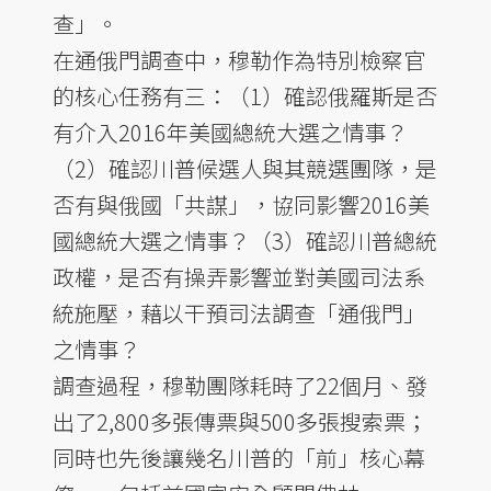
查」。
在通俄門調查中，穆勒作為特別檢察官
的核心任務有三：（1）確認俄羅斯是否
有介入2016年美國總統大選之情事？
（2）確認川普候選人與其競選團隊，是
否有與俄國「共謀」，協同影響2016美
國總統大選之情事？（3）確認川普總統
政權，是否有操弄影響並對美國司法系
統施壓，藉以干預司法調查「通俄門」
之情事？
調查過程，穆勒團隊耗時了22個月、發
出了2,800多張傳票與500多張搜索票；
同時也先後讓幾名川普的「前」核心幕