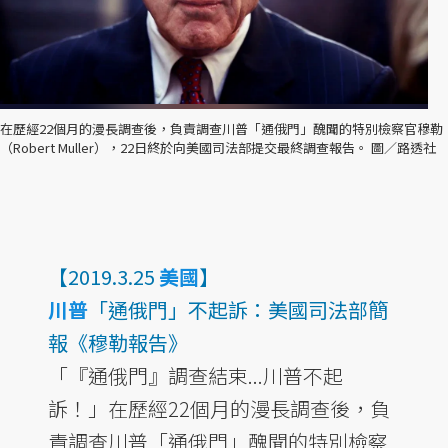
在歷經22個月的漫長調查後，負責調查川普「通俄門」醜聞的特別檢察官穆勒
（Robert Muller），22日終於向美國司法部提交最終調查報告。 圖／路透社
【2019.3.25
美國
】
川普
「通俄門」不起訴：美國司法部簡
報《穆勒報告》
「『通俄門』調查結束...川普不起
訴！」在歷經22個月的漫長調查後，負
責調查川普「通俄門」醜聞的特別檢察