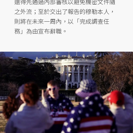
還得先通過內部審核以避免機密文件隨
之外流；至於交出了報告的穆勒本人，
則將在未來一周內，以「完成調查任
務」為由宣布辭職。