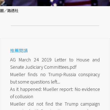
圖／路透社
推薦閱讀
AG March 24 2019 Letter to House and
Senate Judiciary Committees.pdf
Mueller finds no Trump-Russia conspiracy
but some questions left...
As it happened: Mueller report: No evidence
of collusion
Mueller did not find the Trump campaign