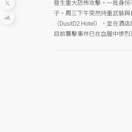
發生重大恐怖攻擊。一批身份不
子，周三下午突然持重武裝與
（DusitD2 Hotel）
目前襲擊事件已在血腥中慘烈