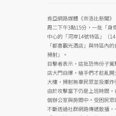
肯亞網路媒體《奈洛比新聞》（N
周二下午3點15分，一批「
中心的「河岸14號特區」（14
「都喜觀光酒店」與特區內的
掃射」。
目擊者表示，這批恐怖份子駕
店大門自爆，槍手們才趁亂開
大樓，掃射無辜民眾並投擲炸
由於攻擊當下仍是上班時間，
個辦公室與房間中。受困民眾
不斷透過社群網路傳遞散播，