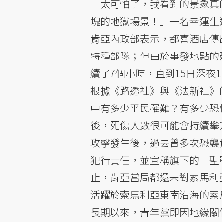
「太可怕了，我看到的景象真
塊的地獄場景！」一名幸運生
肯亞內政部表示，都喜酒店傳
特種部隊；但由於事發地點的
續了7個小時，直到15日深夜
根據《路透社》與《法新社》
中有多少平民罹難？有多少恐
後，死傷人數很可能會持續攀
攻擊發生後，過去曾多次恐襲
犯行責任，並宣稱旗下的「聖
止，肯亞當局都還未對索馬利
活躍於索馬利亞東南沿海的索
長期以來，青年黨即因地緣關