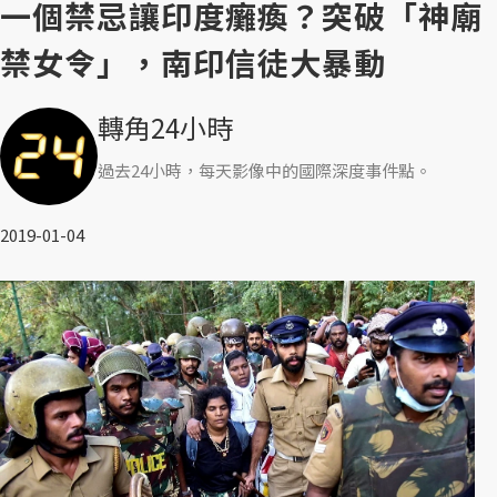
一個禁忌讓印度癱瘓？突破「神廟
禁女令」，南印信徒大暴動
轉角24小時
過去24小時，每天影像中的國際深度事件點。
2019-01-04