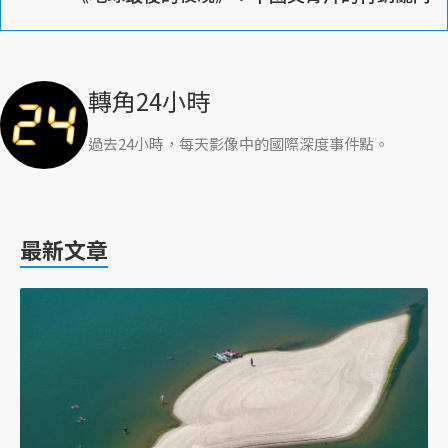
轉角24小時
過去24小時，每天影像中的國際深度事件點。
最新文章