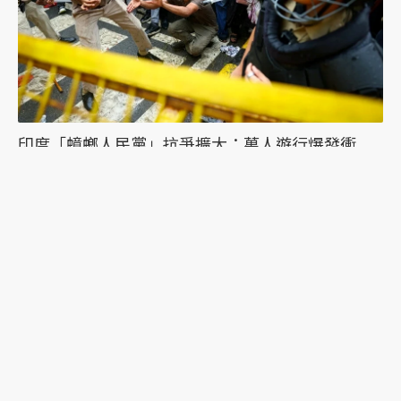
印度「蟑螂人民黨」抗爭擴大：萬人遊行爆發衝
突，絕食抗議者被帶走點燃眾怒