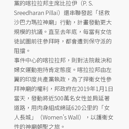
黨的喀拉拉邦主席比拉伊（P. S.
Sreedharan Pillai）還串聯發起「拯救
沙巴力瑪拉神廟」行動，計畫發動更大
規模的抗議。直至去年底，每當有女信
徒試圖前往參拜時，都會遭到保守派的
阻擋。
事件中心的喀拉拉邦，則對法院裁決和
婦女運動抱持肯定態度。喀拉拉邦由左
翼的印度共產黨執政，為了捍衛女性參
拜神廟的權利，邦政府在2019年1月1日
當天，發動將近500萬名女性並肩延著
道路，用肉身組成綿延620公里的「女
人長城」（Women's Wall），以護衛女
性的神廟朝聖之旅。