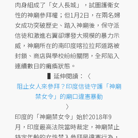
肉身組成了「女人長城」，試圖護衛女
性的神廟參拜權；但1月2日，在兩名婦
女成功突破歷史、踏入神廟後，保守派
信徒和激進右翼卻爆發大規模的暴力示
威，神廟所在的南印度喀拉拉邦道路被
封鎖、商店與學校紛紛關閉，全邦陷入
連續數日的癱瘓狀態。
▌延伸閱讀：〈
阻止女人來參拜？印度信徒守護「神廟
禁女令」的廟口違憲暴動
〉
印度的「神廟禁女令」始於2018年9
月，印度最高法院當時裁定，神廟禁止
特定年齡的女性禁入參拜是違憲行為，