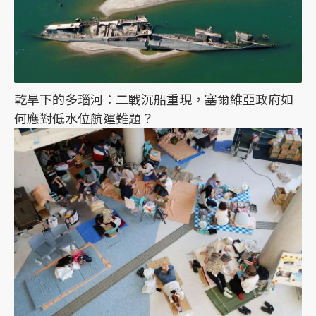
乾旱下的多瑙河：二戰沉船重現，塞爾維亞政府如
何應對低水位航運難題？