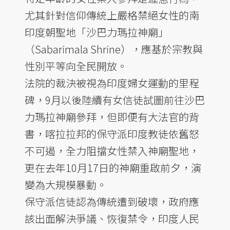
尤其針對信仰傳統上嚴格禁絕女性的南
印度朝聖地「沙巴力瑪拉神廟」
（Sabarimala Shrine），應基於宗教與
性別平等向全民開放。
法院的裁決被視為印度婦女運動的里程
碑，9月以後陸續有女信徒試圖前往沙巴
力瑪拉神廟參拜，但即便有大法官的背
書，喀拉拉邦的保守派印度教徒依舊怒
不可遏，全力阻擋女性禁入神廟聖地，
更在去年10月17日的神廟重啟前夕，演
變為大規模暴動。
保守派信徒認為傳統遭到破壞，政府應
該出面解決爭議、恢復禁令，印度人民