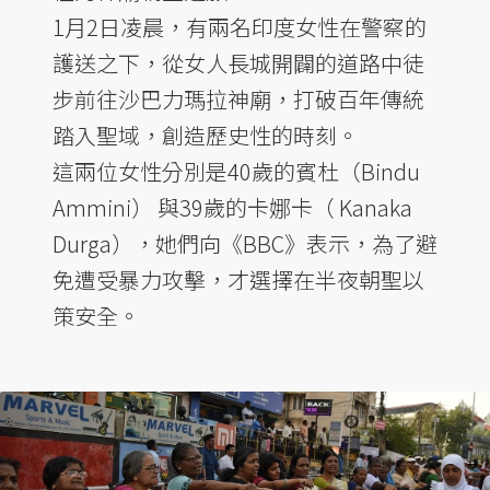
1月2日凌晨，有兩名印度女性在警察的
護送之下，從女人長城開闢的道路中徒
步前往沙巴力瑪拉神廟，打破百年傳統
踏入聖域，創造歷史性的時刻。
這兩位女性分別是40歲的賓杜（Bindu
Ammini） 與39歲的卡娜卡（ Kanaka
Durga），她們向《BBC》表示，為了避
免遭受暴力攻擊，才選擇在半夜朝聖以
策安全。