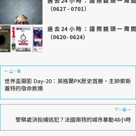
過去24小時：國際鏡頭一周間
（0627 - 0701）
過去24小時：國際鏡頭一周間
（0620- 0624）
←
上一篇
世界盃顯影 Day-20：英格蘭PK歷史首勝，主帥索斯
蓋特的宿命救贖
下一篇
→
警察處決拒捕逃犯？法國南特的城市暴動48小時