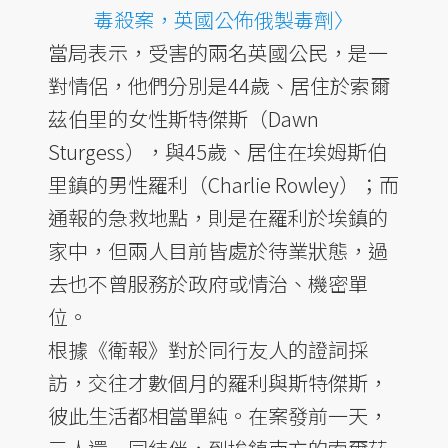
毒殺案，英國公佈俄製毒劑〉
當局表示，受害的兩名英國公民，是一
對情侶，他們分別是44歲、居住於索爾
茲伯里的女性斯特傑斯（Dawn
Sturgess），與45歲、居住在埃姆斯伯
里鎮的男性羅利（Charlie Rowley）；而
通報的急救地點，則是在羅利於埃鎮的
家中，但兩人目前皆處於待業狀態，過
去也不曾服務於政府或情治、機密單
位。
根據《衛報》對於同行友人的證詞採
訪，交往才數個月的羅利與斯特傑斯，
彼此生活都相當單純。在案發前一天，