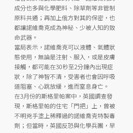
成分也多與化學肥料、除草劑等非管制
原料共通；再加上俄方對其的保密，也
都讓諾維喬克成為神秘、少被人知的致
命武器。
當局表示，諾維喬克可以液體、氣體狀
態使用，無論是注射、服入，或是皮膚
接觸，都可能在30秒至2分鐘內出現症
狀，除了神智不清，受害者也會因呼吸
道阻塞、心跳放緩，進而窒息身亡。
在3月份的斯格里帕案中，英國調查發
現，斯格里帕的住宅「門把」上，曾被
不明兇手塗上稀釋過的諾維喬克特製毒
劑；但當時，英國反恐與化學兵團，早