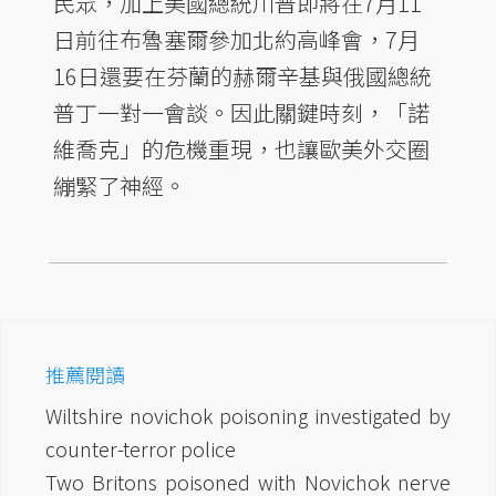
民眾，加上美國總統川普即將在7月11
日前往布魯塞爾參加北約高峰會，7月
16日還要在芬蘭的赫爾辛基與俄國總統
普丁一對一會談。因此關鍵時刻，「諾
維喬克」的危機重現，也讓歐美外交圈
繃緊了神經。
推薦閱讀
Wiltshire novichok poisoning investigated by
counter-terror police
Two Britons poisoned with Novichok nerve