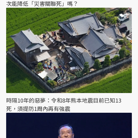
次能降低「災害關聯死」嗎？
時隔10年的惡夢：令和8年熊本地震目前已知13
死，須提防1周內再有強震