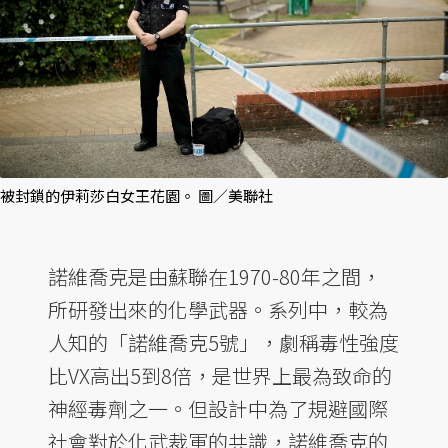
被封鎖的伊莉莎白女王花園。 圖／美聯社
諾維喬克是由蘇聯在1970-80年之間，
所研發出來的化學武器。系列中，較為
人知的「諾維喬克5號」，劇稱毒性強度
比VX高出5到8倍，是世界上最為致命的
神經毒劑之一。但設計中為了規避國際
社會對於化武裁軍的共識，諾維喬克的