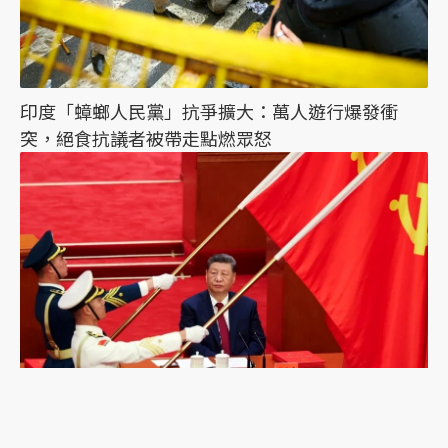
印度「蟑螂人民黨」抗爭擴大：萬人遊行爆發衝
突，絕食抗議者被帶走點燃眾怒