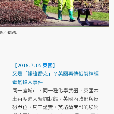
圖／法新社
【2018. 7. 05
英國
】
又是「諾維喬克」？英國再傳俄製神經
毒氣殺人事件
同一座城市，同一種化學武器，英國本
土再度進入緊繃狀態。英國內政部與反
恐單位，周三證實，英格蘭南部的埃姆