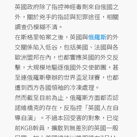
英國政府除了指控神經毒劑來自俄國之
外，關於兇手的指認與犯罪途徑，相關
調查仍模糊不清。
在斯格里帕案之後，英國與
俄羅斯
的外
交關係陷入低谷，包括美國、法國與各
歐洲盟邦在內，也都響應英國的外交反
擊，大規模地驅逐俄國外交使節團，甚
至連俄羅斯舉辦的世界盃足球賽，也都
遭到西方各國領袖的冷凍處理。
然而截至目前為止，俄羅斯方面都否認
諾維橋克的存在，反指控「英國人在自
導自演」。不過本回受害的對象，已從
前KGB幹員，擴散到無差別的英國一般