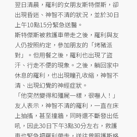
翌日清晨，羅利的女朋友斯特傑斯，卻
出現昏迷、神智不清的狀況，並於30日
上午10點15分緊急送醫。
斯特傑斯被救護車帶走之後，羅利與友
人仍按照約定，參加朋友的「烤豬派
對」。但用餐之後，羅利也出現了盜
汗、行走不便的現象。之後，躺回家中
休息的羅利，也出現瞳孔收縮，神智不
清、出現幻覺的神經症狀。
「他突然變得和殭屍一樣，很嚇人！」
友人表示，神智不清的羅利，一直在床
上抽搐，甚至撞牆，同時還不斷發出低
吼，因此30日下午3點30分左右，救護
車也緊急把羅利帶走，送往曾照護斯格