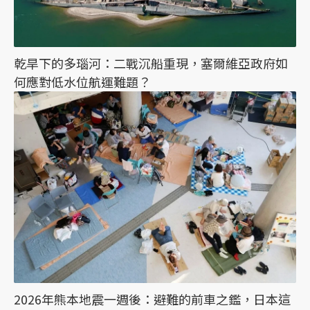
乾旱下的多瑙河：二戰沉船重現，塞爾維亞政府如
何應對低水位航運難題？
2026年熊本地震一週後：避難的前車之鑑，日本這