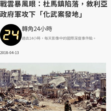
戰雲暴風眼：杜馬鎮陷落，敘利亞
政府軍攻下「化武案發地」
轉角24小時
過去24小時，每天影像中的國際深度事件點。
2018-04-13