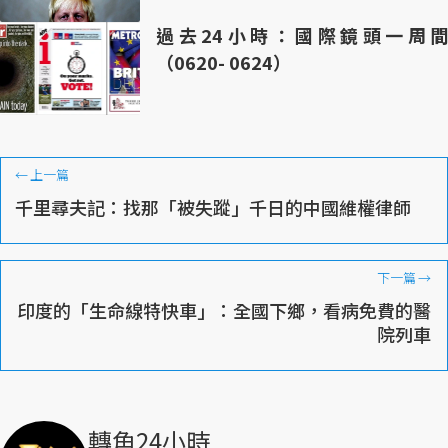
過去24小時：國際鏡頭一周間
（0620- 0624）
←
上一篇
千里尋夫記：找那「被失蹤」千日的中國維權律師
下一篇
→
印度的「生命線特快車」：全國下鄉，看病免費的醫
院列車
轉角24小時