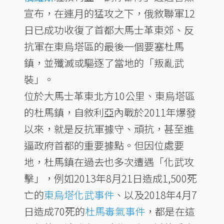
宣布，在連月的猛攻之下，俄敘聯軍12
日已成功收復了首都大馬士革東郊、反
抗軍在東烏塔區的最後一個要塞杜馬
鎮，並殲滅或驅逐了當地的「叛亂武
裝」。
位於大馬士革東北方10公里、東烏塔區
的杜馬鎮，自敘利亞內戰於2011年爆發
以來，就是反抗軍據守、頑抗，甚至進
逼政府首都的重要據點。但因位處要
地，杜馬鎮在過去也多次遭遇「化武攻
擊」，例如2013年8月21日造成1,500死
亡的
東烏塔化武事件
、以及2018年4月7
日造成70死的
杜馬毒氣事件
，都是在這