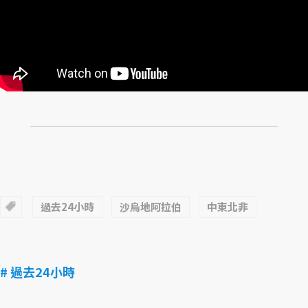
過去24小時
沙烏地阿拉伯
中東北非
# 過去24小時