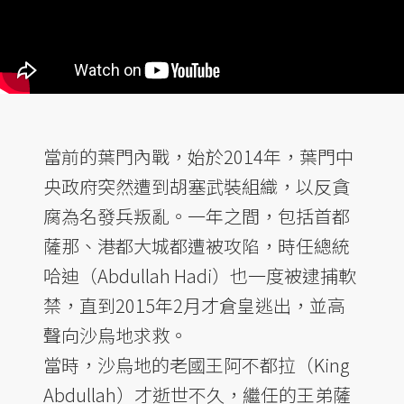
當前的葉門內戰，始於2014年，葉門中
央政府突然遭到胡塞武裝組織，以反貪
腐為名發兵叛亂。一年之間，包括首都
薩那、港都大城都遭被攻陷，時任總統
哈迪（Abdullah Hadi）也一度被逮捕軟
禁，直到2015年2月才倉皇逃出，並高
聲向沙烏地求救。
當時，沙烏地的老國王阿不都拉（King
Abdullah）才逝世不久，繼任的王弟薩