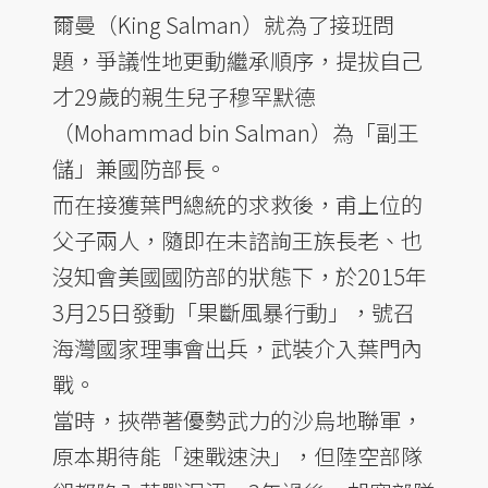
爾曼（King Salman）就為了接班問
題，爭議性地更動繼承順序，提拔自己
才29歲的親生兒子穆罕默德
（Mohammad bin Salman）為「副王
儲」兼國防部長。
而在接獲葉門總統的求救後，甫上位的
父子兩人，隨即在未諮詢王族長老、也
沒知會美國國防部的狀態下，於2015年
3月25日發動「果斷風暴行動」，號召
海灣國家理事會出兵，武裝介入葉門內
戰。
當時，挾帶著優勢武力的沙烏地聯軍，
原本期待能「速戰速決」，但陸空部隊