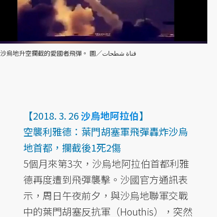
沙烏地升空攔截的愛國者飛彈。 圖／قناة شطحات
【2018. 3. 26
沙烏地阿拉伯
】
空襲利雅德：葉門胡塞軍飛彈轟炸沙烏
地首都，攔截後1死2傷
5個月來第3次，沙烏地阿拉伯首都利雅
德再度遭到飛彈襲擊。沙國官方通訊表
示，周日午夜前夕，與沙烏地聯軍交戰
中的葉門胡塞反抗軍（Houthis），突然