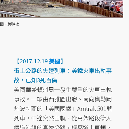
圖／美聯社
【2017.12.19
美國
】
衝上公路的失速列車：美鐵火車出軌事
故，已知3死百傷
美國華盛頓州周一發生嚴重的火車出軌
事故。一輛由西雅圖出發、南向奧勒岡
州波特蘭的「美國國鐵」Amtrak 501號
列車，中途突然出軌、從高架路段衝入
鐵道沿線的高速公路，輾壓道上車輛。