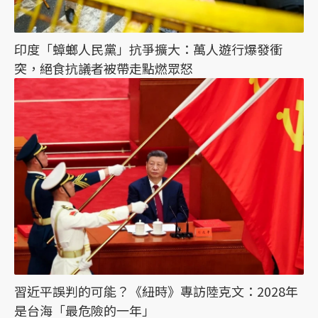
印度「蟑螂人民黨」抗爭擴大：萬人遊行爆發衝
突，絕食抗議者被帶走點燃眾怒
習近平誤判的可能？《紐時》專訪陸克文：2028年
是台海「最危險的一年」