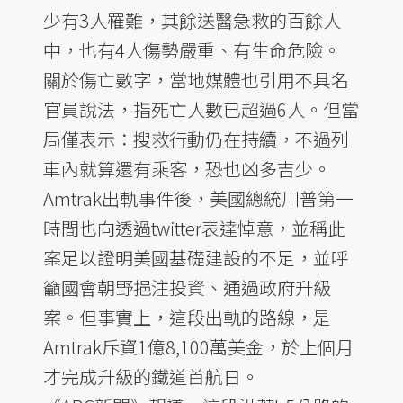
少有3人罹難，其餘送醫急救的百餘人
中，也有4人傷勢嚴重、有生命危險。
關於傷亡數字，當地媒體也引用不具名
官員說法，指死亡人數已超過6人。但當
局僅表示：搜救行動仍在持續，不過列
車內就算還有乘客，恐也凶多吉少。
Amtrak出軌事件後，美國總統川普第一
時間也向透過twitter表達悼意，並稱此
案足以證明美國基礎建設的不足，並呼
籲國會朝野挹注投資、通過政府升級
案。但事實上，這段出軌的路線，是
Amtrak斥資1億8,100萬美金，於上個月
才完成升級的鐵道首航日。