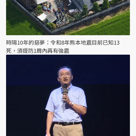
時隔10年的惡夢：令和8年熊本地震目前已知13
死，須提防1周內再有強震