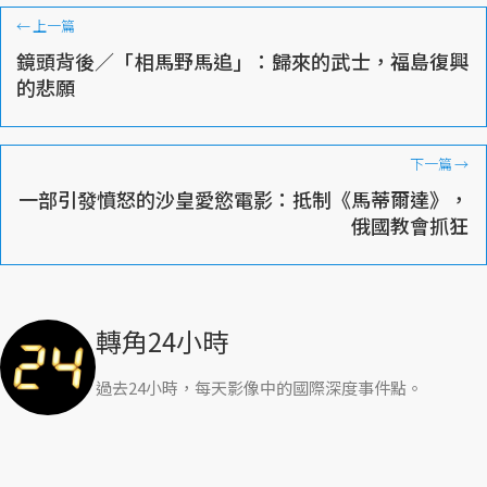
←
上一篇
鏡頭背後／「相馬野馬追」：歸來的武士，福島復興
的悲願
下一篇
→
一部引發憤怒的沙皇愛慾電影：抵制《馬蒂爾達》，
俄國教會抓狂
轉角24小時
過去24小時，每天影像中的國際深度事件點。