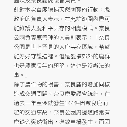
針對本次首度獵捕天然國寶的行動，縣
政府的負責人表示，在允許範圍內盡可
能維護人鹿和平共存的相處模式。奈良
公園負責鹿管理的人員則表示：「奈良
公園是世上罕見的人鹿共存區域，希望
能好好守護這裡。但是獵捕郊外的鹿群
也是農家長年的願望，這也是沒辦法的
事。」
除了農作物的損害，奈良鹿的增加同樣
造成交通問題。奈良鹿愛護會統計，在
過去一年至今就發生144件因奈良鹿而
起的交通事故，奈良公園周邊道路常有
鹿從旁突然衝出，導致車禍發生，而因