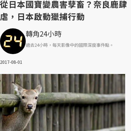
從日本國寶變農害孽畜？奈良鹿肆
虐，日本啟動獵捕行動
轉角24小時
過去24小時，每天影像中的國際深度事件點。
2017-08-01