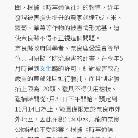
聞，根據《時事通信社》的報導，近年
發現被害損失提升的農家就達7成，米、
蘿蔔、草莓等作物的被害情形尤甚，迫
使奈良縣不得不正視這個問題。
奈良縣政府與學者、奈良鹿愛護會等單
位共同研擬了防治鹿害的計畫，在今年5
月時得到
文化
廳的許可，針對被害較為
嚴重的東部郊區進行獵捕，而且制定獵
捕上限為120頭、獵具不得使用槍枝。
獵捕時間從7月31日下午開始，預定到
11月14日為止，範圍僅限定於奈良市郊
外地區，因此在觀光客車水馬龍的奈良
公園裡並不受影響。根據《時事通信