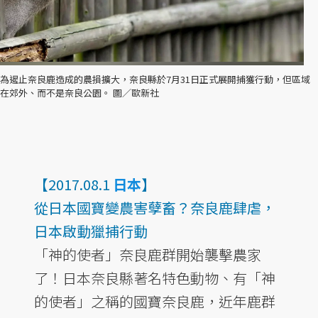
為遏止奈良鹿造成的農損擴大，奈良縣於7月31日正式展開捕獲行動，但區域
在郊外、而不是奈良公園。 圖／歐新社
【2017.08.1
日本
】
從日本國寶變農害孽畜？奈良鹿肆虐，
日本啟動獵捕行動
「神的使者」奈良鹿群開始襲擊農家
了！日本奈良縣著名特色動物、有「神
的使者」之稱的國寶奈良鹿，近年鹿群