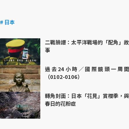
# 日本
二戰臉譜：太平洋戰場的「配角」故
事
過去24小時／國際鏡頭一周間
（0102-0106）
轉角封面：日本「花見」賞櫻季，與
春日的花粉症