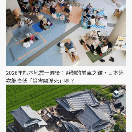
2026年熊本地震一週後：避難的前車之鑑，日本這
次能降低「災害關聯死」嗎？