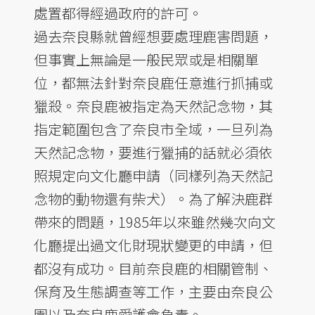
處置都得經過政府的許可。
過去奈良縣就曾經想要處理鹿害問題，
但事實上無論是一般民眾或是相關單
位，都無法針對奈良鹿任意進行抓捕或
獵殺。奈良鹿被指定為天然記念物，其
指定範圍包含了奈良市全域，一旦列為
天然記念物，要進行獵捕的話就必須依
照規定向文化廳申請（同樣列為天然記
念物的動物還有柴犬）。為了解決鹿群
帶來的問題，1985年以來雖然幾次向文
化廳提出過文化財現狀變更的申請，但
都沒有成功。目前奈良鹿的相關管制、
保育及生態調查等工作，主要由奈良公
園以及奈良鹿愛護會負責。