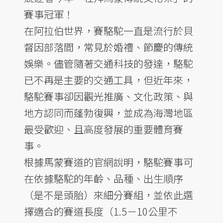
賽事冠軍！
在阿拉伯世界，賽駱駝一直是流行於貝
督因部落間，常見於婚禮、節慶的傳統
娛樂。儘管隨著交通科技的發達，駱駝
已不再是主要的交通工具，但近年來，
駱駝賽事卻因觀光推廣、文化政策、與
地方認同而蓬勃復興，並成為海灣地區
最受歡迎、且高度發展的重要體育賽
事。
根據馬蒙賽道的官網說明，駱駝賽事可
在依據駱駝的年齡、品種、出生順序
（是不是頭胎）來細分賽組，並依此選
擇適合的賽道長度（1.5－10公里不