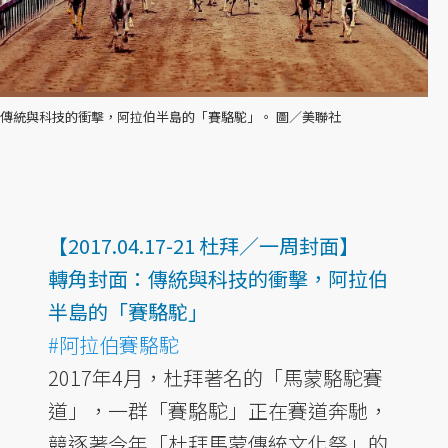
傳統與科技的衝擊，阿拉伯半島的「賽駱駝」。 圖／美聯社
【2017.04.17-21 杜拜／一周封面】
轉角封面：傳統與科技的衝擊，阿拉伯
半島的「賽駱駝」
#阿拉伯賽駱駝
2017年4月，杜拜著名的「馬蒙駱駝賽
道」，一群「賽駱駝」正在賽道奔馳，
競逐著今年「杜拜馬蒙傳統文化祭」的