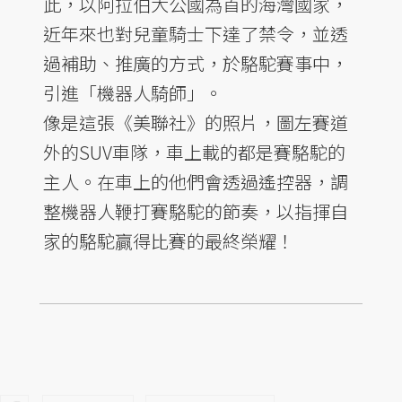
此，以阿拉伯大公國為首的海灣國家，
近年來也對兒童騎士下達了禁令，並透
過補助、推廣的方式，於駱駝賽事中，
引進「機器人騎師」。
像是這張《美聯社》的照片，圖左賽道
外的SUV車隊，車上載的都是賽駱駝的
主人。在車上的他們會透過遙控器，調
整機器人鞭打賽駱駝的節奏，以指揮自
家的駱駝贏得比賽的最終榮耀！