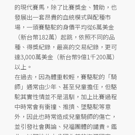
的現代賽馬，除了比賽獎金、贊助，也
發展出一套昂貴的血統模式與配種市
場，一頭賽駱駝的身價平均從6萬美金
（新台幣182萬）起跳，依照不同的品
種、得獎紀錄，最高的交易紀錄，更可
達3,000萬美金（新台幣9億1千200萬）
以上。
在過去，因為體重較輕，賽駱駝的「騎
師」通常由少年、甚至兒童擔任，但駱
駝其實性情並不是溫馴，加上比賽過程
中時常會有衝撞、推擠、墜駱駝等意
外，因此也時常造成兒童騎師的傷亡，
並引發社會輿論、兒福團體的譴責。鑑