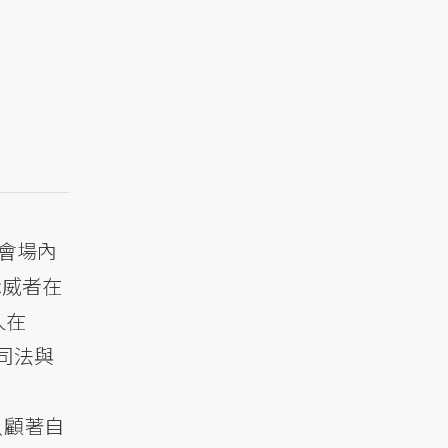
會場內
示威者在
人在
司法與
只顧著自