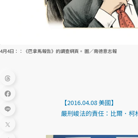
4月4日：：《巴拿馬報告》的調查網頁。 圖／南德意志報
【2016.04.08 美國】
嚴刑峻法的責任：比爾．柯林頓槓上