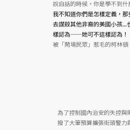
說自話的時候，你是學不到什
我不知道你們是怎樣定義，那
去謀殺其他非裔的美國小孩..
樣認為——她可不這樣認為！
被「鬧場民眾」惹毛的柯林頓
為了控制國內治安的失控與敗
撥了大筆預算擴張街頭警力