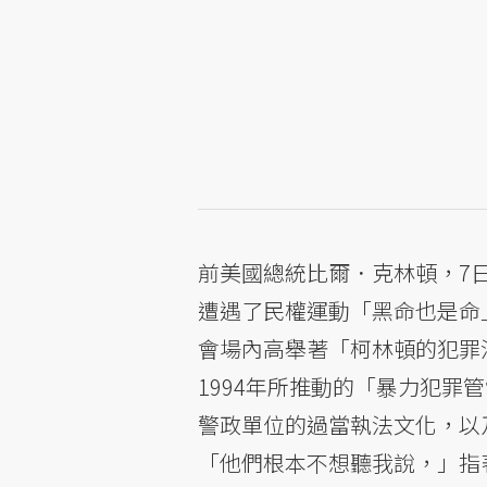
前美國總統比爾．克林頓，7
遭遇了民權運動「黑命也是命」（Bl
會場內高舉著「柯林頓的犯罪
1994年所推動的「暴力犯罪
警政單位的過當執法文化，以
「他們根本不想聽我說，」指