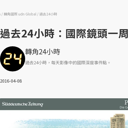
n
轉角國際 udn Global
過去24小時
過去24小時：國際鏡頭一周間（
轉角24小時
過去24小時，每天影像中的國際深度事件點。
2016-04-08