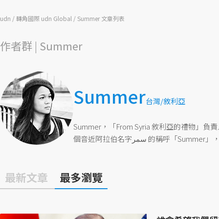
udn
轉角國際 udn Global
Summer 文章列表
作者群 | Summer
Summer
台灣/敘利亞
​​Summer，「From Syria 敘利亞
個音近阿拉伯名字سمر 的稱呼
最新文章
最多瀏覽