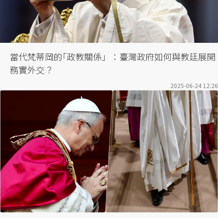
當代梵蒂岡的｢政教關係」：臺灣政府如何與教廷展開
務實外交？
2025-06-24 12:26