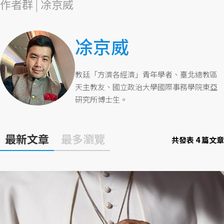
作者群 | 凃京威
凃京威
教廷「方濟各經濟」青年學者、臺北總教區
天主教友、國立政治大學國際事務學院東亞
研究所博士生。
最新文章
最多瀏覽
共發表 4 篇文章