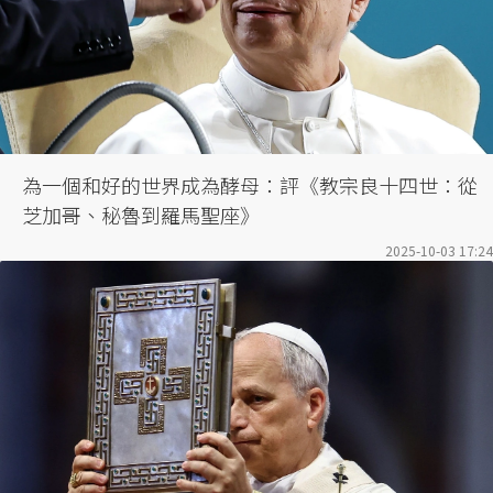
為一個和好的世界成為酵母：評《教宗良十四世：從
芝加哥、秘魯到羅馬聖座》
2025-10-03 17:24