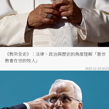
《教宗全史》：法律、政治與歷史的角度理解「普世
教會在世的牧人」
2025-12-24 16:02