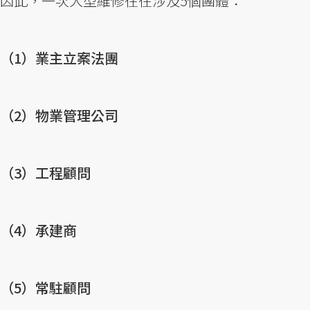
因此，一次大型維修往往涉及5個團體：
（1）業主立案法團
（2）物業管理公司
（3）工程顧問
（4）承建商
（5）常駐顧問