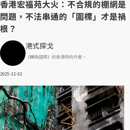
香港宏福苑大火：不合規的棚網是
問題，不法串通的「圍標」才是禍
根？
港式探戈
《轉角國際》的香港特約作者。
2025-12-02