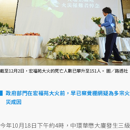
截至12月2日，宏福苑大火的死亡人數已攀升至151人。 圖／路透社
政府部門在宏福苑大火前，早已察覺棚網疑為多宗火
災成因
今年10月18日下午約4時，中環華懋大廈發生三級