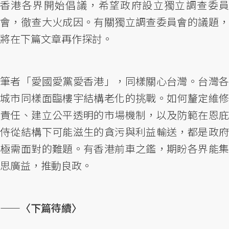
香港各界開始倡議，希望政府設立獨立調查委員
會，徹查大火成因。有關獨立調查委員會的議題，
將在下篇文章再作探討。
筆者「愛國愛黨愛香港」，同樣關心台灣。台灣各
城市同樣面臨樓宇結構老化的挑戰。如何釐定維修
責任、建立公平透明的市場機制，以及防範在恩庇
侍從結構下可能滋生的貪污與利益輸送，都是政府
極需面對的難題。有香港前車之鑑，期盼各界能集
思廣益，推動良政。
——〈下篇待續〉