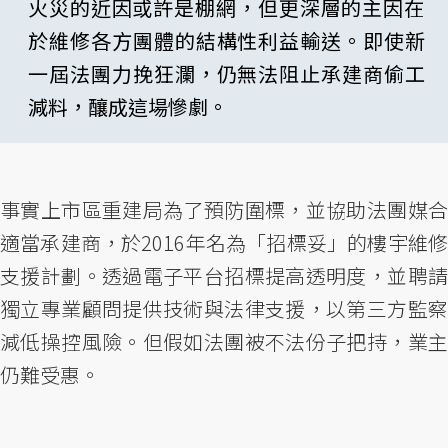
火災的近因或許是棚網，但更深層的主因在
於維修各方團體的結構性利益輸送。即使新
一屆法團力挽狂瀾，仍無法阻止承建商偷工
減料，釀成這場慘劇。
事實上市區重建局為了預防圍標，並協助法團媒合
適當承建商，於2016年名為「招標妥」的樓宇維修
支援計劃。透過電子平台招標提高透明度，並聘請
獨立專業顧問提供技術與法律支援，以第三方監察
減低操控風險。但假如法團被不法份子把持，業主
仍難受惠。