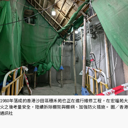
1980年落成的香港沙田區穗禾苑也正在進行維修工程，在宏福苑大
火之後考量安全，陸續拆除棚架與棚網、加強防火措施。 圖／香港
通訊社