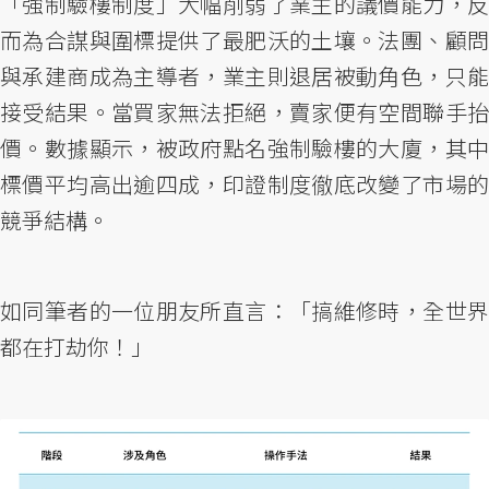
「強制驗樓制度」大幅削弱了業主的議價能力，反
而為合謀與圍標提供了最肥沃的土壤。法團、顧問
與承建商成為主導者，業主則退居被動角色，只能
接受結果。當買家無法拒絕，賣家便有空間聯手抬
價。數據顯示，被政府點名強制驗樓的大廈，其中
標價平均高出逾四成，印證制度徹底改變了市場的
競爭結構。
如同筆者的一位朋友所直言：「搞維修時，全世界
都在打劫你！」