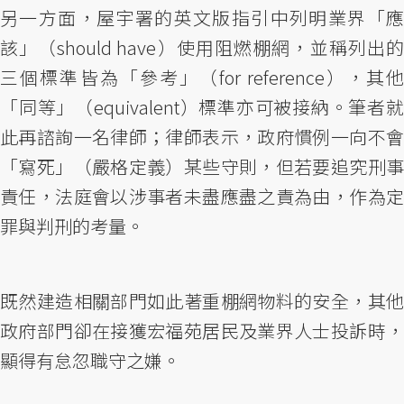
另一方面，屋宇署的英文版指引中列明業界「應
該」（should have）使用阻燃棚網，並稱列出的
三個標準皆為「參考」（for reference），其他
「同等」（equivalent）標準亦可被接納。筆者就
此再諮詢一名律師；律師表示，政府慣例一向不會
「寫死」（嚴格定義）某些守則，但若要追究刑事
責任，法庭會以涉事者未盡應盡之責為由，作為定
罪與判刑的考量。
既然建造相關部門如此著重棚網物料的安全，其他
政府部門卻在接獲宏福苑居民及業界人士投訴時，
顯得有怠忽職守之嫌。