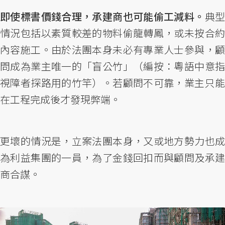
即使標書價錢合理，承建商也可能偷工減料。
典
情況包括以素質較差的物料偷龍轉鳳，或未按合約
內容施工。由於法團本身未必有專業人士參與，顧
問成為業主唯一的「盲公竹」（編按：粵語中意指
視障者探路用的竹竿）。若顧問不可靠，業主只能
在工程完成後才發現弊端。
更壞的情況是，立案法團本身，又或地方勢力也成
為利益集團的一員，為了金錢回扣而與顧問及承建
商合謀。