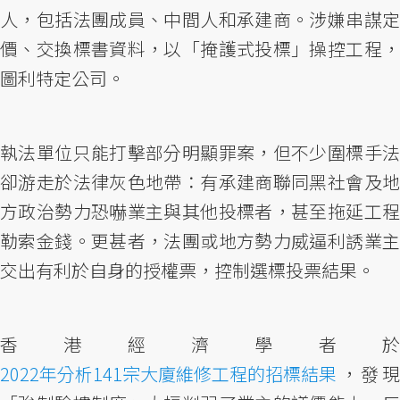
人，包括法團成員、中間人和承建商。涉嫌串謀定
價、交換標書資料，以「掩護式投標」操控工程，
圖利特定公司。
執法單位只能打擊部分明顯罪案，但不少圍標手法
卻游走於法律灰色地帶：有承建商聯同黑社會及地
方政治勢力恐嚇業主與其他投標者，甚至拖延工程
勒索金錢。更甚者，法團或地方勢力威逼利誘業主
交出有利於自身的授權票，控制選標投票結果。
香港經濟學者於
2022年分析141宗大廈維修工程的招標結果
，發現