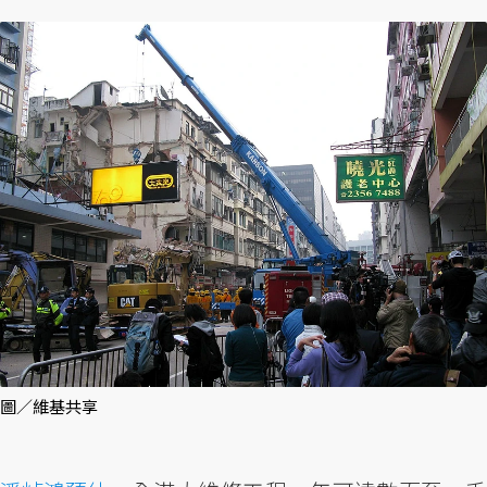
圖／維基共享