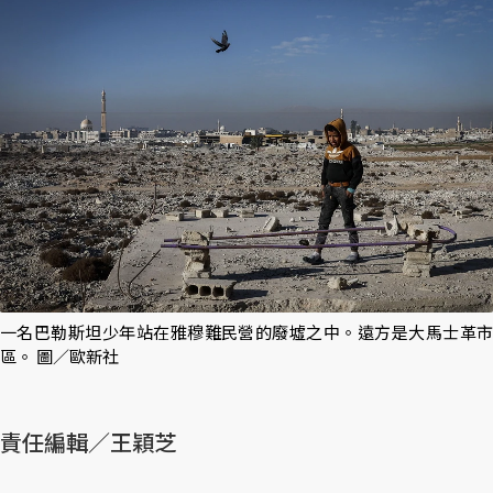
一名巴勒斯坦少年站在雅穆難民營的廢墟之中。遠方是大馬士革市
區。 圖／歐新社
責任編輯／王穎芝