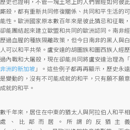
歷史也證明，不管一塊土地上的人們曾經如何彼此
廝殺，都有重新共同修復關係、共同和平生活的可
能性。歐洲國家原本數百年來是彼此猜忌和征戰，
卻能團結起來建立歐盟和共同的歐洲認同。南非經
歷過血腥的種族隔離政策，但今日南非的黑人與白
人可以和平共榮。盧安達的胡圖族和圖西族人經歷
過內戰和大屠殺，現在卻能共同將盧安達治理為「
非洲的新加坡
」。這些例子都再再顯示，歷史永遠
是變動的，沒有不可能成就的和平，只有願不願意
成就的和平。
數千年來，居住在中東的猶太人與阿拉伯人和平相
處、比鄰而居。所謂的反猶主義