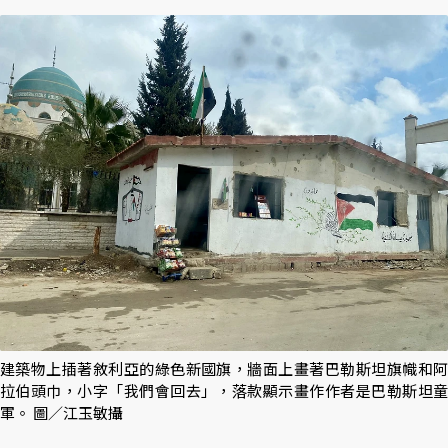
建築物上插著敘利亞的綠色新國旗，牆面上畫著巴勒斯坦旗幟和阿
拉伯頭巾，小字「我們會回去」，落款顯示畫作作者是巴勒斯坦童
軍。 圖／江玉敏攝