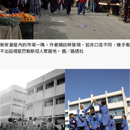
新安曼營內的市場一隅。作者親訪時發現，若非口音不同，幾乎看
不出這裡是巴勒斯坦人聚居地。 圖／路透社