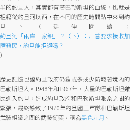
半的約旦人，其實都有著巴勒斯坦的血統，也就是
祖籍從約旦河以西，在不同的歷史時間點中來到約
旦。（延伸閱讀：
約旦河「兩岸一家親」？（下）：川普要求接收加
薩難民，約旦能拒絕嗎？
）
歷史記憶也讓約旦政府仍舊或多或少防範著境內的
巴勒斯坦人。1948年和1967年，大量的巴勒斯坦難
民進入約旦，造成約旦政府和巴勒斯坦派系之間的
緊張，最終導致了1970年約旦國王軍隊和巴勒斯坦
武裝組織之間的武裝衝突，稱為
黑色九月
。