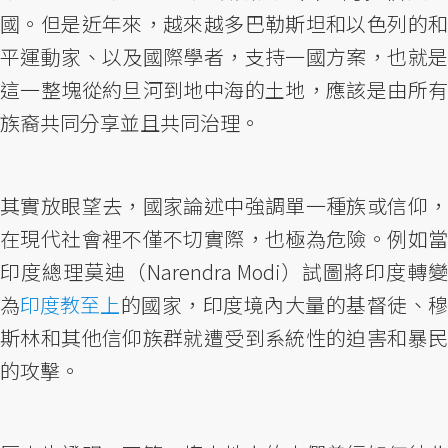
國。但是近年來，越來越多巴勒斯坦和以色列的和
平運動家、以及國際學者，支持一國方案，也就是
這一整塊從約旦河到地中海的土地，應該是由所有
族裔共同分享並且共同治理。
其實放眼望去，國家論述中強調單一種族或信仰，
在現代社會裡不僅不切實際，也極為危險。例如當
印度總理莫迪（Narendra Modi）試圖將印度轉變
為
印度教至上
的國家，印度境內大量的基督徒、
斯林和其他信仰族群就遭受到系統性的迫害和暴民
的攻擊。