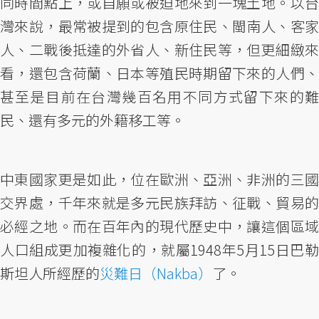
同時間點上，或自願或被迫地來到一塊土地。以台
灣來說，最常被提到的包含原住民、閩南人、客家
人、二戰後抵達的外省人、新住民等，但更細緻來
看，還包含荷蘭、日本等殖民時期留下來的人們、
甚至是目前在台灣幾百名用不同方式留下來的難
民、還有多元的外籍移工等。
中東國家更是如此，位在歐洲、亞洲、非洲的三國
交界處，千年來就是多元民族拜訪、征戰、貿易的
必經之地。而在百年內的現代歷史中，讓這個區域
人口組成更加複雜化的，就屬1948年5月15日巴勒
斯坦人所經歷的
災難日（Nakba）
了。