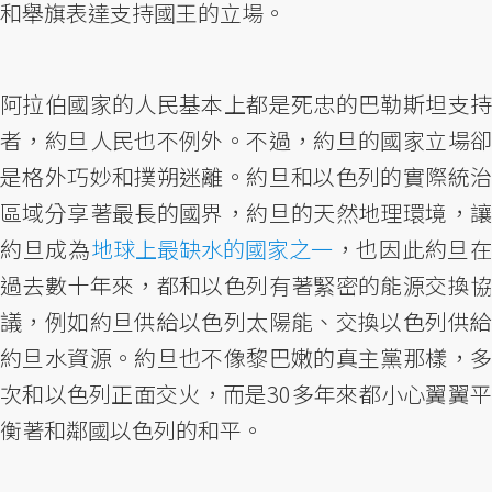
和舉旗表達支持國王的立場。
阿拉伯國家的人民基本上都是死忠的巴勒斯坦支持
者，約旦人民也不例外。不過，約旦的國家立場卻
是格外巧妙和撲朔迷離。約旦和以色列的實際統治
區域分享著最長的國界，約旦的天然地理環境，讓
約旦成為
地球上最缺水的國家之一
，也因此約旦
過去數十年來，都和以色列有著緊密的能源交換協
議，例如約旦供給以色列太陽能、交換以色列供給
約旦水資源。約旦也不像黎巴嫩的真主黨那樣，多
次和以色列正面交火，而是30多年來都小心翼翼平
衡著和鄰國以色列的和平。