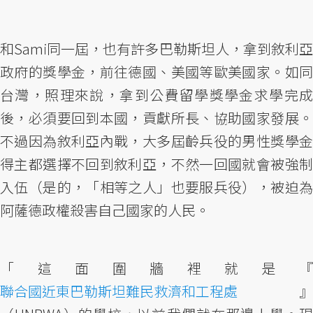
和Sami同一屆，也有許多巴勒斯坦人，拿到敘利亞
政府的獎學金，前往德國、美國等歐美國家。如同
台灣，照理來說，拿到公費留學獎學金求學完成
後，必須要回到本國，貢獻所長、協助國家發展。
不過因為敘利亞內戰，大多屆齡兵役的男性獎學金
得主都選擇不回到敘利亞，不然一回國就會被強制
入伍（是的，「相等之人」也要服兵役），被迫為
阿薩德政權殺害自己國家的人民。
「這面圍牆裡就是『
聯合國近東巴勒斯坦難民救濟和工程處
』