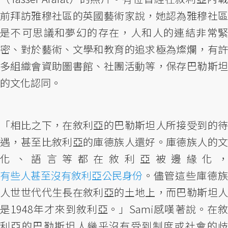
前拜訪雅穆社區的英國藝術家說，她認為雅穆社區
是不可思議和夢幻的存在，人和人的連結非常緊
密、對於藝術、文學和教育的追求極為燦爛，有許
多組織會資助圖書館、社團活動等，保存巴勒斯坦
的文化認同。
「相比之下，在敘利亞的巴勒斯坦人所接受到的待
遇，甚至比敘利亞的庫德族人還好。庫德族人的文
化、語言等都在敘利亞被邊緣化，
有些人甚至沒有敘利亞公民身份
。儘管這些庫德族
人世世代代生長在敘利亞的土地上，而巴勒斯坦人
是1948年才來到敘利亞。」Sami感嘆著說。在敘
利亞的巴勒斯坦人幾乎沒有受到制度或社會的歧