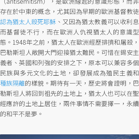
（antisemitism），是歐洲緣起的意識形態，而非
存在於中東的概念，尤其因為早期的歐洲基督教徒
認為猶太人殺死耶穌
、又因為猶太教義可以收利息
而基督徒不行，而在歐洲人仇視猶太人的意識型
態。1948年之前，猶太人在歐洲經歷排擠和屠殺，
巴勒斯坦人敞開大門迎接猶太難民。可惜在錫安主
義者、英國和列強的安排之下，原本可以兼容多個
民族與多元文化的土地，卻發展成為殖民主義和
種族隔離
的樣貌。期待有一天，歷史將會證明，巴
勒斯坦人將回到祖先的土地上，猶太人也可以在聖
經應許的土地上居住，兩件事情不需要擇一，永續
的和平不是夢。