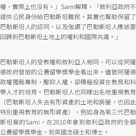
權，實際上也沒有。」Sami解釋，「敘利亞政府不
提供公民身份給巴勒斯坦難民，其實也幫助保留了
巴勒斯坦人的認同，以及強調了巴勒斯坦人應該要
回歸到巴勒斯坦土地上的權利和國際共識。」
巴勒斯坦人的受教權和敘利亞人相同，可以從阿薩
德政府發放的公費留學獎學金看出來。儘管阿薩德
政權獨裁專制，壓抑人權，卻積極投資在教育和科
學人才的培育。巴勒斯坦人也同樣出名地重視教育
（巴勒斯坦人失去有形資產的土地和房屋，也因此
特別重視教育的無形資產），例如身為第三代巴勒
斯坦裔的Sami，在2010年拿到敘利亞政府的全額
公費留學獎學金，到英國念碩士和博士。