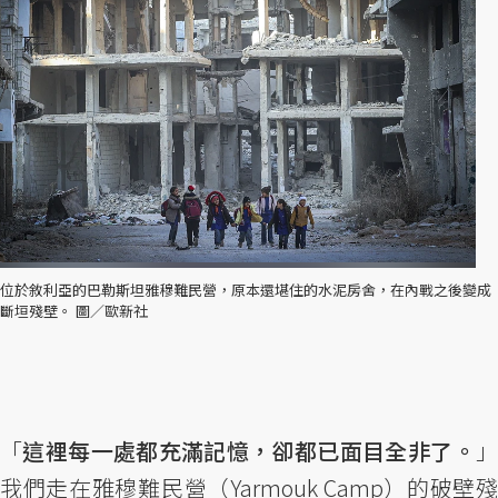
位於敘利亞的巴勒斯坦雅穆難民營，原本還堪住的水泥房舍，在內戰之後變成
斷垣殘壁。 圖／歐新社
「
這裡每一處都充滿記憶，卻都已面目全非了。
我們走在雅穆難民營（Yarmouk Camp）的破壁殘