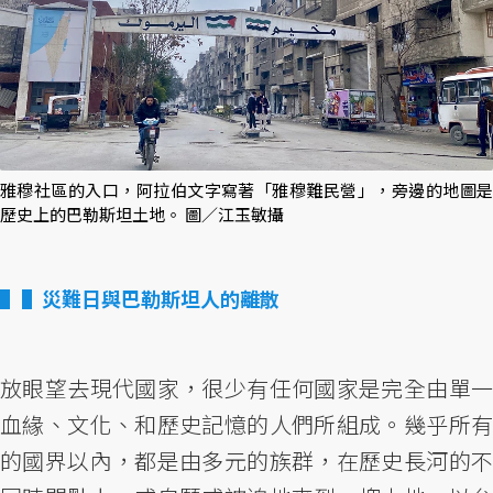
雅穆社區的入口，阿拉伯文字寫著「雅穆難民營」，旁邊的地圖是
歷史上的巴勒斯坦土地。 圖／江玉敏攝
▌災難日與巴勒斯坦人的離散
放眼望去現代國家，很少有任何國家是完全由單一
血緣、文化、和歷史記憶的人們所組成。幾乎所有
的國界以內，都是由多元的族群，在歷史長河的不