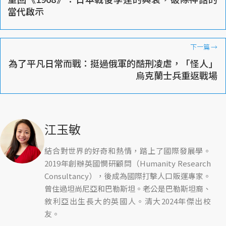
當代啟示
下一篇
→
為了平凡日常而戰：挺過俄軍的酷刑凌虐，「怪人」
烏克蘭士兵重返戰場
江玉敏
結合對世界的好奇和熱情，踏上了國際發展學。
2019年創辦英國憫研顧問（Humanity Research
Consultancy），後成為國際打擊人口販運專家。
曾住過坦尚尼亞和巴勒斯坦。老公是巴勒斯坦裔、
敘利亞出生長大的英國人。清大2024年傑出校
友。