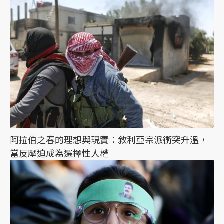
阿拉伯之春的理想與現實：敘利亞宗派衝突升溫，
當反壓迫成為選擇性人權