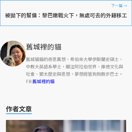
下一篇
→
被拋下的幫傭：黎巴嫩戰火下，無處可去的外籍移工
舊城裡的貓
舊城貓貓的奇思異想，希伯來大學伊斯蘭史碩士，
中教大英語系學士，關注阿拉伯世界、庫德文化與
社會、猶太歷史與思想，夢想經營狗狗散步巴士。
FB:
舊城裡的貓
作者文章