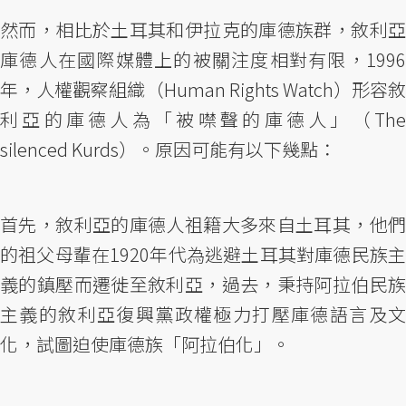
然而，相比於土耳其和伊拉克的庫德族群，敘利亞
庫德人在國際媒體上的被關注度相對有限，1996
年，人權觀察組織（Human Rights Watch）形容敘
利亞的庫德人為「被噤聲的庫德人」（The
silenced Kurds）。原因可能有以下幾點：
首先，敘利亞的庫德人祖籍大多來自土耳其，他們
的祖父母輩在1920年代為逃避土耳其對庫德民族主
義的鎮壓而遷徙至敘利亞，過去，秉持阿拉伯民族
主義的敘利亞復興黨政權極力打壓庫德語言及文
化，試圖迫使庫德族「阿拉伯化」。