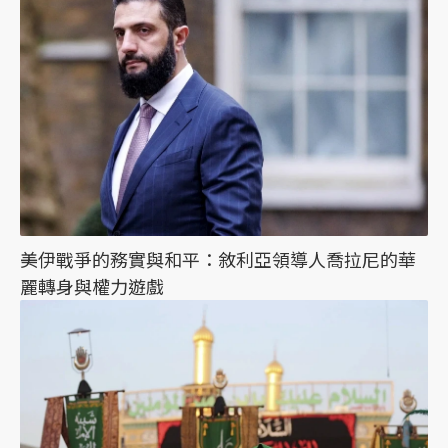
美伊戰爭的務實與和平：敘利亞領導人喬拉尼的華
麗轉身與權力遊戲