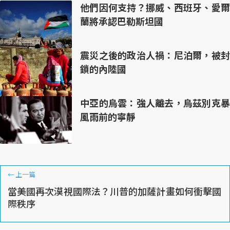
他們因何支持？挪威、西班牙、愛爾
蘭將承認巴勒斯坦國
震災之後的政治人禍：尼泊爾，被封
鎖的內陸國
中亞的烏雲：強人離去，烏茲別克暴
風雨前的寧靜
←
上一篇
當美國再次漠視國際法？川普的加薩計畫如何衝擊國
際秩序