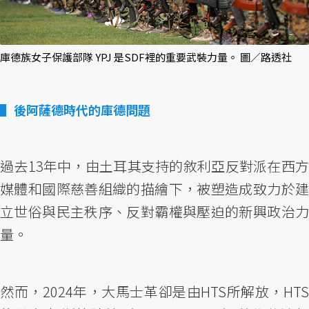
庫德族女子保護部隊 YPJ 是SDF裡的重要武裝力量。 圖／路透社
後阿薩德時代的庫德問題
過去13年中，由土耳其支持的敘利亞反對派在西方
媒體和國際慈善組織的描繪下，被塑造成致力於建
立世俗與民主秩序、反對霸權與壓迫的新興政治力
量。
然而，2024年，大馬士革卻是由HTS所解放，HTS