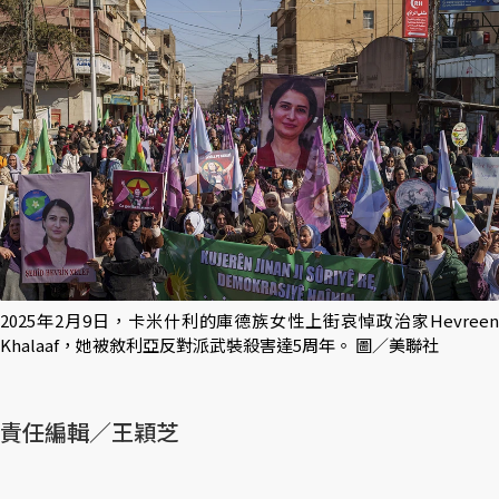
2025年2月9日，卡米什利的庫德族女性上街哀悼政治家Hevreen
Khalaaf，她被敘利亞反對派武裝殺害達5周年。 圖／美聯社
責任編輯／王穎芝