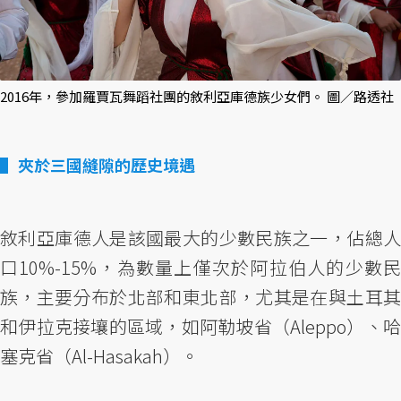
2016年，參加羅賈瓦舞蹈社團的敘利亞庫德族少女們。 圖／路透社
夾於三國縫隙的歷史境遇
敘利亞庫德人是該國最大的少數民族之一，佔總人
口10%-15%，為數量上僅次於阿拉伯人的少數民
族，主要分布於北部和東北部，尤其是在與土耳其
和伊拉克接壤的區域，如阿勒坡省（Aleppo）、哈
塞克省（Al-Hasakah）。