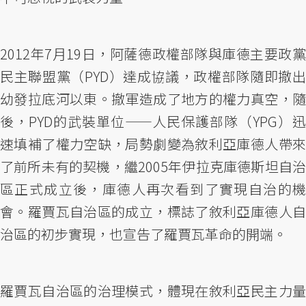
2012年7月19日，阿薩德政權部隊與庫德主要政黨
民主聯盟黨（PYD）達成協議，政權部隊隨即撤出
幼發拉底河以東。撤軍造成了地方的權力真空，隨
後，PYD的武裝單位——人民保護部隊（YPG）迅
速填補了權力空缺，局勢劇變為敘利亞庫德人帶來
了前所未有的契機，繼2005年伊拉克庫德斯坦自治
區正式成立後，庫德人再次看到了實現自治的機
會。羅賈瓦自治區的成立，標誌了敘利亞庫德人自
治區的初步實現，也宣告了羅賈瓦革命的開端。
羅賈瓦自治區的治理模式，體現在敘利亞民主力量