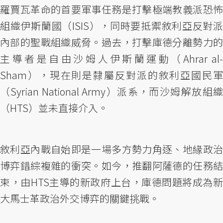
羅賈瓦革命的首要軍事任務是打擊極端教義派恐怖
組織伊斯蘭國（ISIS），同時要抵禦敘利亞反對派
內部的聖戰組織威脅。過去，打擊庫德分離勢力的
主導者是自由沙姆人伊斯蘭運動（Ahrar al-
Sham），現在則是隸屬反對派的敘利亞國民軍
（Syrian National Army）派系，而沙姆解放組織
（HTS）並未直接介入。
敘利亞內戰自始即是一場多方勢力角逐、地緣政治
博弈錯綜複雜的衝突。如今，推翻阿薩德的任務結
束，由HTS主導的新政府上台，庫德問題將成為新
大馬士革政治外交博弈的關鍵挑戰。