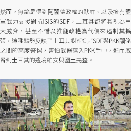
然而，無論是得到阿薩德政權的默許、以及擁有盟
軍武力支援對抗ISIS的SDF，土耳其都將其視為重
大威脅，甚至不惜以推翻政權為代價來遏制其擴
張，這種態勢反映了土耳其對YPG／SDF與PKK關係
之間的高度警惕，害怕武器落入PKK手中，進而威
脅到土耳其的邊境維安與國土完整。