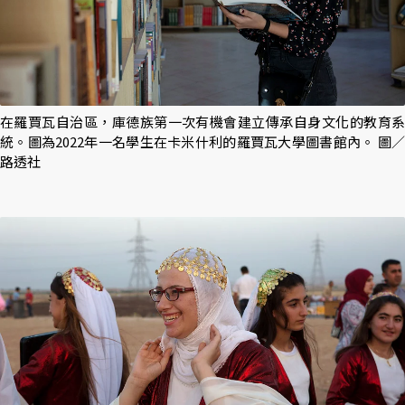
在羅賈瓦自治區，庫德族第一次有機會建立傳承自身文化的教育系
統。圖為2022年一名學生在卡米什利的羅賈瓦大學圖書館內。 圖／
路透社