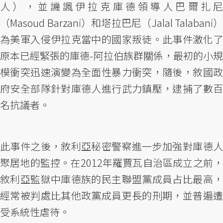
人），並譏諷伊拉克庫德領導人巴爾扎尼
（Masoud Barzani）和塔拉巴尼（Jalal Talabani）
為美軍入侵伊拉克當中的國家叛徒。此事件激化了
原本已經緊張的庫德-阿拉伯族群關係，最初的小規
模衝突迅速演變為全面性暴力衝突，隨後，敘國政
府安全部隊針對庫德人進行武力鎮壓，逮捕了數百
名抗議者。
此事件之後，敘利亞秘密警察進一步加強對庫德人
聚居地的監控。在2012年羅賈瓦自治區成立之前，
敘利亞監獄中庫德族的民主聯盟黨成員占比最高，
經常被判處比其他政黨成員更長的刑期，並普遍遭
受系統性虐待。