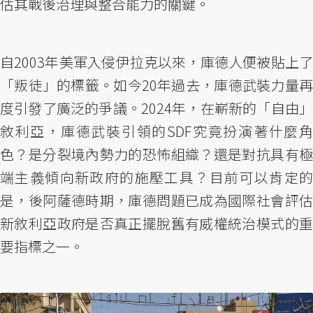
估其戰後治理與整合能力的關鍵。
自2003年美軍入侵伊拉克以來，庫德人便被貼上了
「叛徒」的標籤。如今20年過去，庫德武裝力量再
度引發了廣泛的爭議。2024年，在嶄新的「自由」
敘利亞，庫德武裝引領的SDF究竟扮演著什麼角
色？是分裂境內勢力的恐怖組織？還是對抗具有極
端主義傾向新政府的施壓工具？目前可以肯定的
是，後阿薩德時期，庫德問題已成為國際社會評估
新敘利亞政府是否真正擺脫舊有威權統治模式的重
要指標之一。