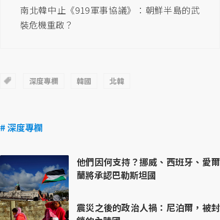
南北韓中止《919軍事協議》：朝鮮半島的武
裝危機重啟？
深度專欄
韓國
北韓
# 深度專欄
他們因何支持？挪威、西班牙、愛爾
蘭將承認巴勒斯坦國
震災之後的政治人禍：尼泊爾，被封