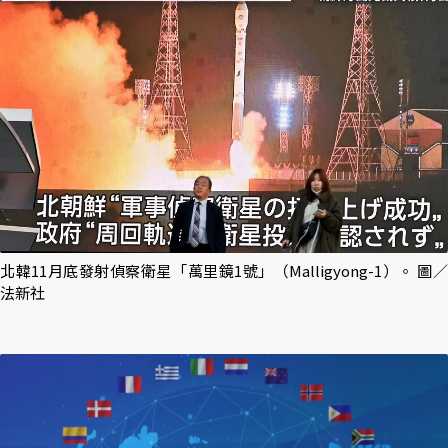
北韓11月底發射偵察衛星「萬里鏡1號」（Malligyong-1）。 圖／
法新社