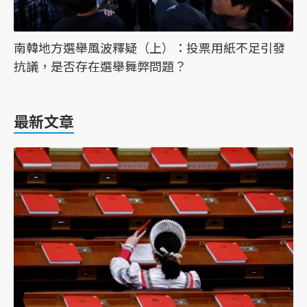
南韓地方選舉風波釋疑（上）：投票用紙不足引發
抗議，是否存在選舉舞弊問題？
最新文章