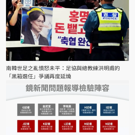
南韓世足之亂憤怒未平：足協與總教練洪明甫的
「黑箱選任」爭議再度延燒