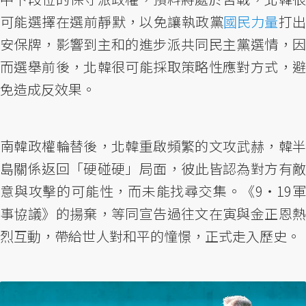
可能選擇在選前靜默，以免讓執政黨
國民力量
打
安保牌，影響到主和的進步派共同民主黨選情，因
而選舉前後，北韓很可能採取策略性應對方式，避
免造成反效果。
南韓政權輪替後，北韓重啟頻繁的文攻武赫，韓半
島關係返回「硬碰硬」局面，彼此皆認為對方有敵
意與攻擊的可能性，而未能找尋交集。《9‧19軍
事協議》的揚棄，等同宣告過往文在寅與金正恩熱
烈互動，帶給世人對和平的憧憬，正式走入歷史。