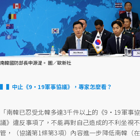
南韓國防部長申源湜。 圖／歐新社
▌中止《9‧19軍事協議》，專家怎麼看？
「南韓已忍受北韓多達3千件以上的《9‧19軍事協
議》違反事項了，不能再對自己造成的不利坐視不
管，（協議第1條第3項）內容進一步降低南韓（在