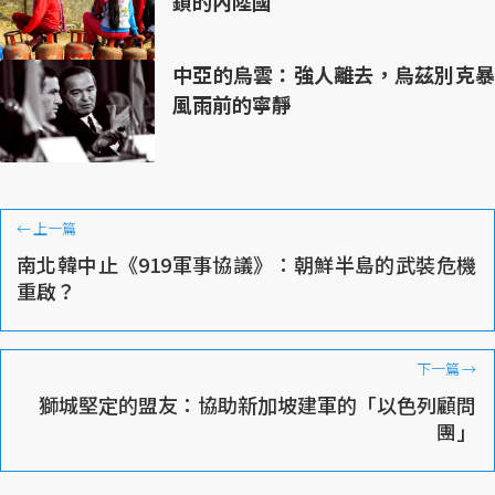
鎖的內陸國
中亞的烏雲：強人離去，烏茲別克暴
風雨前的寧靜
←
上一篇
南北韓中止《919軍事協議》：朝鮮半島的武裝危機
重啟？
下一篇
→
獅城堅定的盟友：協助新加坡建軍的「以色列顧問
團」