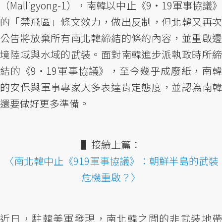
（Malligyong-1），南韓以中止《9‧19軍事協議》
的「禁飛區」條文效力，做出反制，但北韓又再次
公告將放棄所有南北韓締結的條約內容，並重啟邊
境陸域與水域的武裝。面對南韓進步派執政時所締
結的《9‧19軍事協議》，至今幾乎成廢紙，南韓
的安保與軍事專家大多表達肯定態度，並認為南韓
還要做好更多準備。
▌接續上篇：
〈南北韓中止《919軍事協議》：朝鮮半島的武裝
危機重啟？〉
近日，駐韓美軍發現，南北韓之間的非武裝地帶