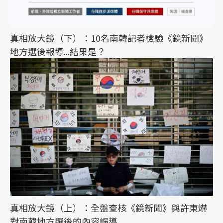
真相放大鏡（下）：10名南韓記者檢驗《鏡新聞》
地方選後報導...結果是？
真相放大鏡（上）：全盤查核《鏡新聞》與許東爀
對南韓地方選後的內容誤導