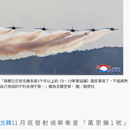
「南韓已忍受北韓多達3千件以上的《9‧19軍事協議》違反事項了，不能再對
自己造成的不利坐視不管。」圖為北韓空軍。 圖／路透社
北韓
11月底發射偵察衛星「萬里鏡1號」