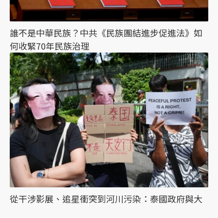
誰不是中華民族？中共《民族團結進步促進法》如
何收緊70年民族治理
從干涉影展、追星衝突到河川污染：泰國政府與大
眾對中國的態度為何分歧？