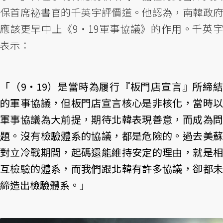
保首席祕書官的千英宇評價道。他認為，南韓政府
應該更早中止《9‧19軍事協議》的作用。千英宇
表示：
「（9‧19）是當時為履行『板門店宣言』所締結
的軍事協議，但板門店宣言核心是非核化，當時以
軍事協議為大前提，期待北韓表現善意，而成為問
題。沒有檢驗體系的協議，都是危險的。過去美蘇
對立冷戰期間，起碼還能維持安定的理由，就是相
互檢驗的體系，而我們跟北韓有許多協議，卻都未
締造出檢驗體系。」