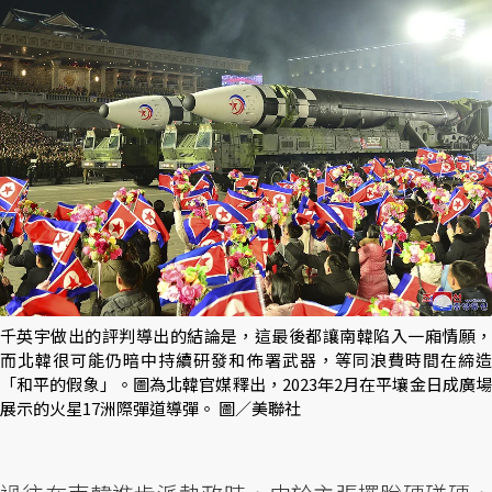
千英宇做出的評判導出的結論是，這最後都讓南韓陷入一廂情願，
而北韓很可能仍暗中持續研發和佈署武器，等同浪費時間在締造
「和平的假象」。圖為北韓官媒釋出，2023年2月在平壤金日成廣場
展示的火星17洲際彈道導彈。 圖／美聯社