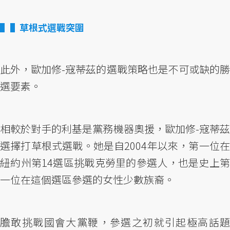
▌草根式選戰突圍
此外，歐加修-寇蒂茲的選戰策略也是不可或缺的勝
選要素。
相較於對手的利基是黨務機器奧援，歐加修-寇蒂茲
選擇打草根式選戰。她是自2004年以來，第一位在
紐約州第14選區挑戰克勞里的參選人，也是史上第
一位在這個選區參選的女性少數族裔。
膽敢挑戰國會大黨鞭，參選之初就引起極高話題