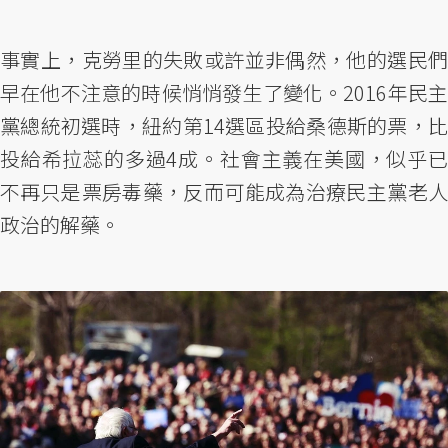
事實上，克勞里的失敗或許並非偶然，他的選民們
早在他不注意的時候悄悄發生了變化。2016年民主
黨總統初選時，紐約第14選區投給桑德斯的票，比
投給希拉蕊的多過4成。社會主義在美國，似乎已
不再只是票房毒藥，反而可能成為治療民主黨老人
政治的解藥。