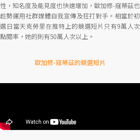
性，知名度及能見度也快速增加，歐加修-寇蒂茲也
趁勢運用社群媒體自我宣傳及狂打對手。相當於初
選日當天克勞里在推特上的競選短片只有9萬人次
點閱率，她的則有50萬人次以上。
歐加修-寇蒂茲的競選短片