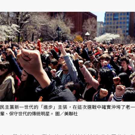
民主黨新一世代的「進步」主張，在這次選戰中確實沖垮了老一
輩、保守世代的傳統明星。 圖／美聯社