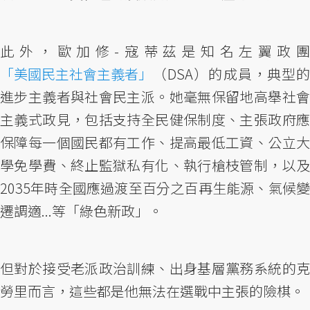
此外，歐加修-寇蒂茲是知名左翼政團
「美國民主社會主義者」
（DSA）的成員，典型的
進步主義者與社會民主派。她毫無保留地高舉社會
主義式政見，包括支持全民健保制度、主張政府應
保障每一個國民都有工作、提高最低工資、公立大
學免學費、終止監獄私有化、執行槍枝管制，以及
2035年時全國應過渡至百分之百再生能源、氣候變
遷調適...等「綠色新政」。
但對於接受老派政治訓練、出身基層黨務系統的克
勞里而言，這些都是他無法在選戰中主張的險棋。