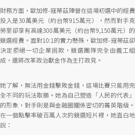
財務方面，歐加修-寇蒂茲陣營在這場初選中的經費
投入是30萬美元（約台幣915萬元），然而對手克
勞里卻享有高達300萬美元（約台幣9,150萬元）的
競選經費。面對10:1的實力懸殊，歐加修-寇蒂茲卻
決定拒絕一切企業捐款，競選團隊完全由義工組
成，還將改革政治獻金作為主打政見。
她了解，無法用金錢擊敗金錢，這場比賽只能用完
全不同的玩法取勝。她為自己塑造「人民的代表」
的形象，對手則是與金融圈關係密切的菁英階級。
在一個點擊率破百萬人次的競選短片裡，她直白地
說：