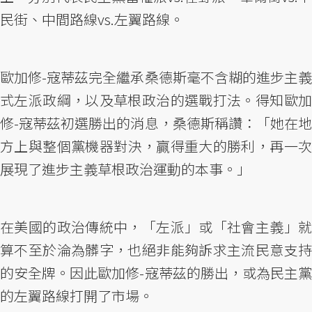
民街、中間路線vs.左翼路線。
歐加修-寇蒂茲完全繼承桑德斯毫不含糊的進步主義
式左派政綱，以及草根政治的選戰打法。得知歐加
修-寇蒂茲初選勝出的消息，桑德斯稱讚：「她在地
方上與整個黨機器對決，贏得重大的勝利，再一次
展現了進步主義草根政治運動的本事。」
在美國的政治傳統中，「左派」或「社會主義」就
算不至於淪為髒字，也絕非能夠訴求主流民意支持
的安全牌。因此歐加修-寇蒂茲的勝出，或為民主黨
的左翼路線打開了市場。