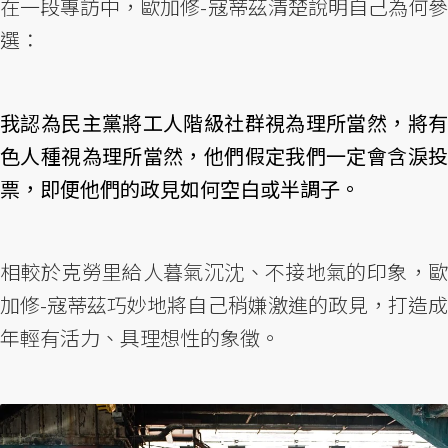
在一段專訪中，歐加修-寇蒂茲清楚說明自己為何參
選：
我認為民主黨將工人階級社群視為理所當然，將有
色人種視為理所當然，他們假定我們一定會含淚投
票，即便他們的政見如何空白或半調子。
相較於克勞里給人暮氣沉沈、不接地氣的印象，歐
加修-寇蒂茲巧妙地將自己稍嫌激進的政見，打造成
年輕有活力、具理想性的象徵。