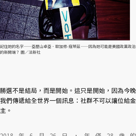
記住她的名字——亞歷山卓亞．歐加修-寇蒂茲——因為她可能是美國政黨政治
的新開端？ 圖／法新社
勝選不是結局，而是開始。這只是開始，因為今晚
我們傳遞給全世界一個訊息：社群不可以讓位給金
主。
2018年6月26日，年僅28歲的