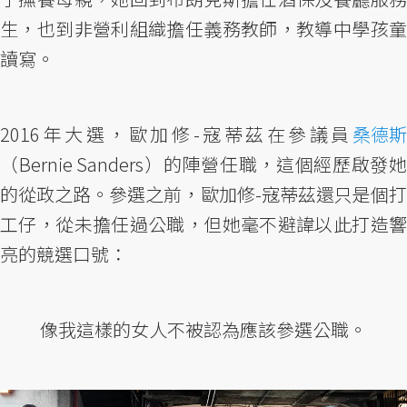
生，也到非營利組織擔任義務教師，教導中學孩童
讀寫。
2016年大選，歐加修-寇蒂茲在參議員
桑德斯
（Bernie Sanders）的陣營任職，這個經歷啟發她
的從政之路。參選之前，歐加修-寇蒂茲還只是個打
工仔，從未擔任過公職，但她毫不避諱以此打造響
亮的競選口號：
像我這樣的女人不被認為應該參選公職。