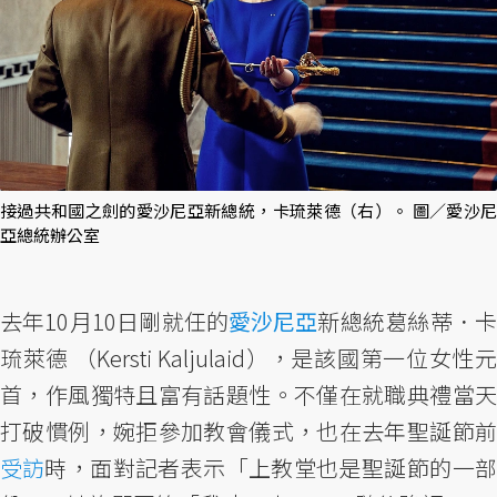
接過共和國之劍的愛沙尼亞新總統，卡琉萊德（右）。 圖／愛沙尼
亞總統辦公室
去年10月10日剛就任的
愛沙尼亞
新總統葛絲蒂．
琉萊德 （Kersti Kaljulaid），是該國第一位女性元
首，作風獨特且富有話題性。不僅在就職典禮當天
打破慣例，婉拒參加教會儀式，也在去年聖誕節前
受訪
時，面對記者表示「上教堂也是聖誕節的一部