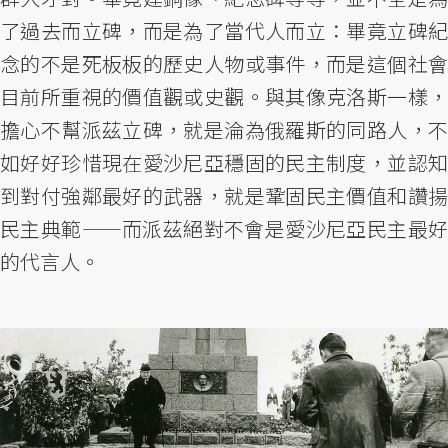
了過去而立碑，而是為了當代人而立：畢竟立碑紀
念的不是死板板的歷史人物或事件，而是這個社會
目前所重視的價值觀或史觀。與其像克洛斯一樣，
擔心不幫派茲立碑，就是淪為俄羅斯的同路人，不
如好好珍惜現在愛沙尼亞穩固的民主制度，並認知
到對付強鄰最好的武器，就是鞏固民主價值和讚揚
民主典範——而派茲絕對不會是愛沙尼亞民主最好
的代言人。