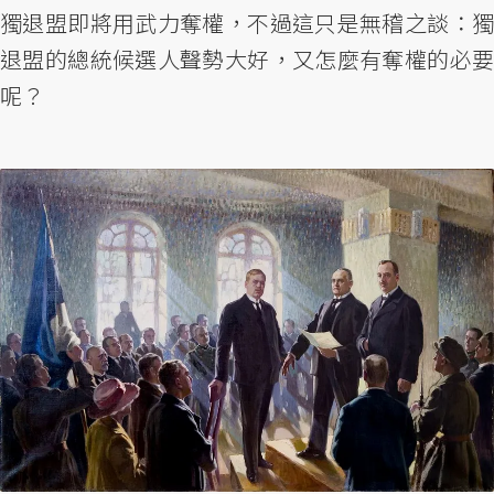
獨退盟即將用武力奪權，不過這只是無稽之談：獨
退盟的總統候選人聲勢大好，又怎麼有奪權的必要
呢？