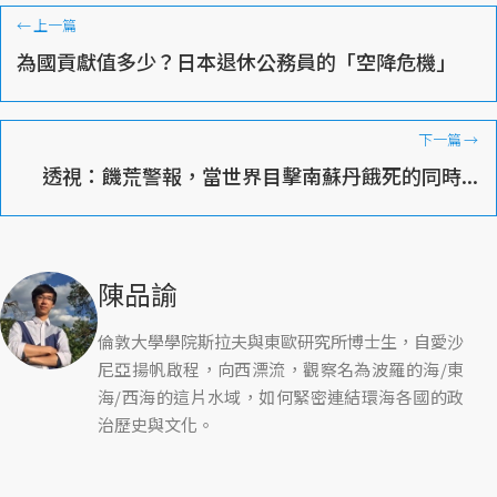
←
上一篇
為國貢獻值多少？日本退休公務員的「空降危機」
下一篇
→
透視：饑荒警報，當世界目擊南蘇丹餓死的同時...
陳品諭
倫敦大學學院斯拉夫與東歐研究所博士生，自愛沙
尼亞揚帆啟程，向西漂流，觀察名為波羅的海/東
海/西海的這片水域，如何緊密連結環海各國的政
治歷史與文化。