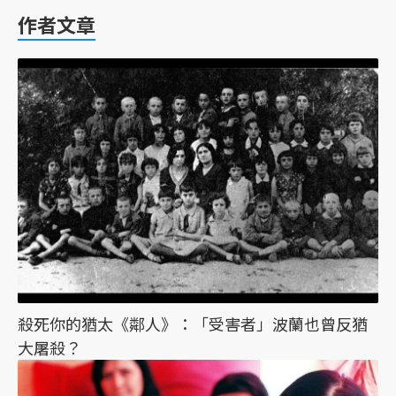
作者文章
殺死你的猶太《鄰人》：「受害者」波蘭也曾反猶
大屠殺？