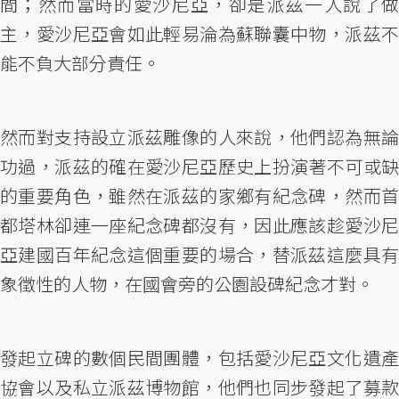
間；然而當時的愛沙尼亞，卻是派茲一人說了做
主，愛沙尼亞會如此輕易淪為蘇聯囊中物，派茲不
能不負大部分責任。
然而對支持設立派茲雕像的人來說，他們認為無論
功過，派茲的確在愛沙尼亞歷史上扮演著不可或缺
的重要角色，雖然在派茲的家鄉有紀念碑，然而首
都塔林卻連一座紀念碑都沒有，因此應該趁愛沙尼
亞建國百年紀念這個重要的場合，替派茲這麼具有
象徵性的人物，在國會旁的公園設碑紀念才對。
發起立碑的數個民間團體，包括愛沙尼亞文化遺產
協會以及私立派茲博物館，他們也同步發起了募款