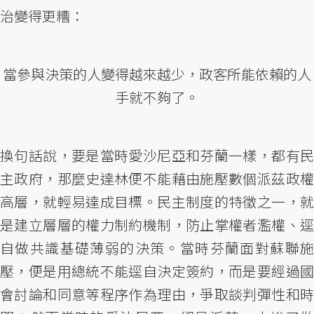
治變得更糟：
當參與決策的人變得越來越少，政客所能依賴的人
手就不夠了。
換句話說，要是當時愛沙尼亞和芬蘭一樣，都有民
主政府，那麼史達林便不能藉由施壓數個派茲政權
高層，就輕易達成目標。民主制度的特徵之一，就
是建立層層的權力制約機制，防止掌權者濫權、逕
自做共識基礎薄弱的決策。當時芬蘭面對蘇聯施
壓，便是用總統不能逕自決定簽約，而是要經過國
會討論和同意等程序作為理由，爭取談判彈性和時