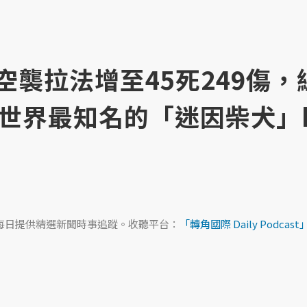
以色列空襲拉法增至45死249傷
界最知名的「迷因柴犬」ka
ast，每日提供精選新聞時事追蹤。收聽平台：
「轉角國際 Daily Podcast