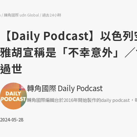
n
轉角國際 udn Global
過去24小時
【Daily Podcast】
雅胡宣稱是「不幸意外」／世
過世
轉角國際 Daily Podcast
轉角國際編輯台於2016年開始製作的daily podc
2024-05-28