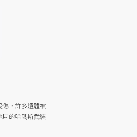
人受傷，許多遺體被
地區的哈瑪斯武裝