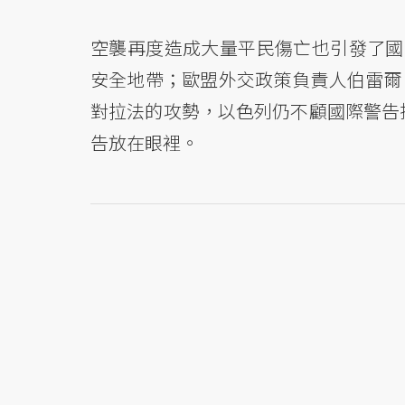
空襲再度造成大量平民傷亡也引發了國際社會
安全地帶；歐盟外交政策負責人伯雷爾（Jo
對拉法的攻勢，以色列仍不顧國際警告
告放在眼裡。