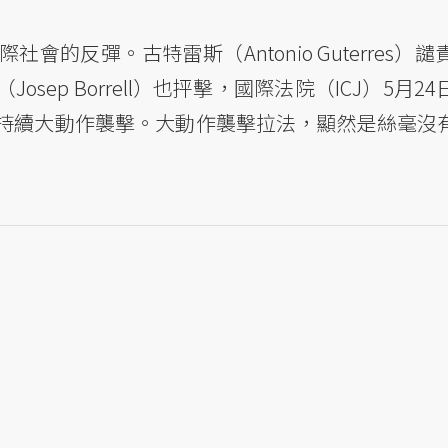
的反彈。古特雷斯（Antonio Guterres）
sep Borrell）也抨擊，國際法院（ICJ）5月
持續大動作襲擊。大動作襲擊拉法，顯然是絲毫沒