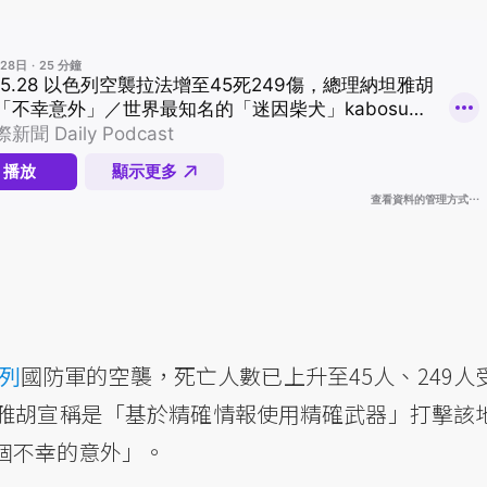
列
國防軍的空襲，死亡人數已上升至45人、249
雅胡宣稱是「基於精確情報使用精確武器」打擊該
個不幸的意外」。