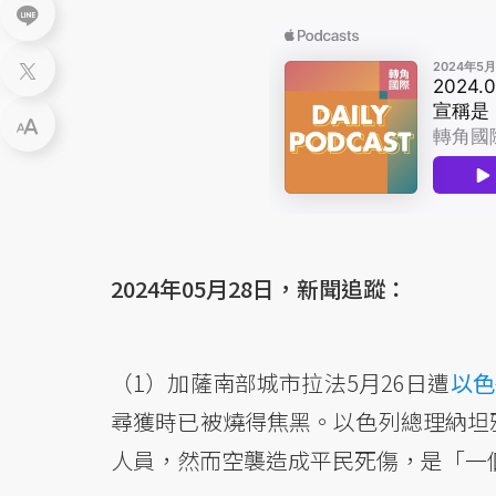
2024年05月28日，新聞追蹤：
（1）加薩南部城市拉法5月26日遭
以色
尋獲時已被燒得焦黑。以色列總理納坦
人員，然而空襲造成平民死傷，是「一