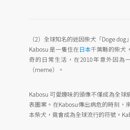
（2）全球知名的迷因柴犬「Doge dog
Kabosu 是一隻住在
日本
千葉縣的柴犬，
奇的日常生活，在2010年意外因
（meme）。
Kabosu 可愛趣味的頭像不僅成為
表圖案。在Kabosu傳出病危的時刻
本柴犬，竟會成為全球流行的符號。Kab