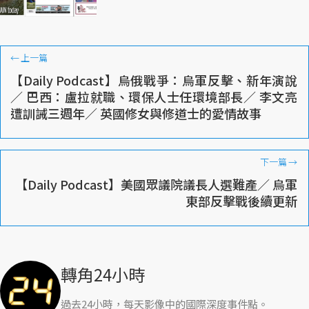
←
上一篇
【Daily Podcast】烏俄戰爭：烏軍反擊、新年演說
／ 巴西：盧拉就職、環保人士任環境部長／ 李文亮
遭訓誡三週年／ 英國修女與修道士的愛情故事
下一篇
→
【Daily Podcast】美國眾議院議長人選難產／ 烏軍
東部反擊戰後續更新
轉角24小時
過去24小時，每天影像中的國際深度事件點。