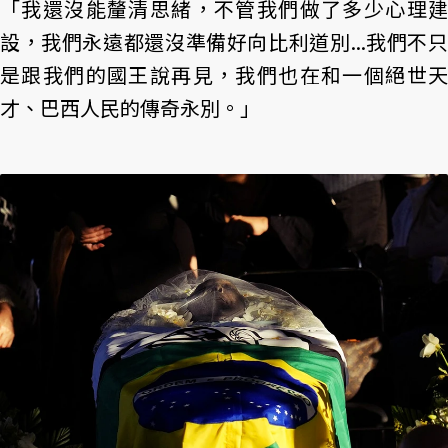
「我還沒能釐清思緒，不管我們做了多少心理建
設，我們永遠都還沒準備好向比利道別...我們不只
是跟我們的國王說再見，我們也在和一個絕世天
才、巴西人民的傳奇永別。」