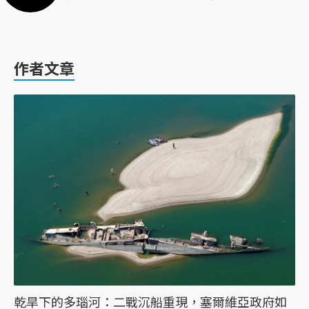
作者文章
乾旱下的多瑙河：二戰沉船重現，塞爾維亞政府如