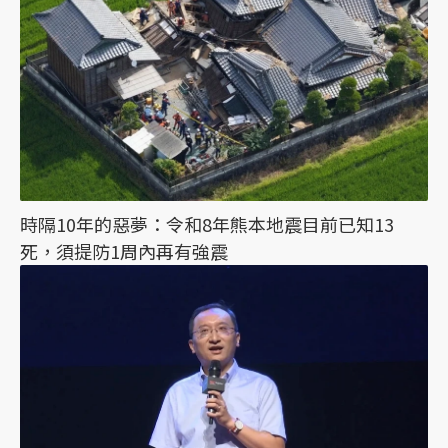
時隔10年的惡夢：令和8年熊本地震目前已知13
死，須提防1周內再有強震