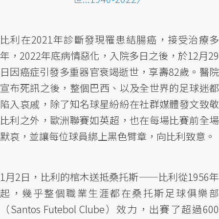
比利在2021年診斷發現罹患結腸癌，接受治療多
年，2022年底病情惡化，入院多日之後，於12月29
日因癌症引發多重器官衰竭逝世，享壽82歲。醫院
宣布死訊之後，整個巴西、以及全世界的足球迷都
陷入哀戚，除了知名球星紛紛在社群媒體發文致敬
比利之外，歐洲聯賽如英超，也在每場比賽前全場
默哀，並讓每位球員綁上黑色臂章，向比利致意。
1月2日，比利的棺木送抵桑托斯——比利從1956年
起，幾乎整個職業生涯都在桑托斯足球俱樂部
（Santos Futebol Clube）效力，出賽了超過600