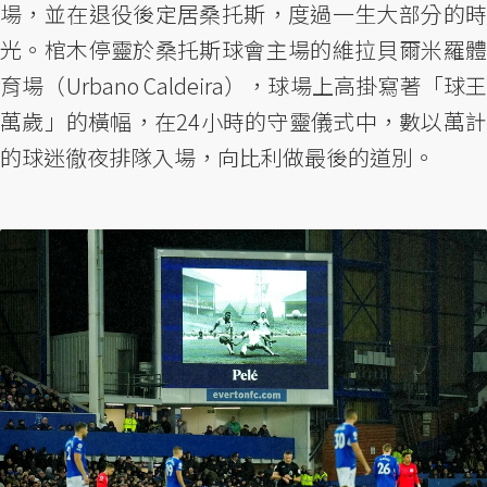
場，並在退役後定居桑托斯，度過一生大部分的時
光。棺木停靈於桑托斯球會主場的維拉貝爾米羅體
育場（Urbano Caldeira），球場上高掛寫著「球王
萬歲」的橫幅，在24小時的守靈儀式中，數以萬計
的球迷徹夜排隊入場，向比利做最後的道別。