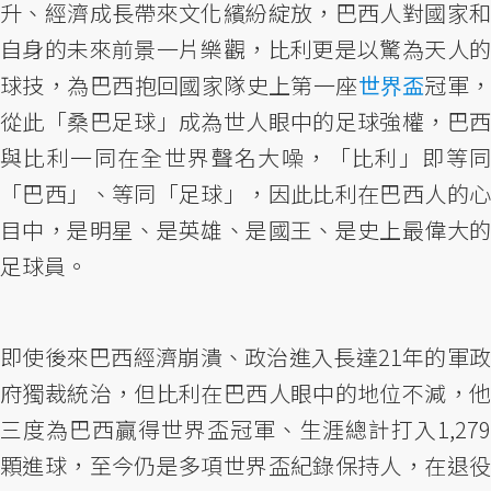
升、經濟成長帶來文化繽紛綻放，巴西人對國家和
自身的未來前景一片樂觀，比利更是以驚為天人的
球技，為巴西抱回國家隊史上第一座
世界盃
冠軍
從此「桑巴足球」成為世人眼中的足球強權，巴西
與比利一同在全世界聲名大噪，「比利」即等同
「巴西」、等同「足球」，因此比利在巴西人的心
目中，是明星、是英雄、是國王、是史上最偉大的
足球員。
即使後來巴西經濟崩潰、政治進入長達21年的軍政
府獨裁統治，但比利在巴西人眼中的地位不減，他
三度為巴西贏得世界盃冠軍、生涯總計打入1,279
顆進球，至今仍是多項世界盃紀錄保持人，在退役