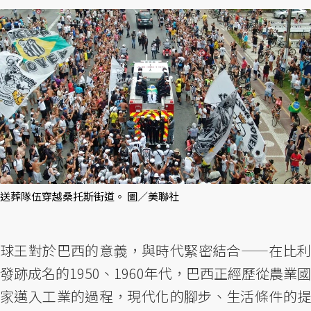
送葬隊伍穿越桑托斯街道。 圖／美聯社
球王對於巴西的意義，與時代緊密結合——在比利
發跡成名的1950、1960年代，巴西正經歷從農業國
家邁入工業的過程，現代化的腳步、生活條件的提