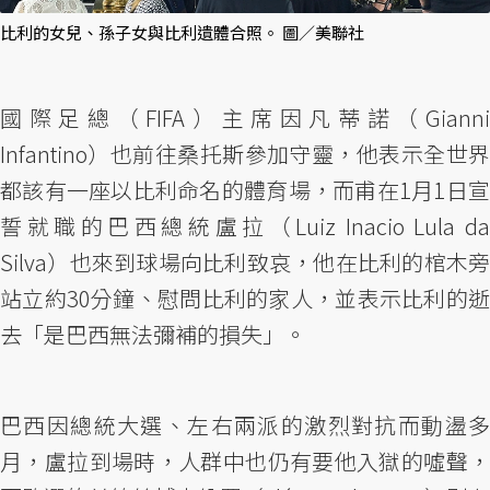
比利的女兒、孫子女與比利遺體合照。 圖／美聯社
國際足總（FIFA）主席因凡蒂諾（Gianni
Infantino）也前往桑托斯參加守靈，他表示全世界
都該有一座以比利命名的體育場，而甫在1月1日宣
誓就職的巴西總統盧拉（Luiz Inacio Lula da
Silva）也來到球場向比利致哀，他在比利的棺木旁
站立約30分鐘、慰問比利的家人，並表示比利的逝
去「是巴西無法彌補的損失」。
巴西因總統大選、左右兩派的激烈對抗而動盪多
月，盧拉到場時，人群中也仍有要他入獄的噓聲，