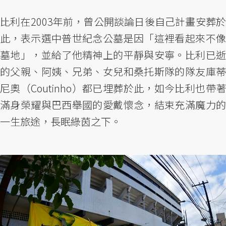
比利在2003年前，曾公開談論日後自己計畫安葬於
此，表示選中普世紀念公墓是因「這裡看起來不像
墓地」，並給了他精神上的平靜與安寧。比利已逝
的父親、阿姨、兄弟、女兒和桑托斯隊的隊友庫蒂
尼奧（Coutinho）都已埋葬於此，如今比利也帶著
滿身榮耀與巴西舉國的愛戴懷念，結束充滿魔力的
一生旅途，長眠綠茵之下。