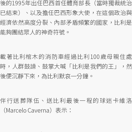
後的1995年出任巴西首任體育部長（當時獨裁統治
已結束）、以及擔任巴西形象大使，在這個政治與
經濟依然高度分裂、內部矛盾頻繁的國家，比利是
能夠團結眾人的神奇符號。
載著比利棺木的消防車經過比利100歲母親住處
時，人群鼓譟、鼓掌大喊「比利是我們的王」，然
後便沉靜下來，為比利默哀一分鐘。
伴行送葬隊伍、送比利最後一程的球迷卡維洛
（Marcelo Caverna）表示：