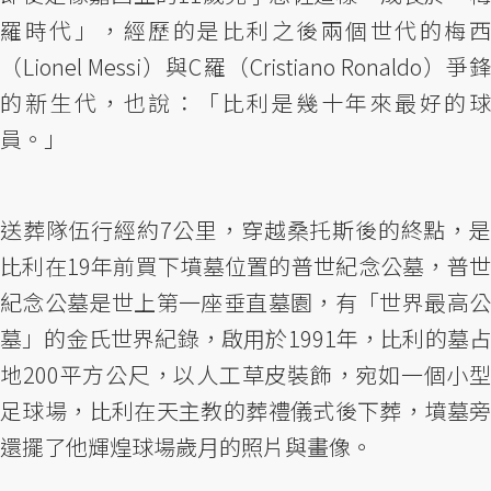
羅時代」，經歷的是比利之後兩個世代的梅西
（Lionel Messi）與C羅（Cristiano Ronaldo）爭鋒
的新生代，也說：「比利是幾十年來最好的球
員。」
送葬隊伍行經約7公里，穿越桑托斯後的終點，是
比利在19年前買下墳墓位置的普世紀念公墓，普世
紀念公墓是世上第一座垂直墓園，有「世界最高公
墓」的金氏世界紀錄，啟用於1991年，比利的墓占
地200平方公尺，以人工草皮裝飾，宛如一個小型
足球場，比利在天主教的葬禮儀式後下葬，墳墓旁
還擺了他輝煌球場歲月的照片與畫像。