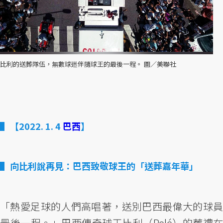
比利的送葬隊伍，無數球迷伴隨球王的最後一程。 圖／美聯社
【2022. 1. 4
巴西
】
向比利說再見：巴西致敬球王的「送葬嘉年華」
「熱愛足球的人們高唱著，送別巴西最偉大的球員
最後一程。」巴西傳奇球王比利（Pelé）的葬禮在