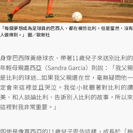
「每個夢想成為足球員的巴西人，都在模仿比利。但是當然，沒有
人做得到。」 圖／歐新社
身穿巴西隊黃綠球衣、帶著11歲兒子來送別比利的
年輕母親嘉西亞（Sandra Garcia）則說：「我父親
是比利的球迷...如果我父親還在世，毫無疑問他一
定會來這裡並且哭泣。我從小就聽著對比利的讚
美、和人談論比利、告訴別人比利的故事，所以來
這裡對我非常重要。」
即使是像嘉西亞的11歲兒子恩佐這樣，成長於「梅