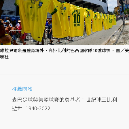
維拉貝爾米羅體育場外，高掛比利的巴西國家隊10號球衣。 圖／美
聯社
推薦閱讀
森巴足球與美麗球賽的奠基者：世紀球王比利
逝世...1940-2022