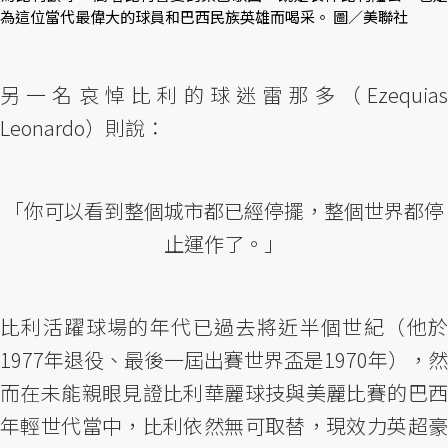
為這位當代最偉大的球員和巴西民族英雄而喝采。 圖／美聯社
另一名哀悼比利的球迷雷那多（Ezequias
Leonardo）則說：
「你可以看到整個城市都已經停擺，整個世界都停
止運作了。」
比利活躍球場的年代已過去將近半個世紀（他於
1977年退役、最後一屆出賽世界盃是1970年），然
而在未能親眼見證比利華麗球技與美麗比賽的巴西
年輕世代當中，比利依然無可取替，現效力英超豪