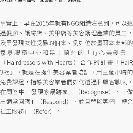
事實上，早在2015年就有NGO組織注意到，可以透
過髮廊、護膚店、美甲店等美容護理產業的員工，
及早發現女性受暴的個案。例如位於墨爾本東部的
家暴服務中心和昆士蘭州的「有心美髮業」
（Hairdressers with Hearts）合作的計畫「HaiR
3Rs」，就是在提供美容業者培訓，用三個小時的
免費課程，指導美容業者們如何透過和顧客聊天，
在問答中「發現家暴跡象」（Recognise）、「做
出適當回應」（Respond）、並且替顧客們「轉介
社工服務」（Refer）。