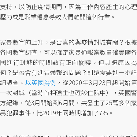
支持，以防止疫情期間，因為工作內容產生的心理
壓力或是職業倦怠導致人們離開這個行業。
家暴數字的上升，是否真的與疫情封城有關？根據
各國數字調查，可以確定家暴通報案數量確實隨各
國進行封城的時間點有正向關聯，但具體原因為
何？是否會有延宕通報的問題？則還需要進一步詳
細調查。
以英國為例
，從2020年3月23日起開始第
一次封城（當時首相強生也確診住院中），英國警
方紀錄，從3月開始到6月間，共發生了25萬多個家
暴犯罪事件，比2019年同時期增加了7%。