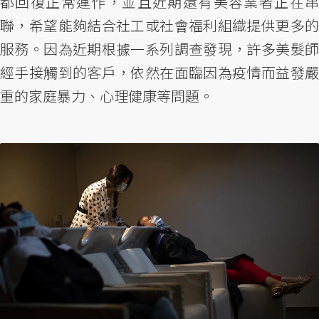
都回復正常運作，並且近期還有美容業者正在串
聯，希望能夠結合社工或社會福利組織提供更多的
服務。因為近期根據一系列調查發現，許多美髮師
經手接觸到的客戶，依然在面臨因為疫情而益發嚴
重的家庭暴力、心理健康等問題。