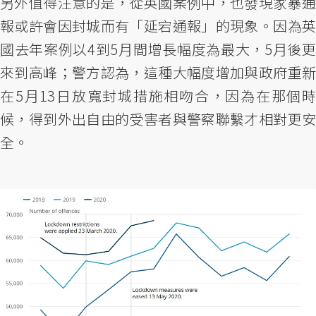
另外值得注意的是，從英國案例中，也發現家暴通
報或許會因封城而有「延宕通報」的現象。因為英
國去年案例以4到5月間增長幅度為最大，5月後更
來到高峰；警方認為，這種大幅度增加與政府重新
在5月13日放寬封城措施相吻合，因為在那個時
候，得到外出自由的受害者與警察聯繫才相對更安
全。