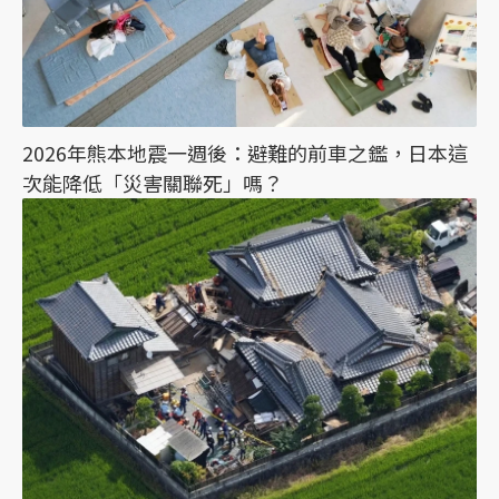
2026年熊本地震一週後：避難的前車之鑑，日本這
次能降低「災害關聯死」嗎？