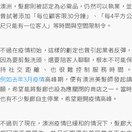
澳洲，髮廊則被認定為必需品，仍然可以執業，並
曾試著添加「每位顧客限30分鐘」、「每4平方公
尺只能有一位客人」等時間與空間限制令。
不過在疫情初始，這樣的劃定也曾引起業者反彈，
因為要剪髮洗頭、還要陪客人聊聊，根本不可能保
持社交距離、也很難控制服務時間。
例如去年3月疫情
高峰期，便有澳洲美髮師發起請
願，希望能將髮廊也設為應關閉的商店之一。當時
也有不少髮廊自主停業，希望避開疫情高峰。
不過到了現在，澳洲疫情已緩和的情況下，髮廊大