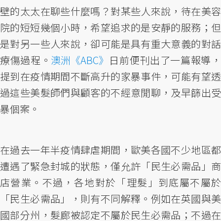
壁的太太在聊些什麼嗎？對某些人來說，待在美容
院的短短幾個小時，希望追求的是安靜的服務；但
是對另一些人來說，卻可能是具有重大意義的對話
療傷過程。
澳洲《ABC》
日前便刊出了一篇報導，
提到在疫情期間不斷高升的家暴事件，可能有望透
過這些美髮師們與顧客的不經意閒聊，及早篩出受
暴個案。
在過去一年半疫情肆虐期間，歐美各國不少地區都
遭遇了緊急封城的狀態，僅允許「民生必需品」商
店營業。不過，各地對於「理髮」到底屬不屬於
「民生必需品」，則有不同解釋。例如在英國與美
國部分州，髮廊被認定不屬於民生必需品；不過在