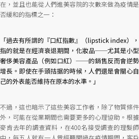
在，並且也能從人們進美容院的次數來做為疫情是
否緩和的指標之一：
「過去有所謂的『口紅指數』（lipstick index），
指的就是在經濟衰退期間，化妝品──尤其是小型
奢侈美容產品（例如口紅）──的銷售反而會逆勢
增長。即使在手頭拮据的時候，人們還是會關心自
己的外表能否維持在原本的水準。」
不過，這也暗示了這些美容工作者，除了物質條件
外，可能在從業期間也需要更多的心理協助。根據
麥肯去年的調查資料，在400名接受調查的理髮師
中，每五人就有一人曾經聽聞過在疫情期間，客戶