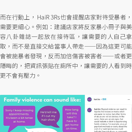
而在行動上， HaiR 3Rs也會提醒店家對待受暴者，
需要更細心。例如：建議店家將反家暴小冊子與美
容八卦雜誌一起放在接待區，讓需要的人自己拿
取，而不是直接交給當事人帶走——因為這更可能
會被施暴者發現，反而加倍傷害被害者——或者更
隱晦的，把資訊張貼在廁所中，讓需要的人看到時
更不會有壓力。