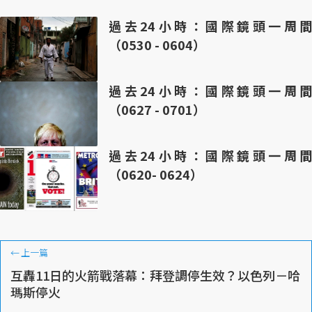
過去24小時：國際鏡頭一周間
（0530 - 0604）
過去24小時：國際鏡頭一周間
（0627 - 0701）
過去24小時：國際鏡頭一周間
（0620- 0624）
←
上一篇
互轟11日的火箭戰落幕：拜登調停生效？以色列－哈
瑪斯停火