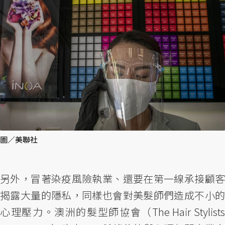
圖／美聯社
另外，冒著染疫風險執業、還要在第一線承接顧客
揭露大量的隱私，同樣也會對美髮師們造成不小的
心理壓力。澳洲的髮型師協會（The Hair Stylists