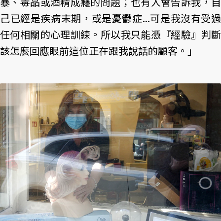
暴、毒品或酒精成癮的問題；也有人會告訴我，自
己已經是疾病末期，或是憂鬱症...可是我沒有受過
任何相關的心理訓練。所以我只能憑『經驗』判斷
該怎麼回應眼前這位正在跟我說話的顧客。」