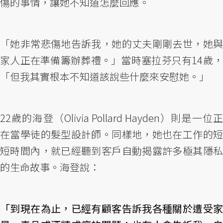
傷的事情，讓她不知道怎麼回應。
「她非常悲傷地告訴我，她的丈夫剛剛去世，她與
家人正在準備籌辦葬禮。」當時塞拉芬只有14歲，
「但我其實根本不知道該說些什麼來安慰她。」
22歲的海登（Olivia Pollard Hayden）則是一位正
在當學徒的髮型設計師。同樣地，她也在工作的短
短時間內，就已經聽到客戶自動揭露許多極其隱私
的生命故事。海登說：
「到現在為止，已經有顧客告訴我各種關於遭受家