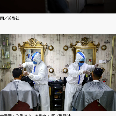
圖／美聯社
示意圖，為孟加拉一家髮廊。 圖／路透社