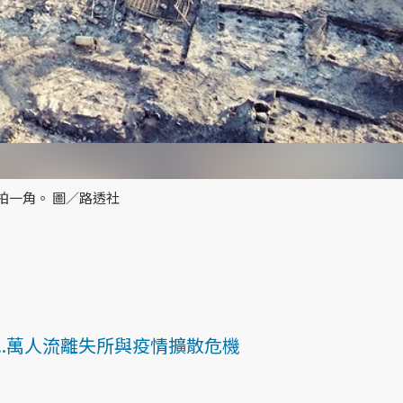
拍一角。 圖／路透社
..萬人流離失所與疫情擴散危機