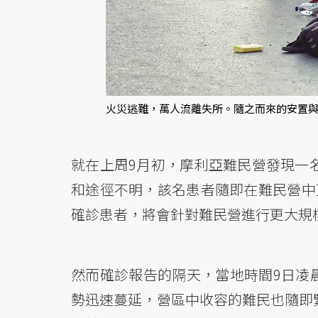
火災逃難，萬人流離失所。隨之而來的安置與
就在上周9月初，摩利亞難民營發現一名
和途徑不明，該名患者隨即在難民營中
確診患者，將會針對難民營進行更大規
然而確診報告的隔天，當地時間9日凌
勢迅速蔓延，營區中收容的難民也隨即