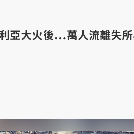
利亞大火後...萬人流離失