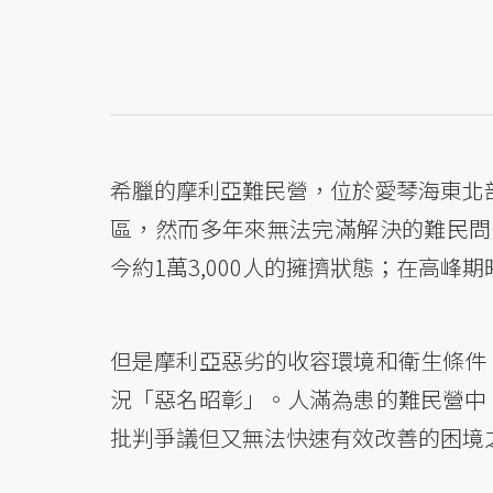
希臘的摩利亞難民營，位於愛琴海東北部的
區，然而多年來無法完滿解決的難民問題
今約1萬3,000人的擁擠狀態；在高
但是摩利亞惡劣的收容環境和衛生條件
況「惡名昭彰」。人滿為患的難民營中
批判爭議但又無法快速有效改善的困境