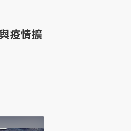
所與疫情擴