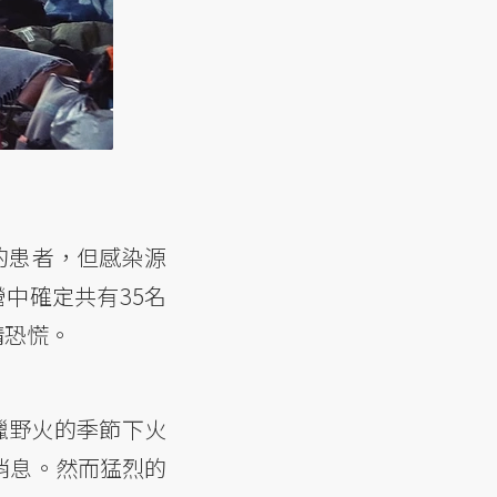
）的患者，但感染源
中確定共有35名
情恐慌。
臘野火的季節下火
消息。然而猛烈的