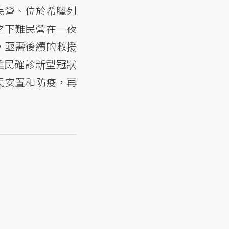
民營、位於希臘列
勢之下難民營在一夜
，亟需後續的救援
難民確診新型冠狀
民安置和防疫，再