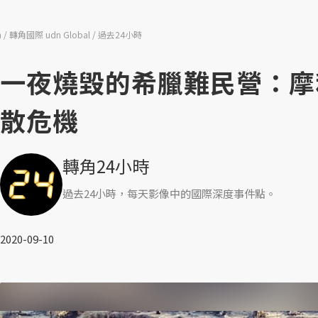
n
轉角國際 udn Global
過去24小時
一夜燒毀的希臘難民營：摩
散危機
轉角24小時
過去24小時，每天影像中的國際深度事件點。
2020-09-10