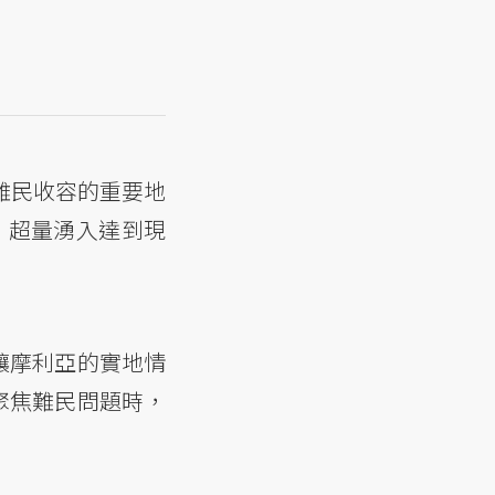
為難民收容的重要地
，超量湧入達到現
讓摩利亞的實地情
聚焦難民問題時，