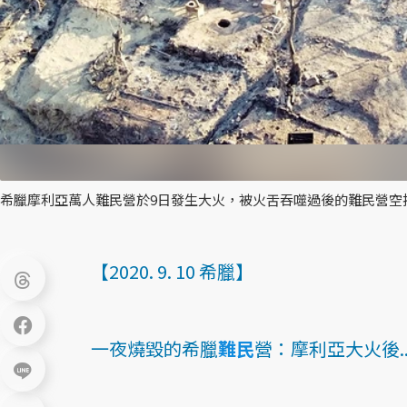
希臘摩利亞萬人難民營於9日發生大火，被火舌吞噬過後的難民營空
【2020. 9. 10 希臘】
一夜燒毀的希臘
難民
營：摩利亞大火後.