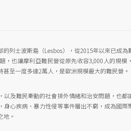
列士波斯島（Lesbos），從2015年以來已成
，也讓摩利亞難民營從原先收容3,000人的規模
峰期時甚至一度多達2萬人，是歐洲規模最大的難民營。
，以及難民牽動的社會排外情緒和治安問題，也都
，身心疾病、暴力性侵等事件層出不窮，成為國際
之地。