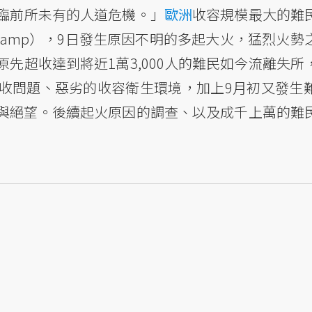
臨前所未有的人道危機。」
歐洲
收容規模最大的難
 Camp），9日發生原因不明的多起大火，猛烈火
先超收達到將近1萬3,000人的難民如今流離失所
收問題、惡劣的收容衛生環境，加上9月初又發生
與絕望。後續起火原因的調查、以及成千上萬的難