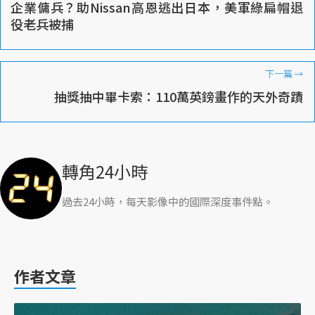
企業傭兵？助Nissan高恩逃出日本，美軍綠扁帽退
役老兵被捕
下一篇
→
抽獎抽中畢卡索：110萬英鎊畫作的天外奇蹟
轉角24小時
過去24小時，每天影像中的國際深度事件點。
作者文章