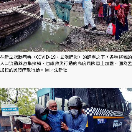
在新型冠狀病毒（COVID-19，武漢肺炎）的肆虐之下，各種逃難的
人口流動與密集接觸，也讓救災行動的高度風險雪上加霜。圖為孟
加拉的民眾疏散行動。 圖／法新社