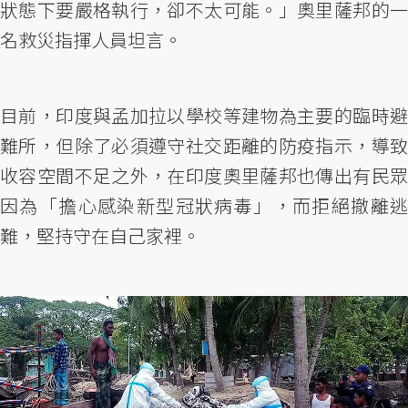
狀態下要嚴格執行，卻不太可能。」奧里薩邦的一
名救災指揮人員坦言。
目前，印度與孟加拉以學校等建物為主要的臨時避
難所，但除了必須遵守社交距離的防疫指示，導致
收容空間不足之外，在印度奧里薩邦也傳出有民眾
因為「擔心感染新型冠狀病毒」，而拒絕撤離逃
難，堅持守在自己家裡。