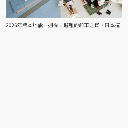
2026年熊本地震一週後：避難的前車之鑑，日本這
次能降低「災害關聯死」嗎？
時隔10年的惡夢：令和8年熊本地震目前已知13