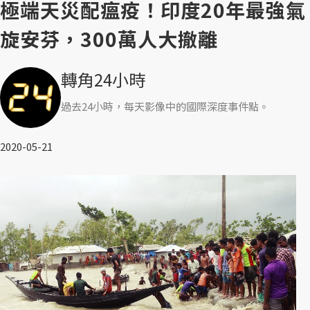
極端天災配瘟疫！印度20年最強氣
旋安芬，300萬人大撤離
轉角24小時
過去24小時，每天影像中的國際深度事件點。
2020-05-21