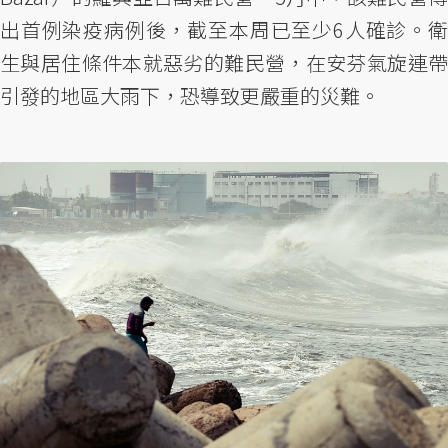
出首例染疫病例後，截至本周已至少6人確診。衛
生與居住條件本就惡劣的難民營，在安芬氣旋連帶
引發的地區大雨下，恐導致更嚴重的災難。