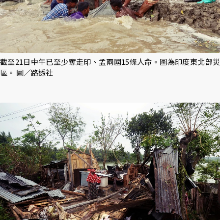
截至21日中午已至少奪走印、孟兩國15條人命。圖為印度東北部災
區。 圖／路透社