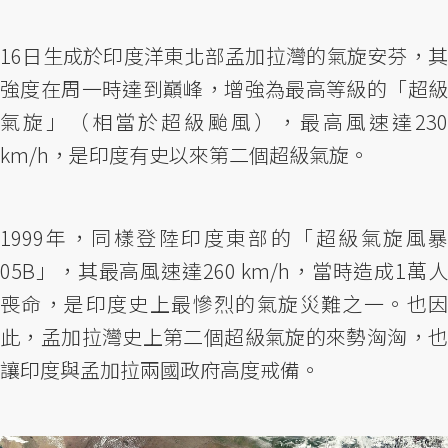
16日生成於印度洋東北部孟加拉灣的氣旋安芬，其
強度在周一時達到巔峰，增強為最高等級的「超級
氣旋」（相當於超級颱風），最高風速達230
km/h，是印度有史以來第二個超級氣旋。
1999年，同樣登陸印度東部的「超級氣旋風暴
05B」，其最高風速達260 km/h，當時造成1萬人
喪命，是印度史上最慘烈的氣旋災難之一。也因
此，孟加拉灣史上第二個超級氣旋的來勢洶洶，也
讓印度與孟加拉兩國政府高度戒備。