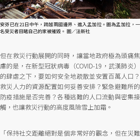
安芬已在21日中午，跨越兩國邊界、進入孟加拉。圖為孟加拉，一
名受災者目睹自己的家被摧毀。 圖／法新社
但在救災行動展開的同時，讓當地政府極為頭痛焦
慮的是，在新型冠狀病毒（COVID-19，武漢肺炎）
的肆虐之下，要如何安全地疏散並安置百萬人口？
救災人力的資源配置如何妥善安排？緊急避難所的
防疫措施是否完善？各種逃難的人口流動與密集接
觸，也讓救災行動的高度風險雪上加霜。
「保持社交距離絕對是個非常好的觀念，但在災難