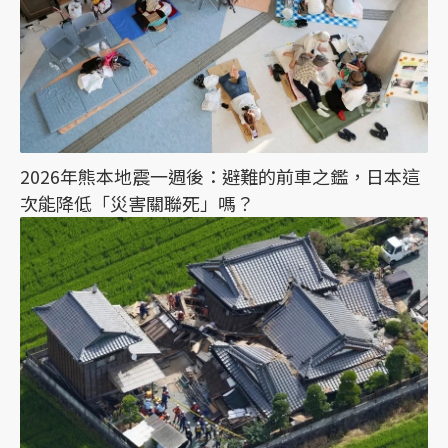
2026年熊本地震一週後：避難的前車之鑑，日本這
次能降低「災害關聯死」嗎？