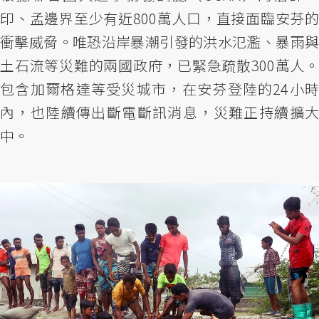
印、孟邊界至少有近800萬人口，直接面臨安芬的
衝擊威脅。唯恐沿岸暴潮引發的洪水氾濫、暴雨與
土石流等災難的兩國政府，已緊急疏散300萬人。
包含加爾格達等受災城市，在安芬登陸的24小時
內，也陸續傳出斷電斷訊消息，災難正持續擴大
中。