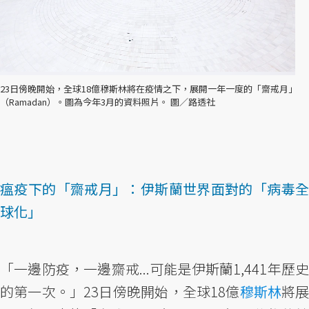
23日傍晚開始，全球18億穆斯林將在疫情之下，展開一年一度的「齋戒月」
（Ramadan）。圖為今年3月的資料照片。 圖／路透社
瘟疫下的「齋戒月」：伊斯蘭世界面對的「病毒全
球化」
「一邊防疫，一邊齋戒...可能是伊斯蘭1,441年歷史
的第一次。」23日傍晚開始，全球18億
穆斯林
將