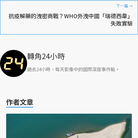
下一篇
→
抗疫解藥的洩密商戰？WHO外洩中國「瑞德西韋」
失敗實驗
轉角24小時
過去24小時，每天影像中的國際深度事件點。
作者文章