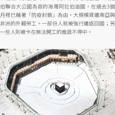
伯聯合大公國為首的海灣阿拉伯油國，在過去3個
月裡已藉著「防疫封鎖」為由，大規模資遣南亞與
非洲的外籍勞工。一部份人就被強行遣返回國；另
一些人則被卡在無法開工的進退不得中。