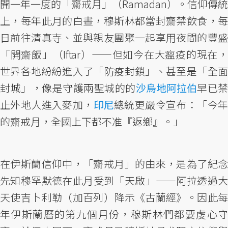
開一年一度的「齋戒月」（Ramadan）。信仰傳統
上，每年此月的白晝，穆斯林都當封齋禁飲食，每
日前往清真寺、並與親友團聚一起享用夜間的豐盛
「開齋飯」（Iftar）——但如今在大瘟疫的現在，
世界各地紛紛進入了「防疫封鎖」、甚至是「全面
封城」，像是守護兩聖城的的
沙烏地阿拉伯
早已禁
止外地人進入麥加，
印尼
總統更嚴令宣布：「今
的齋戒月，全國上下都不准『返鄉』。」
在伊斯蘭信仰中，「齋戒月」的由來，是為了紀念
先知穆罕默德在此月受到「天啟」——阿拉透過大
天使吉卜利勒（加百列）降示《古蘭經》。因此每
年伊斯蘭曆的第九個月份，穆斯林們都要虔心守