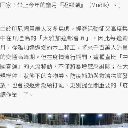
回家！禁止今年的齋月『返鄉潮』（Mudik）。」
由於印尼幅員廣大又多島嶼，經濟活動卻又高度集
中在爪哇島的「大雅加達都會區」。因此每逢齋
月，從雅加達返鄉的本土移工，將來千百萬人流量
的交通高峰期。但在疫情流行期間，這種直比「中
國春運」的人流移動，不僅將暴增感染風險；在大
規模停工狀態下的食物券、防疫補助與救濟物資發
放，也會被返鄉潮給打亂，更別提至關重要的「疫
調作業」了。