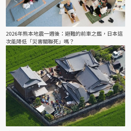
2026年熊本地震一週後：避難的前車之鑑，日本這
次能降低「災害關聯死」嗎？