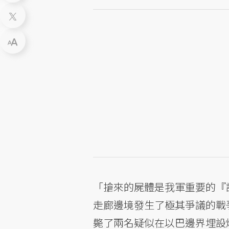
「搶來的屍體是我軍重要的『
走廊邊境發生了極其爭議的戰
斃了兩名疑似在以巴邊界埋設