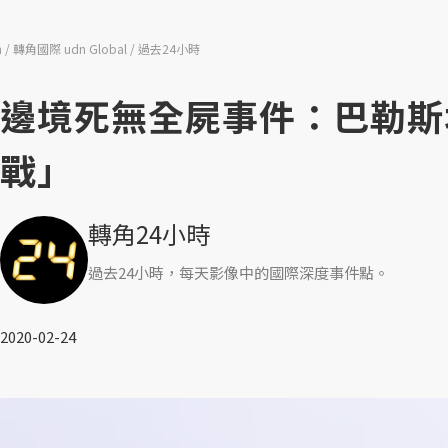
n
轉角國際 udn Global
過去24小時
邊境死無全屍事件：巴勒斯
戰」
轉角24小時
過去24小時，每天影像中的國際深度事件點。
2020-02-24