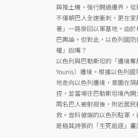
與推土機，強行開過邊界，從
不僅朝巴人全速衝刺，更在家
著」一路掛回以軍基地。由於
巴輿論。但對此，以色列國防
權」說嘴？
以色列與巴勒斯坦的「邊境奪
Younis）邊境。根據以色
地走向以色列邊境，意圖在隔
控，並當場往巴勒斯坦境內開
兩名巴人被射殺後，附近居民
救。豈料彼端的以色列駐軍，
是極其誇張的「生死追逐」畫