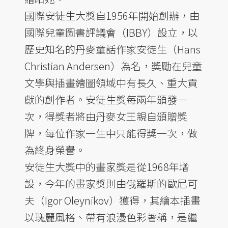
國際安徒生大獎自1956年開始創辦，由
國際兒童圖書評議會（IBBY）設立，以
歷史知名的丹麥童話作家安徒生（Hans
Christian Andersen）為名，獎勵在兒童
文學與插畫繪圖領域中有長久、重大貢
獻的創作者。安徒生獎每兩年頒發一
次，得獎者將由丹麥女王親自頒贈獎
牌，每位作家一生中只能得獎一次，做
為終身榮譽。
安徒生大獎中的畫家獎是從1968年增
設，今年的畫家獎則由俄羅斯的歐尼可
夫（Igor Oleynikov）獲得，其繪本插畫
以瑰麗風格、帶有浪漫色彩著稱，是繼