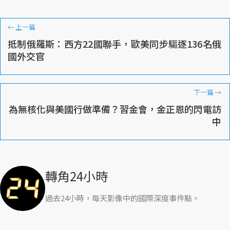
←
上一篇
抵制俄羅斯：西方22國聯手，歐美同步驅逐136名俄
國外交官
下一篇
→
為無核化與美國行做準備？習金會，金正恩的閃電訪
中
轉角24小時
過去24小時，每天影像中的國際深度事件點。