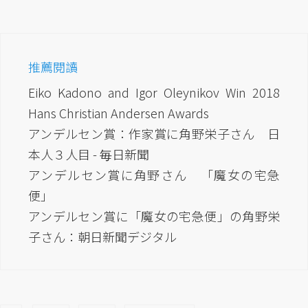
推薦閱讀
Eiko Kadono and Igor Oleynikov Win 2018
Hans Christian Andersen Awards
アンデルセン賞：作家賞に角野栄子さん 日
本人３人目 - 毎日新聞
アンデルセン賞に角野さん 「魔女の宅急
便」
アンデルセン賞に「魔女の宅急便」の角野栄
子さん：朝日新聞デジタル