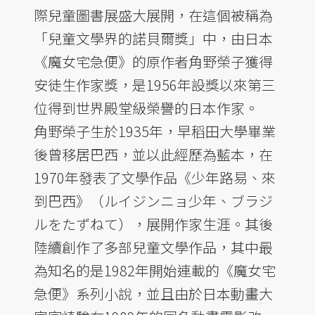
際兒童圖書展盛大展開，在這個被稱為
「兒童文學界的諾貝爾獎」中，由日本
《魔女宅急便》的原作者角野榮子獲得
安徒生作家獎，是1956年設獎以來第三
位得到世界殿堂級榮譽的日本作家。
角野榮子生於1935年，早稻田大學畢業
後曾移居巴西，並以此經歷為藍本，在
1970年發表了文學作品《少年路易、來
到巴西》（ルイジンニョ少年、ブラジ
ルをたずねて），展開作家生涯。其後
陸續創作了多部兒童文學作品，其中最
為知名的是1982年開始連載的《魔女宅
急便》系列小說，並且由於日本動畫大