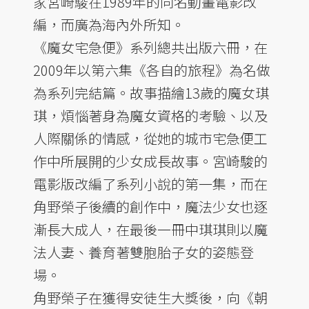
家宮崎駿在1989年的同名動畫電影改
編，而廣為海內外所知。
《魔女宅急便》系列總共出版六冊，在
2009年以第六集《各自的旅程》為名做
為系列完結篇。故事描繪13歲的魔女琪
琪，煩惱著身為魔女資格的考驗、以及
人際關係的情感，從她的城市宅急便工
作中所展開的少女成長故事。宮崎駿的
電影版改編了系列小說的第一集，而在
角野榮子後續的創作中，魔法少女也逐
漸長大成人，在最後一冊中琪琪則以魔
法人妻、養育著雙胞胎子女的姿態登
場。
角野榮子在獲得安徒生大獎後，向《朝