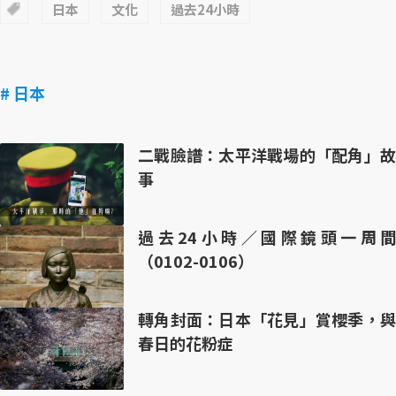
日本
文化
過去24小時
# 日本
二戰臉譜：太平洋戰場的「配角」故
事
過去24小時／國際鏡頭一周間
（0102-0106）
轉角封面：日本「花見」賞櫻季，與
春日的花粉症