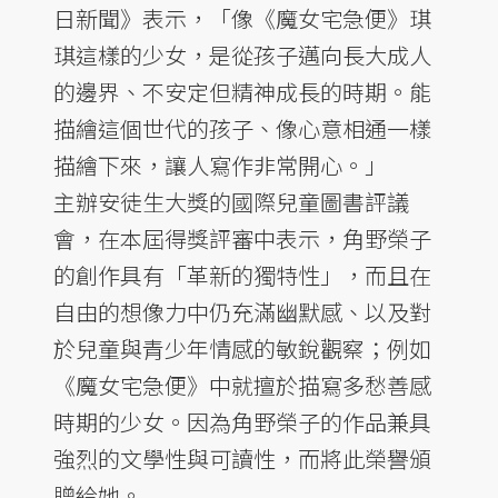
日新聞》表示，「像《魔女宅急便》琪
琪這樣的少女，是從孩子邁向長大成人
的邊界、不安定但精神成長的時期。能
描繪這個世代的孩子、像心意相通一樣
描繪下來，讓人寫作非常開心。」
主辦安徒生大獎的國際兒童圖書評議
會，在本屆得獎評審中表示，角野榮子
的創作具有「革新的獨特性」，而且在
自由的想像力中仍充滿幽默感、以及對
於兒童與青少年情感的敏銳觀察；例如
《魔女宅急便》中就擅於描寫多愁善感
時期的少女。因為角野榮子的作品兼具
強烈的文學性與可讀性，而將此榮譽頒
贈給她。