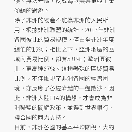
候、無法升級，反成為歐美與東亞工業
傾銷的對象。
除了非洲的物產不能為非洲的人民所
用，根據非洲聯盟的統計，2017年非洲
各國彼此的貿易規模，僅占全非洲年度
總值的15%；相比之下，亞洲地區的區
域內貿易比例，卻有5８%；歐洲區彼
此，更高達67%。這樣懸殊的區域貿易
比例，不僅顯現了非洲各國的經濟困
境，亦反應了各經濟體的一盤散沙。因
此，非洲大陸FTA的構想，才會成為非
洲聯盟的關鍵政策，並得到世界銀行、
聯合國的鼎力支持。
目前，非洲各國的基本平均關稅，大約