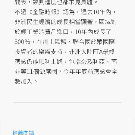
間表，談判進度也都未見具體。
不過《金融時報》認為，過去10年內，
非洲民生經濟的成長相當顯著，區域對
於輕工業消費品進口，10年內成長了
300％，在加上歐盟、聯合國於眾國際
投資者的樂觀支持，非洲大陸FTA最終
應該仍能順利上路，包括奈及利亞、南
非等11個缺席國，今年年底前應該會全
數加入。
推薦閱讀