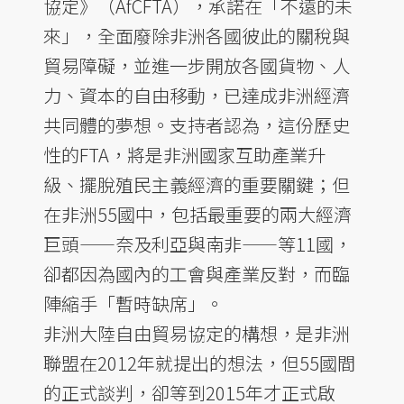
協定》（AfCFTA），承諾在「不遠的未
來」，全面廢除非洲各國彼此的關稅與
貿易障礙，並進一步開放各國貨物、人
力、資本的自由移動，已達成非洲經濟
共同體的夢想。支持者認為，這份歷史
性的FTA，將是非洲國家互助產業升
級、擺脫殖民主義經濟的重要關鍵；但
在非洲55國中，包括最重要的兩大經濟
巨頭——奈及利亞與南非——等11國，
卻都因為國內的工會與產業反對，而臨
陣縮手「暫時缺席」。
非洲大陸自由貿易協定的構想，是非洲
聯盟在2012年就提出的想法，但55國間
的正式談判，卻等到2015年才正式啟