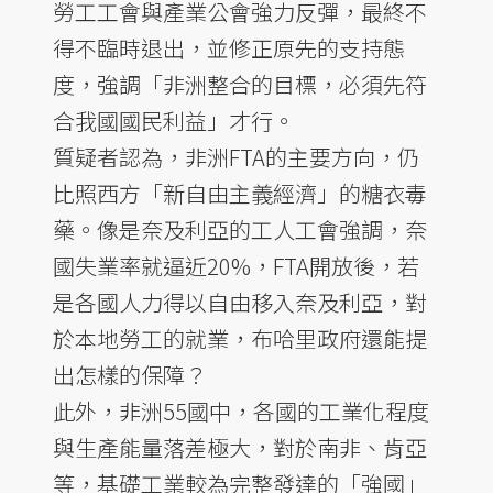
勞工工會與產業公會強力反彈，最終不
得不臨時退出，並修正原先的支持態
度，強調「非洲整合的目標，必須先符
合我國國民利益」才行。
質疑者認為，非洲FTA的主要方向，仍
比照西方「新自由主義經濟」的糖衣毒
藥。像是奈及利亞的工人工會強調，奈
國失業率就逼近20%，FTA開放後，若
是各國人力得以自由移入奈及利亞，對
於本地勞工的就業，布哈里政府還能提
出怎樣的保障？
此外，非洲55國中，各國的工業化程度
與生產能量落差極大，對於南非、肯亞
等，基礎工業較為完整發達的「強國」