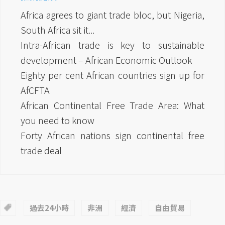
Africa agrees to giant trade bloc, but Nigeria,
South Africa sit it...
Intra-African trade is key to sustainable
development – African Economic Outlook
Eighty per cent African countries sign up for
AfCFTA
African Continental Free Trade Area: What
you need to know
Forty African nations sign continental free
trade deal
過去24小時
非洲
經濟
自由貿易