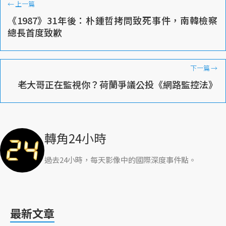
←
上一篇
《1987》31年後：朴鍾哲拷問致死事件，南韓檢察
總長首度致歉
下一篇
→
老大哥正在監視你？荷蘭爭議公投《網路監控法》
轉角24小時
過去24小時，每天影像中的國際深度事件點。
最新文章