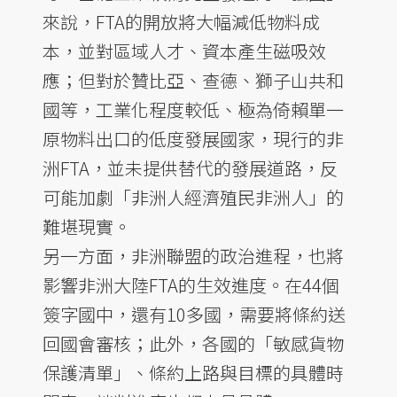
來說，FTA的開放將大幅減低物料成
本，並對區域人才、資本產生磁吸效
應；但對於贊比亞、查德、獅子山共和
國等，工業化程度較低、極為倚賴單一
原物料出口的低度發展國家，現行的非
洲FTA，並未提供替代的發展道路，反
可能加劇「非洲人經濟殖民非洲人」的
難堪現實。
另一方面，非洲聯盟的政治進程，也將
影響非洲大陸FTA的生效進度。在44個
簽字國中，還有10多國，需要將條約送
回國會審核；此外，各國的「敏感貨物
保護清單」、條約上路與目標的具體時