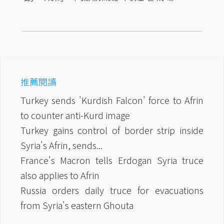
推薦閱讀
Turkey sends 'Kurdish Falcon' force to Afrin
to counter anti-Kurd image
Turkey gains control of border strip inside
Syria's Afrin, sends...
France's Macron tells Erdogan Syria truce
also applies to Afrin
Russia orders daily truce for evacuations
from Syria's eastern Ghouta