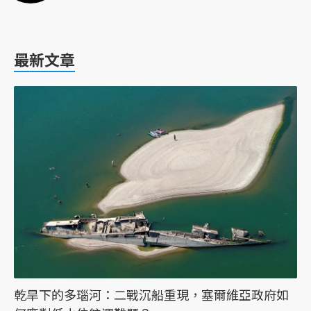
最新文章
乾旱下的多瑙河：二戰沉船重現，塞爾維亞政府如