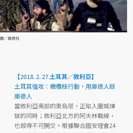
圖／路透社
【2018. 2. 27
土耳其
／
敘利亞
】
土耳其強攻：橄欖枝行動，用庫德人殺
庫德人
當敘利亞南部的東烏塔，正陷入圍城煉
獄的同時；敘利亞北方的阿夫林戰線，
也殺得不可開交。根據聯合國安理會24