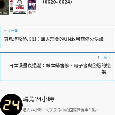
（0620- 0624）
←
上一篇
東烏塔攻勢加劇：無人理會的UN敘利亞停火決議
下一篇
→
日本漫畫衰退潮：紙本銷售慘，電子書與盜版的逆
襲
轉角24小時
過去24小時，每天影像中的國際深度事件點。