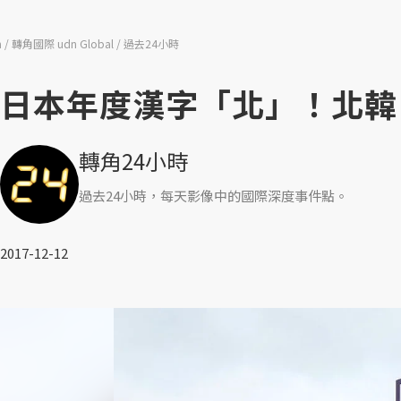
n
轉角國際 udn Global
過去24小時
日本年度漢字「北」！北韓
轉角24小時
過去24小時，每天影像中的國際深度事件點。
2017-12-12