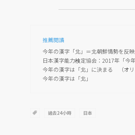
推薦閱讀
今年の漢字「北」＝北朝鮮情勢を反映
日本漢字能力検定協会：2017年「今
今年の漢字は「北」に決まる （オリコン）
今年の漢字は「北」
過去24小時
日本