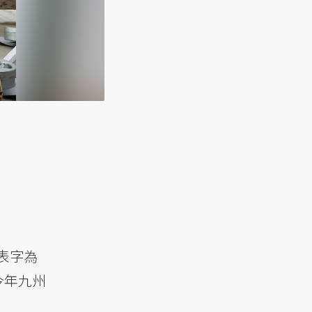
表字為
今年九州