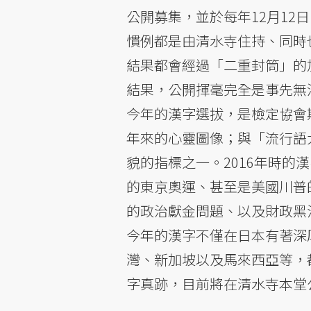
公開募集，並於每年12月1
慣例都是由清水寺住持、同時
結果都會經過「二重封筒」的
結果，公開揮毫完全是事先無
今年的漢字選拔，是檢定協會
年來的心靈圖像；與「流行語
貌的指標之一。2016年時
的東京奧運、甚至是美國川普
的政治獻金問題、以及財政黑
今年的漢字不僅在日本有著深
灣、新加坡以及馬來西亞等，
字真跡，目前將在清水寺本堂