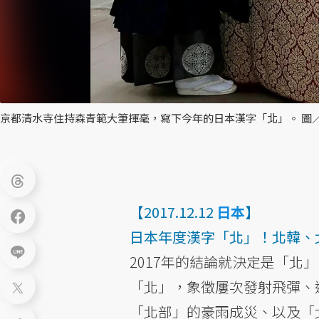
京都清水寺住持森青範大筆揮毫，寫下今年的日本漢字「北」。 圖
【2017.12.12
日本
】
日本年度漢字「北」！北韓、
2017年的結論就決定是「北
「北」，象徵屢次發射飛彈、
「北部」的豪雨成災、以及「