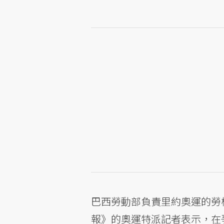
巴西勞動部負責里約奧運的勞檢團隊
報》的奧運特派記者表示，在