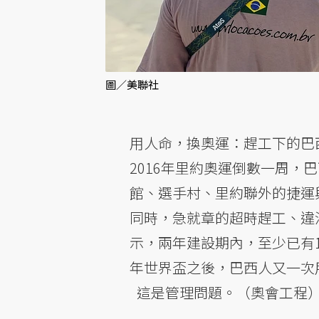
圖／美聯社
用人命，換奧運：趕工下的巴
2016年里約奧運倒數一周
館、選手村、里約聯外的捷運
同時，急就章的超時趕工、違
示，兩年建設期內，至少已有1
年世界盃之後，巴西人又一次
這是管理問題。（奧會工程）