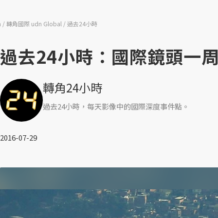
n
轉角國際 udn Global
過去24小時
過去24小時：國際鏡頭一周間（
轉角24小時
過去24小時，每天影像中的國際深度事件點。
2016-07-29