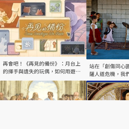
再會吧！《再見的備份》：月台上
站在「創傷同心
的揮手與遺失的玩偶，如何用遊戲
薩人道危機，我
來述說離別的經驗？