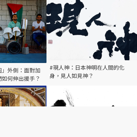
#現人神：日本神明在人間的化
圓」外側：面對加
身，見人如見神？
們如何伸出援手？