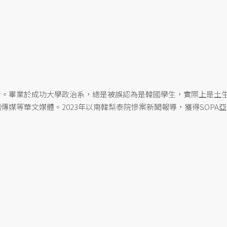
者。畢業於成功大學政治系，總是被誤認為是韓國學生，實際上是土
傳媒等華文媒體。2023年以南韓梨泰院慘案新聞報導，獲得SOPA