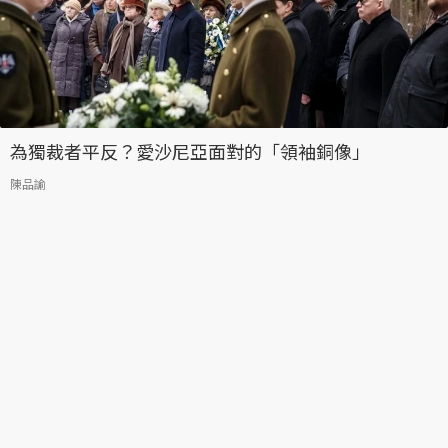
為獨裁者平反？愛沙尼亞面對的「領袖銅像」
陳品諭