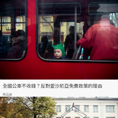
全國公車不收錢？反對愛沙尼亞免費政策的理由
陳品諭