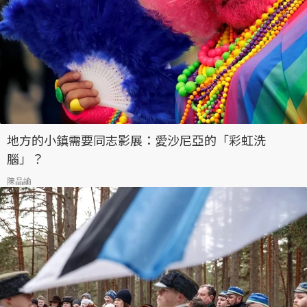
地方的小鎮需要同志影展：愛沙尼亞的「彩虹洗
腦」？
陳品諭