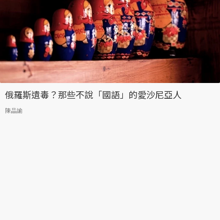
俄羅斯遺毒？那些不說「國語」的愛沙尼亞人
陳品諭