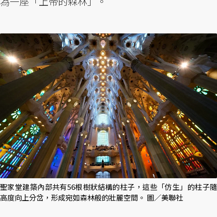
為一座「上帝的森林」。
聖家堂建築內部共有56根樹狀結構的柱子，這些「仿生」的柱子隨
高度向上分岔，形成宛如森林般的壯麗空間。 圖／美聯社