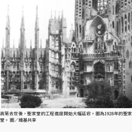
高第去世後，聖家堂的工程進度開始大幅延宕。圖為1928年的聖家
堂。 圖／維基共享