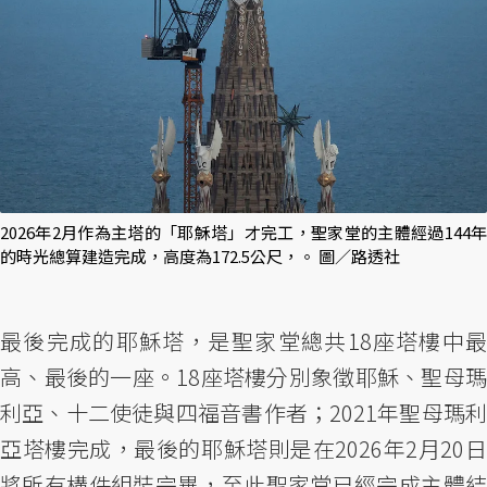
2026年2月作為主塔的「耶穌塔」才完工，聖家堂的主體經過144年
的時光總算建造完成，高度為172.5公尺，。 圖／路透社
最後完成的耶穌塔，是聖家堂總共18座塔樓中最
高、最後的一座。18座塔樓分別象徵耶穌、聖母瑪
利亞、十二使徒與四福音書作者；2021年聖母瑪利
亞塔樓完成，最後的耶穌塔則是在2026年2月20日
將所有構件組裝完畢，至此聖家堂已經完成主體結