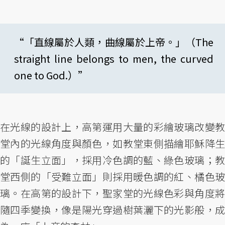
“「直線屬於人類，曲線屬於上帝。」（The
straight line belongs to men, the curved
one to God.）”
在光線的設計上，高第運用大量的彩繪玻璃改變教
堂內的光線角度與顏色，如教堂東側描繪耶穌降生
的「誕生立面」，採用冷色調的藍、綠色玻璃；教
堂西側的「受難立面」則採用暖色調的紅、橘色玻
璃。在高第的設計下，聖家堂的光線色彩與角度將
隨四季變換，像是陽光穿過樹葉灑下的光影般，成