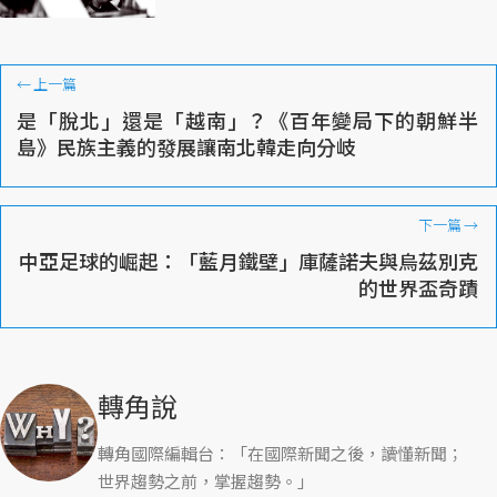
←
上一篇
是「脫北」還是「越南」？《百年變局下的朝鮮半
島》民族主義的發展讓南北韓走向分岐
下一篇
→
中亞足球的崛起：「藍月鐵壁」庫薩諾夫與烏茲別克
的世界盃奇蹟
轉角說
轉角國際編輯台：「在國際新聞之後，讀懂新聞；
世界趨勢之前，掌握趨勢。」