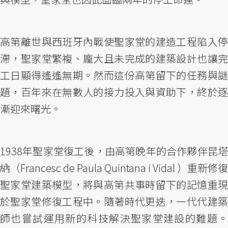
高第離世與西班牙內戰使聖家堂的建造工程陷入停
滯，聖家堂繁複、龐大且未完成的建築設計也讓完
工日顯得遙遙無期。然而這份高第留下的任務與謎
題，百年來在無數人的接力投入與資助下，終於逐
漸迎來曙光。
1938年聖家堂復工後，由高第晚年的合作夥伴昆塔
納（Francesc de Paula Quintana i Vidal ）重新修復
聖家堂建築模型，將與高第共事時留下的記憶重現
於聖家堂修復工程中。隨著時代更迭，一代代建築
師也嘗試運用新的科技解決聖家堂建設的難題。