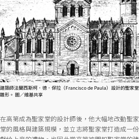
建築師法蘭西斯柯．德．保拉（Francisco de Paula）設計的聖家堂
雛形。 圖／維基共享
在高第成為聖家堂的設計師後，他大幅地改動聖家
堂的風格與建築規模，並立志將聖家堂打造成一份