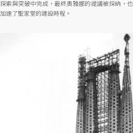
探索與突破中完成，最終奧雅娜的提議被採納，也
加速了聖家堂的建設時程。