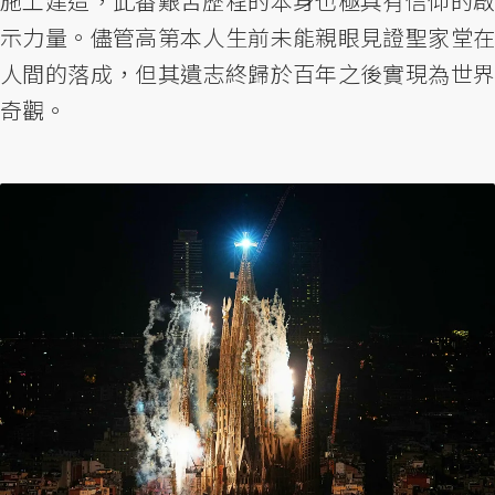
施工建造，此番艱苦歷程的本身也極具有信仰的啟
示力量。儘管高第本人生前未能親眼見證聖家堂在
人間的落成，但其遺志終歸於百年之後實現為世界
奇觀。