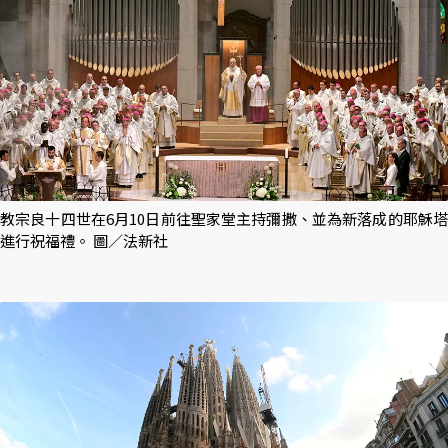
教宗良十四世在6月10日前往聖家堂主持彌撒、並為新落成的耶穌塔
進行祝福禮。 圖／法新社