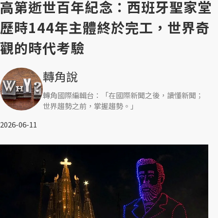
高第逝世百年紀念：西班牙聖家堂
歷時144年主體終於完工，世界奇
觀的時代考驗
轉角說
轉角國際編輯台：「在國際新聞之後，讀懂新聞；
世界趨勢之前，掌握趨勢。」
2026-06-11