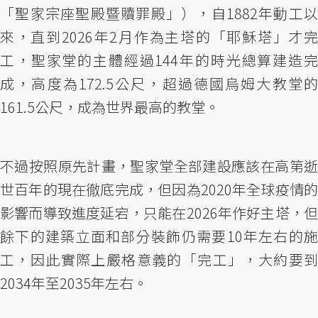
「聖家宗座聖殿暨贖罪殿」），自1882年動工以
來，直到2026年2月作為主塔的「耶穌塔」才完
工，聖家堂的主體經過144年的時光總算建造完
成，高度為172.5公尺，超過德國烏姆大教堂的
161.5公尺，成為世界最高的教堂。
不過按照原先計畫，聖家堂全部建設應該在高第逝
世百年的現在徹底完成，但因為2020年全球疫情的
影響而導致進度延宕，只能在2026年作好主塔，但
餘下的建築立面和部分裝飾仍需要10年左右的施
工，因此實際上嚴格意義的「完工」，大約要到
2034年至2035年左右。