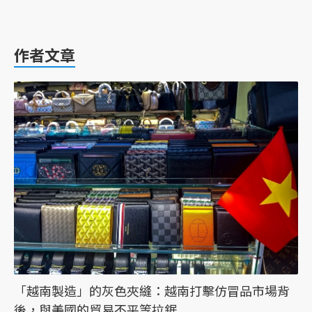
作者文章
「越南製造」的灰色夾縫：越南打擊仿冒品市場背
後，與美國的貿易不平等拉鋸