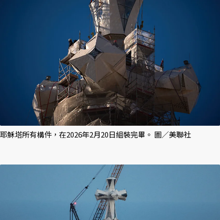
耶穌塔所有構件，在2026年2月20日組裝完畢。 圖／美聯社