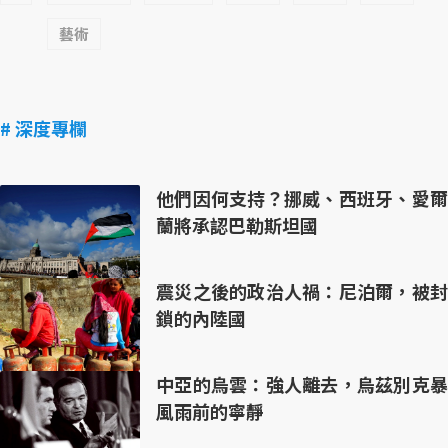
藝術
# 深度專欄
他們因何支持？挪威、西班牙、愛爾
蘭將承認巴勒斯坦國
震災之後的政治人禍：尼泊爾，被封
鎖的內陸國
中亞的烏雲：強人離去，烏茲別克暴
風雨前的寧靜