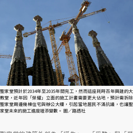
聖家堂預計於2034年至2035年間完工，然而這座耗時百年興建的大
教堂，近年因「榮耀」立面的施工計畫需要更大佔地，預計需拆除
聖家堂周邊幾棟住宅與辦公大樓，引起當地居民不滿抗議，也讓聖
家堂未來的施工進度增添變數。 圖／路透社