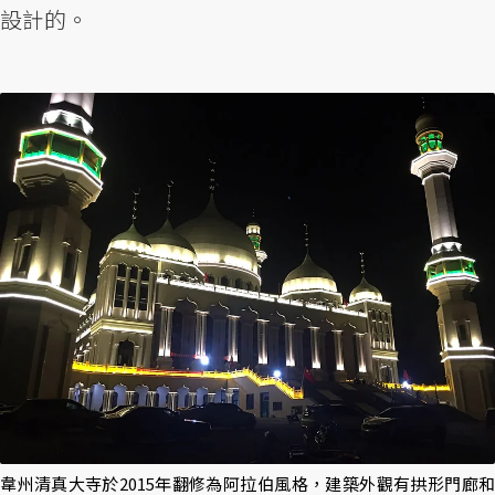
設計的。
韋州清真大寺於2015年翻修為阿拉伯風格，建築外觀有拱形門廊和