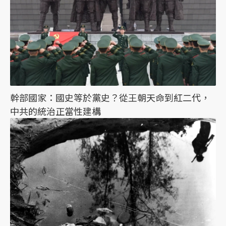
幹部國家：國史等於黨史？從王朝天命到紅二代，
中共的統治正當性建構