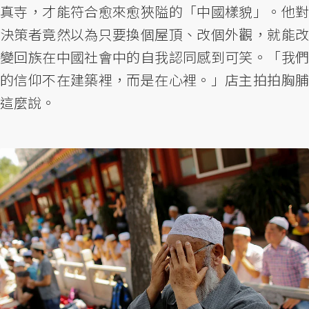
真寺，才能符合愈來愈狹隘的「中國樣貌」。他對
決策者竟然以為只要換個屋頂、改個外觀，就能改
變回族在中國社會中的自我認同感到可笑。「我們
的信仰不在建築裡，而是在心裡。」店主拍拍胸脯
這麼說。