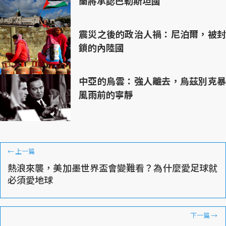
蘭將承認巴勒斯坦國
震災之後的政治人禍：尼泊爾，被封
鎖的內陸國
中亞的烏雲：強人離去，烏茲別克暴
風雨前的寧靜
←
上一篇
熱浪來襲，美加墨世界盃會變難看？為什麼愛足球就
必須愛地球
下一篇
→