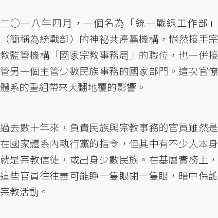
二○一八年四月，一個名為「統一戰線工作部」
（簡稱為統戰部）的神祕共產黨機構，悄然接手宗
教監管機構「國家宗教事務局」的職位，也一併接
管另一個主管少數民族事務的國家部門。這次官僚
體系的重組帶來天翻地覆的影響。
過去數十年來，負責民族與宗教事務的官員雖然是
在國家體系內執行黨的指令，但其中有不少人本身
就是宗教信徒，或出身少數民族。在基層實務上，
這些官員往往盡可能睜一隻眼閉一隻眼，暗中保護
宗教活動。