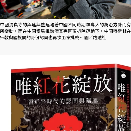
中國清真寺的興建與整建隨著中國不同時期領導人的統治方針而有
所變動，而在中國當局推動清真寺圓頂拆除運動下，中國穆斯林在
宗教與國族間的身份認同也再次面臨挑戰。 圖／路透社