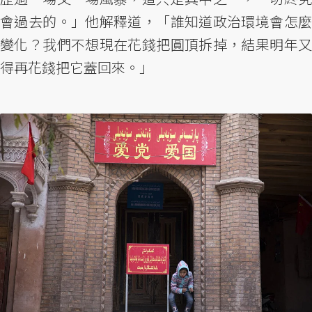
會過去的。」他解釋道，「誰知道政治環境會怎麼
變化？我們不想現在花錢把圓頂拆掉，結果明年又
得再花錢把它蓋回來。」