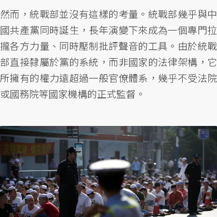
然而，統戰部並沒有這樣的考量。統戰部幾乎與中
國共產黨同時誕生，長年演變下來成為一個專門拉
攏各方力量、同時壓制批評聲音的工具。由於統戰
部直接隸屬於黨的系統，而非國家的法律架構，它
所擁有的權力遠超過一般官僚體系，幾乎不受法院
或國務院等國家機構的正式監督。