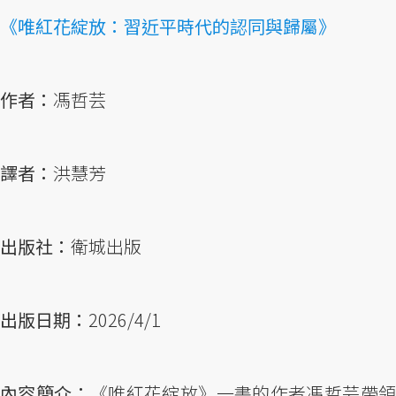
《唯紅花綻放：習近平時代的認同與歸屬》
作者：
馮哲芸
譯者：
洪慧芳
出版社：
衛城出版
出版日期：
2026/4/1
內容簡介：
《唯紅花綻放》一書的作者馮哲芸帶