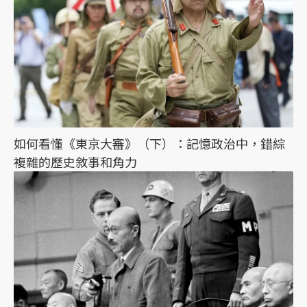
如何看懂《東京大審》（下）：記憶政治中，錯綜
複雜的歷史敘事和角力