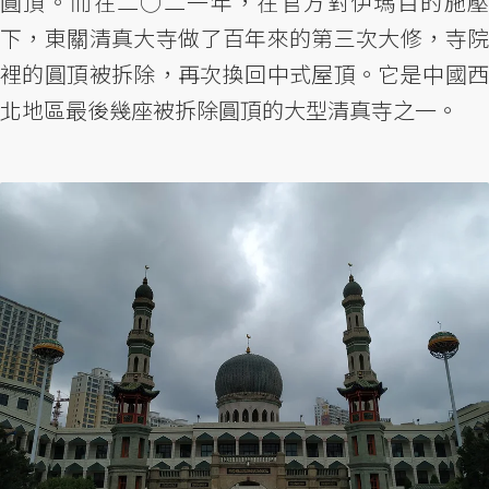
圓頂。而在二○二一年，在官方對伊瑪目的施壓
下，東關清真大寺做了百年來的第三次大修，寺院
裡的圓頂被拆除，再次換回中式屋頂。它是中國西
北地區最後幾座被拆除圓頂的大型清真寺之一。