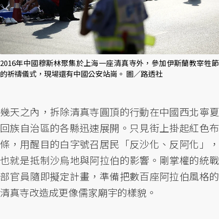
2016年中國穆斯林聚集於上海一座清真寺外，參加伊斯蘭教宰牲節
的祈禱儀式，現場還有中國公安站崗。 圖／路透社
幾天之內，拆除清真寺圓頂的行動在中國西北寧夏
回族自治區的各縣迅速展開。只見街上掛起紅色布
條，用醒目的白字號召居民「反沙化、反阿化」，
也就是抵制沙烏地與阿拉伯的影響。剛掌權的統戰
部官員隨即擬定計畫，準備把數百座阿拉伯風格的
清真寺改造成更像儒家廟宇的樣貌。