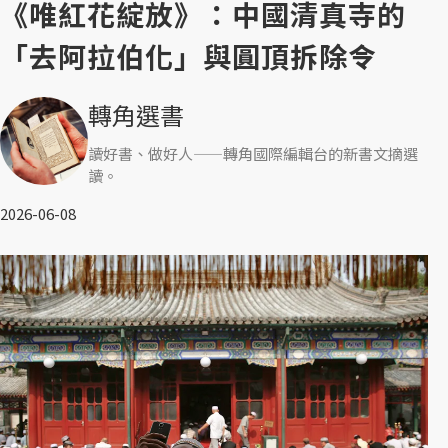
《唯紅花綻放》：中國清真寺的
「去阿拉伯化」與圓頂拆除令
轉角選書
讀好書、做好人——轉角國際編輯台的新書文摘選
讀。
2026-06-08