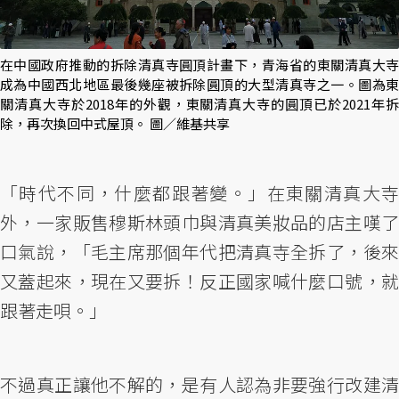
在中國政府推動的拆除清真寺圓頂計畫下，青海省的東關清真大寺
成為中國西北地區最後幾座被拆除圓頂的大型清真寺之一。圖為東
關清真大寺於2018年的外觀，東關清真大寺的圓頂已於2021年拆
除，再次換回中式屋頂。 圖／維基共享
「時代不同，什麼都跟著變。」在東關清真大寺
外，一家販售穆斯林頭巾與清真美妝品的店主嘆了
口氣說，「毛主席那個年代把清真寺全拆了，後來
又蓋起來，現在又要拆！反正國家喊什麼口號，就
跟著走唄。」
不過真正讓他不解的，是有人認為非要強行改建清