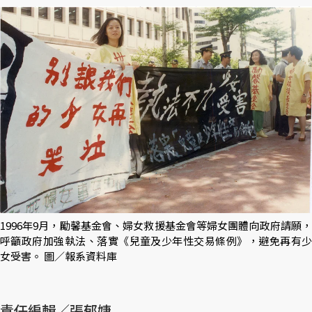
1996年9月，勵馨基金會、婦女救援基金會等婦女團體向政府請願，
呼籲政府加強執法、落實《兒童及少年性交易條例》，避免再有少
女受害。 圖／報系資料庫
責任編輯／張郁婕