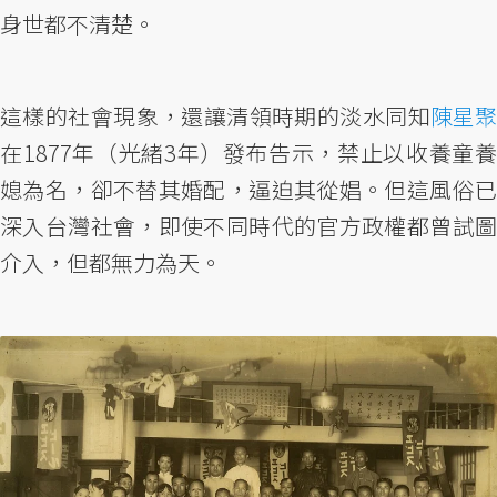
身世都不清楚。
這樣的社會現象，還讓清領時期的淡水同知
陳星聚
在1877年（光緒3年）發布告示，禁止以收養童養
媳為名，卻不替其婚配，逼迫其從娼。但這風俗已
深入台灣社會，即使不同時代的官方政權都曾試圖
介入，但都無力為天。