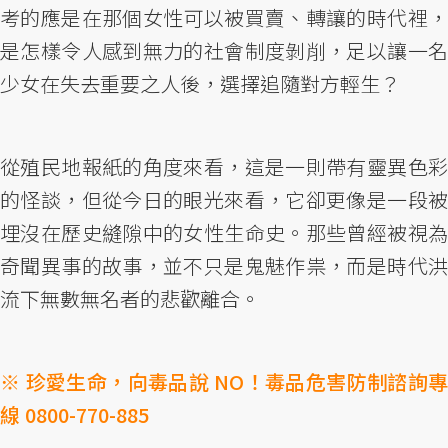
考的應是在那個女性可以被買賣、轉讓的時代裡，
是怎樣令人感到無力的社會制度剝削，足以讓一名
少女在失去重要之人後，選擇追隨對方輕生？
從殖民地報紙的角度來看，這是一則帶有靈異色彩
的怪談，但從今日的眼光來看，它卻更像是一段被
埋沒在歷史縫隙中的女性生命史。那些曾經被視為
奇聞異事的故事，並不只是鬼魅作祟，而是時代洪
流下無數無名者的悲歡離合。
※ 珍愛生命，向毒品說 NO！毒品危害防制諮詢專
線 0800-770-885