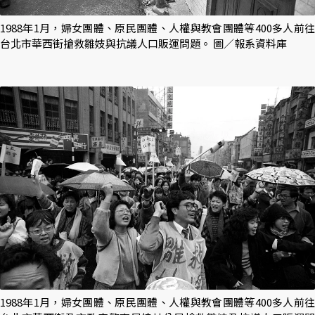
1988年1月，婦女團體、原民團體、人權與教會團體等400多人前往
台北市華西街搶救雛妓與抗議人口販運問題。 圖／報系資料庫
1988年1月，婦女團體、原民團體、人權與教會團體等400多人前往