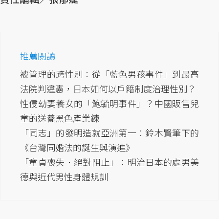
推薦閱讀
被管理的跨性別：從「藍色男孩事件」到最高
法院判違憲，日本如何以戶籍制度治理性別？
性侵幼妻養女的「鮑毓明事件」？中國販售兒
童的送養黑色產業鍊
「同志」的發明造就亞洲第一：鈴木賢筆下的
《台灣同婚法的誕生與演進》
「童貞喪失．絕對阻止」：明治日本的處男美
德與近代男性身體規訓