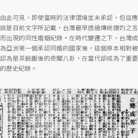
由此可見，即使當時的法律環境並未承認，但這應
該是目前文字所記載，台灣最早透過傳統媒妁之言
而出現的同性婚姻紀錄。在時代變遷之下，台灣成
為亞洲第一個承認同婚的國家後，這個原本相對被
認為是茶餘飯後的奇聞八卦，在當代卻成為了重要
的歷史紀錄。