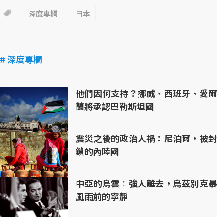
深度專欄
日本
# 深度專欄
他們因何支持？挪威、西班牙、愛爾
蘭將承認巴勒斯坦國
震災之後的政治人禍：尼泊爾，被封
鎖的內陸國
中亞的烏雲：強人離去，烏茲別克暴
風雨前的寧靜