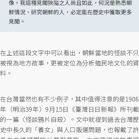
像。我這種見聞狹隘之人尚且如此，何況是熟悉朝
鮮情況、研究朝鮮的人，必定能在歷史中獲取更多
見聞。
在上述這段文字中可以看出，朝鮮當地的怪談不只
被視為地方故事，更被定位為分析殖民地文化的資
料。
在台灣當然也有不少例子，其中值得注意的是1906
年（明治39年）9月15日《臺灣日日新報》所刊載
的一篇〈怪談鴉片自殺〉。文中就提到過去台灣歷
史中長久的「養女」與人口販運問題，也報載了許