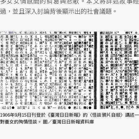
多女女情感間的糾葛與悲歌。本文將詳述故事經
過，並且深入討論背後顯示出的社會議題。
1906年9月15日刊登於《臺灣日日新報》的〈怪談鴉片自殺〉講述一
對養女的殉情怪談。 圖／臺灣日日新報資料庫