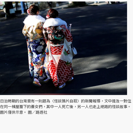
日治時期的台灣曾有一則題為〈怪談鴉片自殺〉的新聞報導，文中提及一對住
在同一棟屋簷下的養女們，其中一人死亡後，另一人也走上絕路的怪談故事。
圖片僅供示意。 圖／路透社