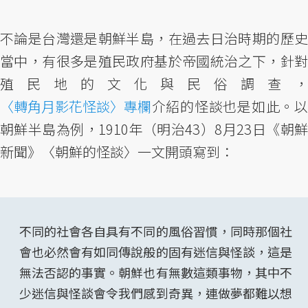
不論是台灣還是朝鮮半島，在過去日治時期的歷史
當中，有很多是殖民政府基於帝國統治之下，針對
殖民地的文化與民俗調查，
〈轉角月影花怪談〉專欄
介紹的怪談也是如此。以
朝鮮半島為例，1910年（明治43）8月23日《朝鮮
新聞》〈朝鮮的怪談〉一文開頭寫到：
不同的社會各自具有不同的風俗習慣，同時那個社
會也必然會有如同傳說般的固有迷信與怪談，這是
無法否認的事實。朝鮮也有無數這類事物，其中不
少迷信與怪談會令我們感到奇異，連做夢都難以想