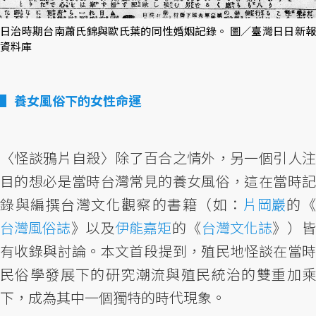
日治時期台南蕭氏錦與歐氏葉的同性婚姻記錄。 圖／臺灣日日新報
資料庫
養女風俗下的女性命運
〈怪談鴉片自殺〉除了百合之情外，另一個引人注
目的想必是當時台灣常見的養女風俗，這在當時記
錄與編撰台灣文化觀察的書籍（如：
片岡巖
的
台灣風俗誌
》以及
伊能嘉矩
的《
台灣文化誌
》）
有收錄與討論。本文首段提到，殖民地怪談在當時
民俗學發展下的研究潮流與殖民統治的雙重加乘
下，成為其中一個獨特的時代現象。