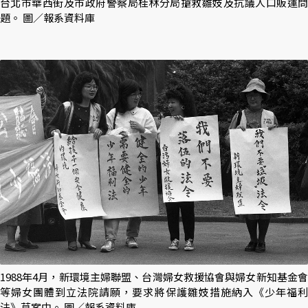
台北市華西街及市政府警察局桂林分局搶救雛妓及抗議人口販運問
題。 圖／報系資料庫
1988年4月，新環境主婦聯盟、台灣婦女救援協會與婦女新知基金會
等婦女團體到立法院請願，要求將保護雛妓措施納入《少年福利
法》草案中。 圖／報系資料庫