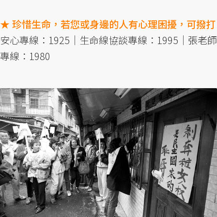
★ 珍惜生命，若您或身邊的人有心理困擾，可撥打
安心專線：1925｜生命線協談專線：1995｜張老師
專線：1980