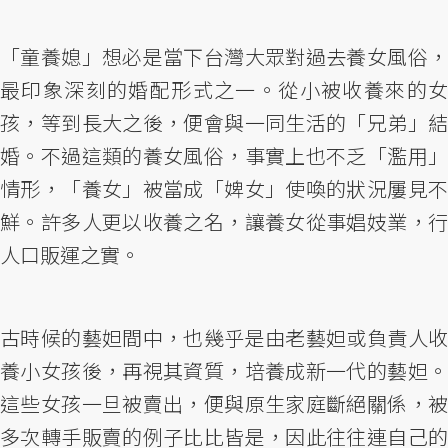
「童養媳」想必是當下台灣大眾對過去養女風俗，
最印象深刻的婚配形式之一。從小被收養來的女
孩，等到長大之後，便會與一同生活的「兄弟」結
婚。不過這類的養女風俗，事實上也不乏「濫用」
情形，「養女」被當成「婢女」使喚的狀況屢見不
鮮。許多人更以收養之名，讓養女從事娼妓業，行
人口販運之實。
古時候的藝妲間中，也幾乎是由老藝妲或負責人收
養小女孩後，再視其資質，培養成新一代的藝妲。
這些女孩一旦被賣出，便與原生家庭斷絕關係，被
多次轉手販賣的例子比比皆是，因此往往連自己的