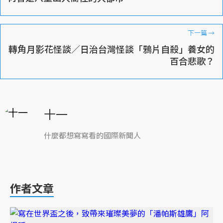
下一篇
→
轉角月影花怪談／日治台灣怪談「鴉片自殺」養女的
百合悲歌？
十一
什麼都想寫寫看的國際新聞人
作者文章