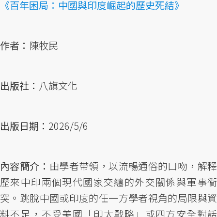
《百年困局：中國與印度崛起的歷史死結》
作者：
陳牧民
出版社：
八旗文化
出版日期：
2026/5/6
內容簡介：
由學者帶領，以流暢通俗的口吻，解
歷來中印兩個現代國家交纏的外交關係與軍事衝
突。跳脫中國或印度的任一方學者視角的局限與資
料不足，不受美國「印太戰略」或四方安全對話