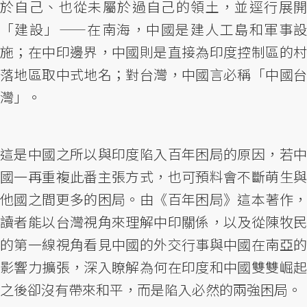
於自己、也從未屬於過自己的領土，並逕行展開
「建設」——在南海，中國是建人工島和軍事設
施；在中印邊界，中國則是直接為印度控制區的村
落地區取中式地名；對台灣，中國言必稱「中國台
灣」。
這是中國之所以與印度陷入百年困局的原因，若中
國一再重複此番主張方式，也可預料會不斷萌生與
他國之間更多的困局。由《百年困局》這本著作，
讀者能以台灣視角來理解中印關係，以及從陳牧民
的第一線視角看見中國的外交行事與中國在南亞的
影響力擴張，深入瞭解為何在印度和中國雙雙崛起
之後卻沒有帶來和平，而是陷入必然的兩強困局。