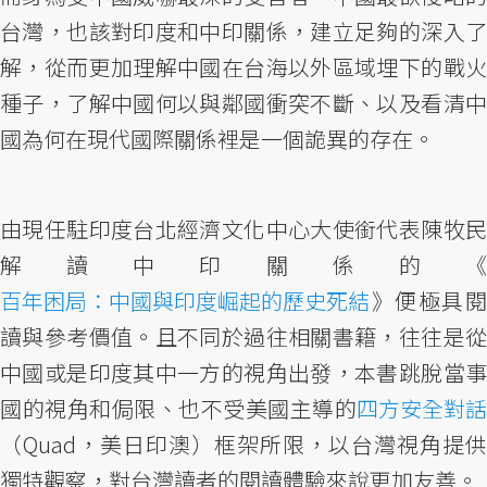
台灣，也該對印度和中印關係，建立足夠的深入了
解，從而更加理解中國在台海以外區域埋下的戰火
種子，了解中國何以與鄰國衝突不斷、以及看清中
國為何在現代國際關係裡是一個詭異的存在。
由現任駐印度台北經濟文化中心大使銜代表陳牧民
解讀中印關係的《
百年困局：中國與印度崛起的歷史死結
》便極具閱
讀與參考價值。且不同於過往相關書籍，往往是從
中國或是印度其中一方的視角出發，本書跳脫當事
國的視角和侷限、也不受美國主導的
四方安全對話
（Quad，美日印澳）框架所限，以台灣視角提供
獨特觀察，對台灣讀者的閱讀體驗來說更加友善。