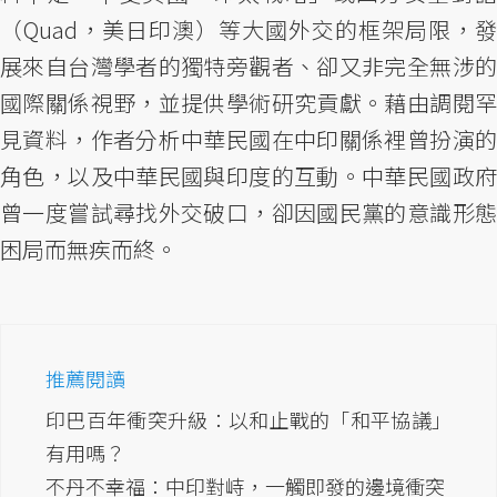
（Quad，美日印澳）等大國外交的框架局限，發
展來自台灣學者的獨特旁觀者、卻又非完全無涉的
國際關係視野，並提供學術研究貢獻。藉由調閱罕
見資料，作者分析中華民國在中印關係裡曾扮演的
角色，以及中華民國與印度的互動。中華民國政府
曾一度嘗試尋找外交破口，卻因國民黨的意識形態
困局而無疾而終。
推薦閱讀
印巴百年衝突升級：以和止戰的「和平協議」
有用嗎？
不丹不幸福：中印對峙，一觸即發的邊境衝突