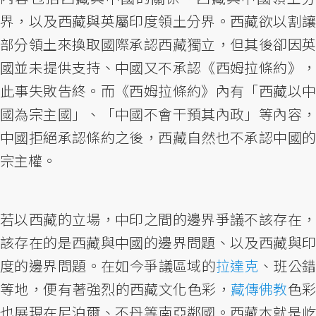
界，以及西藏與英屬印度領土分界。西藏欲以割讓
部分領土來換取國際承認西藏獨立，但其後卻因英
國並未提供支持、中國又不承認《西姆拉條約》，
此事失敗告終。而《西姆拉條約》內有「西藏以中
國為宗主國」、「中國不會干預其內政」等內容，
中國拒絕承認條約之後，西藏自然也不承認中國的
宗主權。
若以西藏的立場，中印之間的邊界爭議不該存在，
該存在的是西藏與中國的邊界問題、以及西藏與印
度的邊界問題。在如今爭議區域的
拉達克
、班公
等地，便有著強烈的西藏文化色彩，
藏傳佛教
色
也展現在尼泊爾、不丹等南亞鄰國。西藏本就是屹