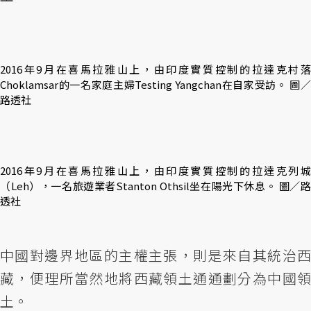
2016年9月在喜馬拉雅山上，由印度實質控制的拉達克村落
Choklamsar的一名家庭主婦Testing Yangchan在自家受訪。 圖／
路透社
2016年9月在喜馬拉雅山上，由印度實質控制的拉達克列城
（Leh），一名旅遊業者Stanton Othsil坐在陽光下休息。 圖／路
透社
中國對邊界地區的主權主張，則是來自其統治西
藏，便理所當然地將西藏領土通通劃分為中國領
土。