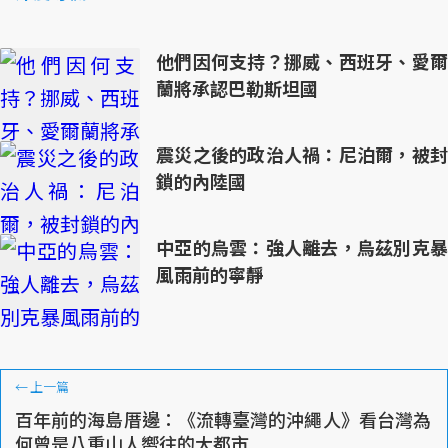
他們因何支持？挪威、西班牙、愛爾
蘭將承認巴勒斯坦國
震災之後的政治人禍：尼泊爾，被封
鎖的內陸國
中亞的烏雲：強人離去，烏茲別克暴
風雨前的寧靜
←
上一篇
百年前的海島厝邊：《流轉臺灣的沖繩人》看台灣為
何曾是八重山人嚮往的大都市