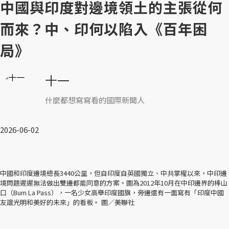
中國與印度對邊境領土的主張從何
而來？中、印何以陷入《百年困
局》
十一
什麼都想寫寫看的國際新聞人
2026-06-02
中國和印度邊境總長3440公里，但自印度自英國獨立、中共掌權以來，中印邊
境問題遲遲無法做出雙邊都能同意的方案。圖為2012年10月在中印邊界的棒山
口（Bum La Pass），一名少女高舉印度國旗，旁邊還有一面寫有「印度中國
友誼光明和美好的未來」的看板。 圖／美聯社