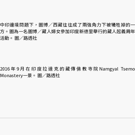
中印邊境問題下，圖博／西藏往往成了兩強角力下被犧牲掉的一
方。圖為一名圖博／藏人婦女參加印度新德里舉行的藏人起義周年
活動。 圖／路透社
2016年9月在印度拉達克的藏傳佛教寺院Namgyal Tsemo
Monastery一景。 圖／路透社