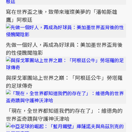
寫在世界盃之後，致帶來璀璨美夢的「潘帕斯雄
鷹」阿根廷
先做一個好人，再成為好球員：美加墨世界盃背後
的性侵醜聞陰影
與探戈軍團站上世界之巔：「阿根廷公牛」勞塔羅
的足球傳奇
「現在，全世界都知道我們的存在了」：維德角的
世界盃奇蹟與守護神沃津哈