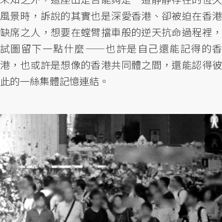
風景時，訴說的其實也是深愛香港、卻被迫在香港
缺席之人，想要在螳臂擋車般的逆天抗命過程裡，
試圖留下一點什麼——也許是自己還能記得的香
港，也或許是想像的香港共同體之間，還能認得彼
此的一絲集體記憶連結。