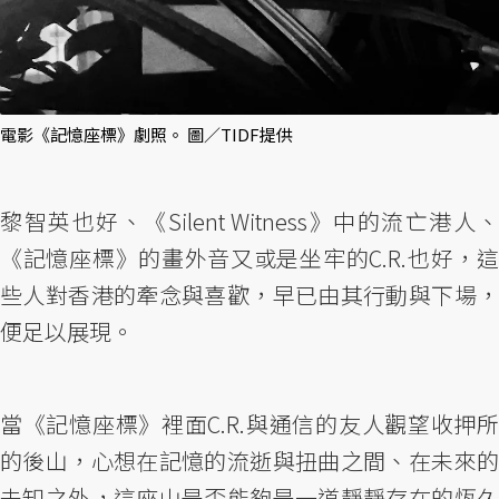
電影《記憶座標》劇照。 圖／TIDF提供
黎智英也好、《Silent Witness》中的流亡港人、
《記憶座標》的畫外音又或是坐牢的C.R.也好，這
些人對香港的牽念與喜歡，早已由其行動與下場，
便足以展現。
當《記憶座標》裡面C.R.與通信的友人觀望收押所
的後山，心想在記憶的流逝與扭曲之間、在未來的
未知之外，這座山是否能夠是一道靜靜存在的恆久