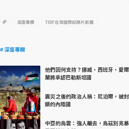
深度專欄
TIDF台灣國際紀錄片影展
# 深度專欄
他們因何支持？挪威、西班牙、愛爾
蘭將承認巴勒斯坦國
震災之後的政治人禍：尼泊爾，被封
鎖的內陸國
中亞的烏雲：強人離去，烏茲別克暴