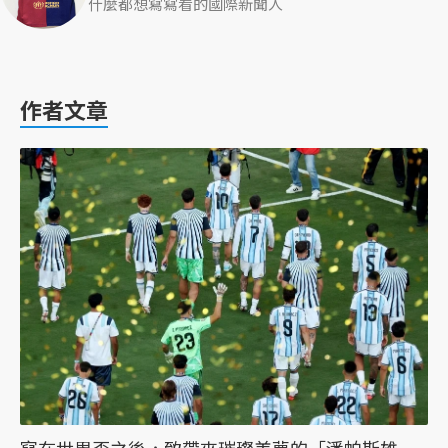
什麼都想寫寫看的國際新聞人
作者文章
寫在世界盃之後，致帶來璀璨美夢的「潘帕斯雄