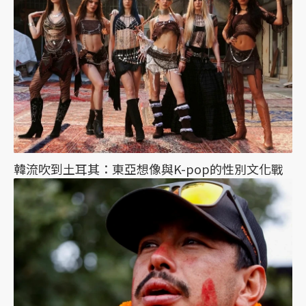
韓流吹到土耳其：東亞想像與K-pop的性別文化戰