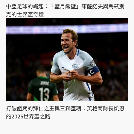
中亞足球的崛起：「藍月鐵壁」庫薩諾夫與烏茲別
克的世界盃奇蹟
打破詛咒的拜仁之王與三獅靈魂：英格蘭隊長凱恩
的2026世界盃之路