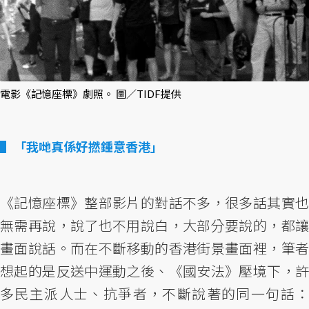
電影《記憶座標》劇照。 圖／TIDF提供
「我哋真係好撚鍾意香港」
《記憶座標》整部影片的對話不多，很多話其實也
無需再說，說了也不用說白，大部分要說的，都讓
畫面說話。而在不斷移動的香港街景畫面裡，筆者
想起的是反送中運動之後、《國安法》壓境下，許
多民主派人士、抗爭者，不斷說著的同一句話：