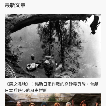
最新文章
《魔之濕地》：協助日軍作戰的高砂義勇隊，台籍
日本兵缺少的歷史拼圖