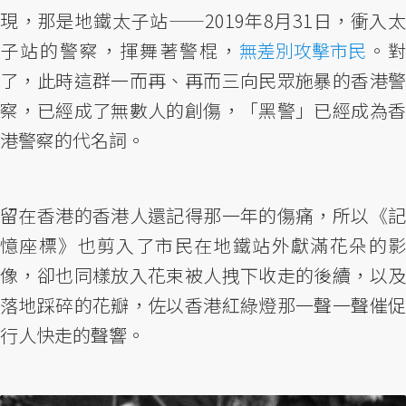
現，那是地鐵太子站——2019年8月31日，衝入太
子站的警察，揮舞著警棍，
無差別攻擊市民
。對
了，此時這群一而再、再而三向民眾施暴的香港警
察，已經成了無數人的創傷，「黑警」已經成為香
港警察的代名詞。
留在香港的香港人還記得那一年的傷痛，所以《記
憶座標》也剪入了市民在地鐵站外獻滿花朵的影
像，卻也同樣放入花束被人拽下收走的後續，以及
落地踩碎的花瓣，佐以香港紅綠燈那一聲一聲催促
行人快走的聲響。