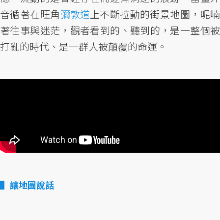
音循著在旺角
彌敦道
上不斷拉動的街景地圖，呢
著往事與迷茫，觀者看到的、聽到的，是一整個被
打亂的時代、是一群人被顛覆的命運。
讓地圖說話