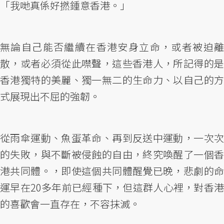
「我哋真係好撚鍾意香港。」
無論自己能否繼續在香港安身立命，或者被迫離
散，或者必須從此噤聲，這些香港人，所記得的是
香港獨特的美麗、獨一無二的生命力、以自己的方
式展現出不屈的強韌。
從雨傘運動、魚蛋革命、再到反送中運動，一次次
的失敗，與不斷被侵蝕的自由，終究喚醒了一個香
港共同體。，即使這個共同體醒覺已晚，悲劇的命
運早在20多年前已經種下，但這群人心裡，對香港
的喜歡會一直存在，不容抹滅。