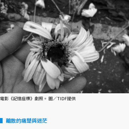
電影《記憶座標》劇照。 圖／TIDF提供
離散的痛楚與迷茫